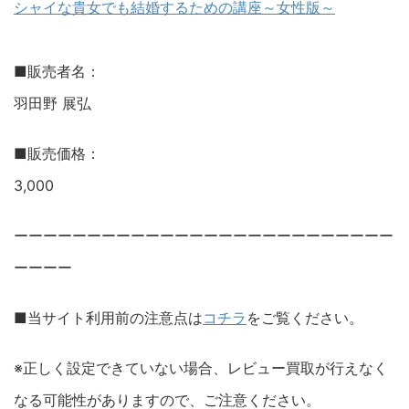
シャイな貴女でも結婚するための講座～女性版～
■販売者名：
羽田野 展弘
■販売価格：
3,000
ーーーーーーーーーーーーーーーーーーーーーーーーーー
ーーーー
■当サイト利用前の注意点は
コチラ
をご覧ください。
※正しく設定できていない場合、レビュー買取が行えなく
なる可能性がありますので、ご注意ください。