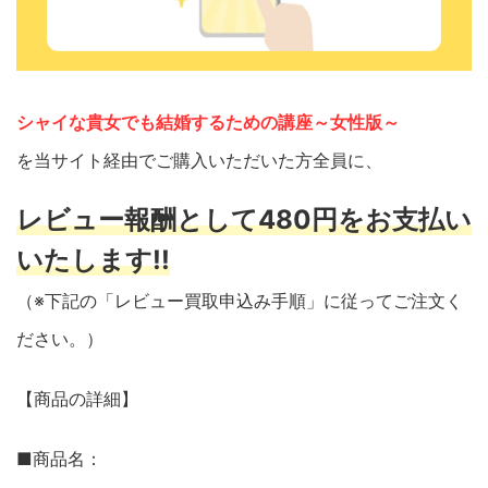
シャイな貴女でも結婚するための講座～女性版～
を当サイト経由でご購入いただいた方全員に、
レビュー報酬として480円をお支払い
いたします!!
（※下記の「レビュー買取申込み手順」に従ってご注文く
ださい。）
【商品の詳細】
■商品名：