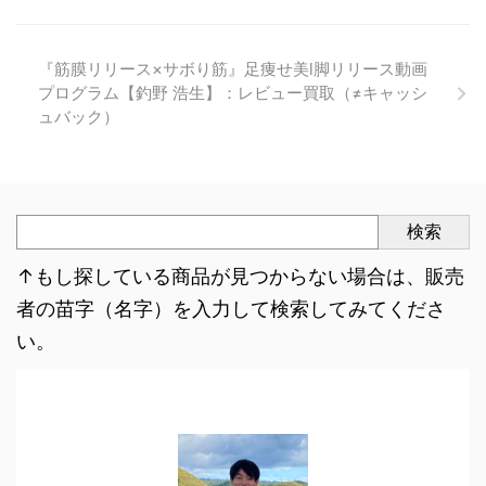
『筋膜リリース×サボり筋』足痩せ美l脚リリース動画
プログラム【釣野 浩生】：レビュー買取（≠キャッシ
ュバック）
検索
↑もし探している商品が見つからない場合は、販売
者の苗字（名字）を入力して検索してみてくださ
い。