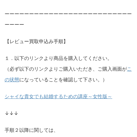
ーーーーーーーーーーーーーーーーーーーーーーーーーー
ーーーー
【レビュー買取申込み手順】
１．以下のリンクより商品を購入してください。
（必ず以下のリンクよりご購入いただき、ご購入画面が
こ
の状態
になっていることを確認して下さい。）
シャイな貴女でも結婚するための講座～女性版～
↓↓↓
手順２以降に関しては、