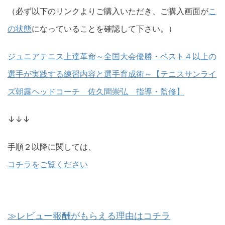
（必ず以下のリンクよりご購入いただき、ご購入画面が
こ
の状態
になっていることを確認して下さい。）
ジュニアテニス上達革命～全国大会優勝・ベスト４以上の
選手が実践する練習内容と選手育成術～【テニスサンライ
ズ朝露ヘッドコーチ 佐久間崇弘 指導・監修】
↓↓↓
手順２以降に関しては、
コチラをご覧ください
≫レビュー報酬がもらえる理由はコチラ