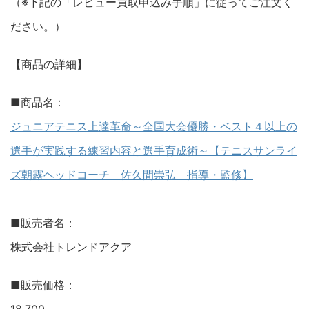
（※下記の「レビュー買取申込み手順」に従ってご注文く
ださい。）
【商品の詳細】
■商品名：
ジュニアテニス上達革命～全国大会優勝・ベスト４以上の
選手が実践する練習内容と選手育成術～【テニスサンライ
ズ朝露ヘッドコーチ 佐久間崇弘 指導・監修】
■販売者名：
株式会社トレンドアクア
■販売価格：