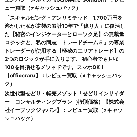
ュー買取（≠キャッシュバック）
「スキャルピング・アンリミテッド」1,700万円を
溶かした私が逆襲の累計10年で「億り人」に復活し
た【秘密のインジケーターとローソク足】の無裁量
ロジックと、私の同志「トレードチーム５」の専業
トレーダーが使用する【極秘のエリアトレード】の
2つのロジックが手に入ります。 初心者でも月収
100を目指せるメソッドです。スマホOK！
【officeraru】：レビュー買取（≠キャッシュバッ
ク）
次世代型せどり・転売メゾット「せどりインサイダ
ー」コンサルティングプラン（特別価格）【株式会
社イーブックジャパン】：レビュー買取（≠キャッ
シュバック）