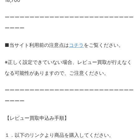
18,700
ーーーーーーーーーーーーーーーーーーーーーーーーーー
ーーーー
■当サイト利用前の注意点は
コチラ
をご覧ください。
※正しく設定できていない場合、レビュー買取が行えなく
なる可能性がありますので、ご注意ください。
ーーーーーーーーーーーーーーーーーーーーーーーーーー
ーーーー
【レビュー買取申込み手順】
１．以下のリンクより商品を購入してください。