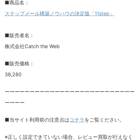
■商品名：
ステップメール構築ノウハウの決定版「11step」
■販売者名：
株式会社Catch the Web
■販売価格：
38,280
ーーーーーーーーーーーーーーーーーーーーーーーーーー
ーーーー
■当サイト利用前の注意点は
コチラ
をご覧ください。
※正しく設定できていない場合、レビュー買取が行えなく