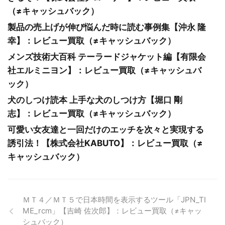
（≠キャッシュバック）
製品の売上げが伸び悩んだ時に読む事例集【沖永 隆
幸】：レビュー買取（≠キャッシュバック）
メンズ技術大百科 テーラードジャケット編【有限会
社エルミニヨン】：レビュー買取（≠キャッシュバ
ック）
犬のしつけ読本 上手な犬のしつけ方【堀口 剛
志】：レビュー買取（≠キャッシュバック）
可愛い女友達と一回だけのエッチを次々と実現する
誘引法！【株式会社KABUTO】：レビュー買取（≠
キャッシュバック）
ＭＴ４／ＭＴ５で日本時間を表示するツール「JPN_TI
ME_rcm」【吉崎 佐次郎】：レビュー買取（≠キャッ
シュバック）