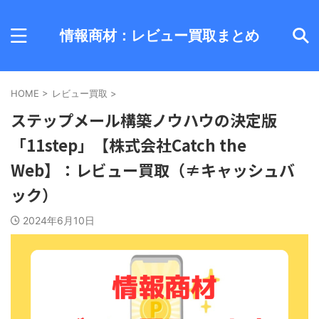
情報商材：レビュー買取まとめ
HOME
>
レビュー買取
>
ステップメール構築ノウハウの決定版
「11step」【株式会社Catch the
Web】：レビュー買取（≠キャッシュバ
ック）
2024年6月10日