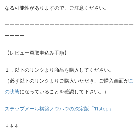
なる可能性がありますので、ご注意ください。
ーーーーーーーーーーーーーーーーーーーーーーーーーー
ーーーー
【レビュー買取申込み手順】
１．以下のリンクより商品を購入してください。
（必ず以下のリンクよりご購入いただき、ご購入画面が
こ
の状態
になっていることを確認して下さい。）
ステップメール構築ノウハウの決定版「11step」
↓↓↓