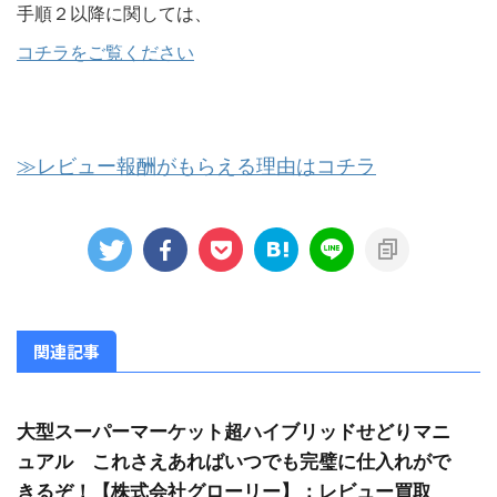
手順２以降に関しては、
コチラをご覧ください
≫レビュー報酬がもらえる理由はコチラ
関連記事
大型スーパーマーケット超ハイブリッドせどりマニ
ュアル これさえあればいつでも完璧に仕入れがで
きるぞ！【株式会社グローリー】：レビュー買取