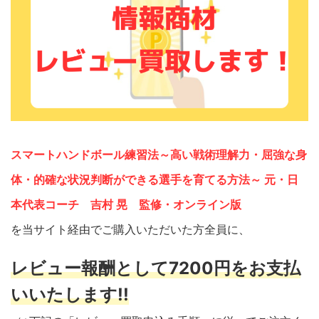
スマートハンドボール練習法～高い戦術理解力・屈強な身
体・的確な状況判断ができる選手を育てる方法～ 元・日
本代表コーチ 吉村 晃 監修・オンライン版
を当サイト経由でご購入いただいた方全員に、
レビュー報酬として7200円をお支払
いいたします!!