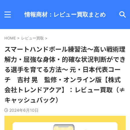
情報商材：レビュー買取まとめ
HOME
>
レビュー買取
>
スマートハンドボール練習法～高い戦術理
解力・屈強な身体・的確な状況判断ができ
る選手を育てる方法～ 元・日本代表コー
チ 吉村 晃 監修・オンライン版【株式
会社トレンドアクア】：レビュー買取（≠
キャッシュバック）
2024年6月10日