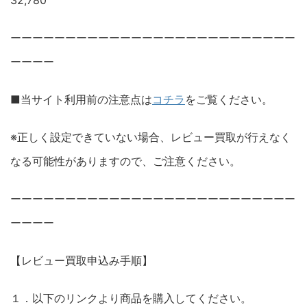
32,780
ーーーーーーーーーーーーーーーーーーーーーーーーーー
ーーーー
■当サイト利用前の注意点は
コチラ
をご覧ください。
※正しく設定できていない場合、レビュー買取が行えなく
なる可能性がありますので、ご注意ください。
ーーーーーーーーーーーーーーーーーーーーーーーーーー
ーーーー
【レビュー買取申込み手順】
１．以下のリンクより商品を購入してください。