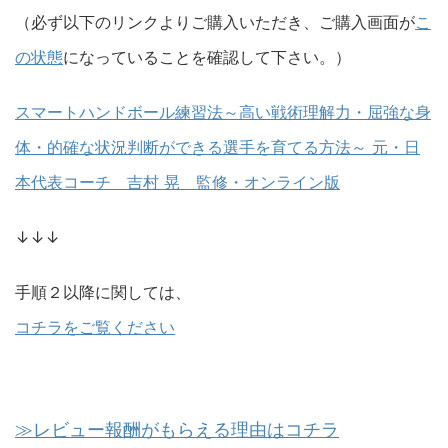
（必ず以下のリンクよりご購入いただき、ご購入画面が
こ
の状態
になっていることを確認して下さい。）
スマートハンドボール練習法～高い戦術理解力・屈強な身
体・的確な状況判断ができる選手を育てる方法～ 元・日
本代表コーチ 吉村 晃 監修・オンライン版
↓↓↓
手順２以降に関しては、
コチラをご覧ください
≫レビュー報酬がもらえる理由はコチラ