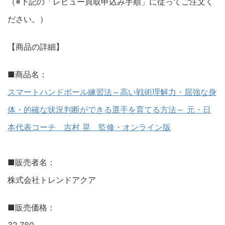
（※下記の「レビュー買取申込み手順」に従ってご注文く
ださい。）
【商品の詳細】
■商品名：
スマートハンドボール練習法～高い戦術理解力・屈強な身
体・的確な状況判断ができる選手を育てる方法～ 元・日
本代表コーチ 吉村 晃 監修・オンライン版
■販売者名：
株式会社トレンドアクア
■販売価格：