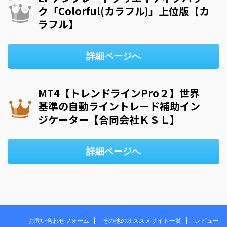
ク「Colorful(カラフル)」上位版【カ
ラフル】
詳細ページへ
MT4【トレンドラインPro２】世界
基準の自動ライントレード補助イン
ジケーター【合同会社ＫＳＬ】
詳細ページへ
お問い合わせフォーム
その他のオススメサイト一覧
レビュー