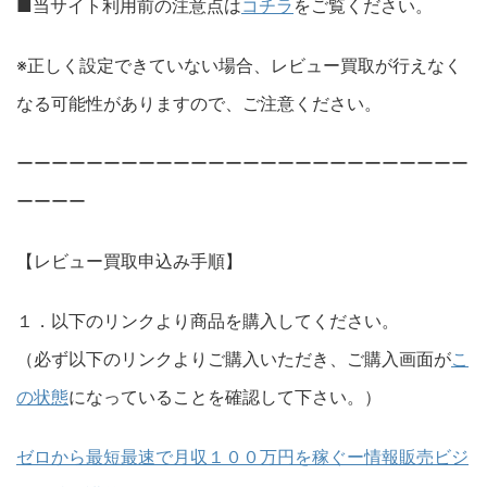
■当サイト利用前の注意点は
コチラ
をご覧ください。
※正しく設定できていない場合、レビュー買取が行えなく
なる可能性がありますので、ご注意ください。
ーーーーーーーーーーーーーーーーーーーーーーーーーー
ーーーー
【レビュー買取申込み手順】
１．以下のリンクより商品を購入してください。
（必ず以下のリンクよりご購入いただき、ご購入画面が
こ
の状態
になっていることを確認して下さい。）
ゼロから最短最速で月収１００万円を稼ぐー情報販売ビジ