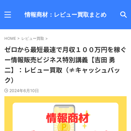
情報商材：レビュー買取まとめ
HOME
>
レビュー買取
>
ゼロから最短最速で月収１００万円を稼ぐ
ー情報販売ビジネス特別講義【吉田 勇
二】：レビュー買取（≠キャッシュバッ
ク）
2024年6月10日