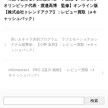
オリンピック代表・渡邉高博 監修】オンライン版
【株式会社トレンドアクア】：レビュー買取（≠キ
ャッシュバック）
良い人キャラ決別プログラム「ラブエモーショナルシ
グナル狙撃術」【小野 友和】：レビュー買取（≠キャ
ッシュバック）
infomasters PRO【及川 雄樹】：レビュー買取（≠
キャッシュバック）
検索