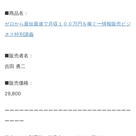
■商品名：
ゼロから最短最速で月収１００万円を稼ぐー情報販売ビジ
ネス特別講義
■販売者名：
吉田 勇二
■販売価格：
29,800
ーーーーーーーーーーーーーーーーーーーーーーーーーー
ーーーー