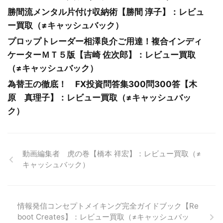
勝間流メンタル片付け収納術【勝間 淳子】：レビュ
ー買取（≠キャッシュバック）
プロップトレーダー相澤良介ご用達！複合インディ
ケーターＭＴ５版【吉崎 佐次郎】：レビュー買取
（≠キャッシュバック）
為替王の徹底！ FX投資問答集300問300答【木
原 真理子】：レビュー買取（≠キャッシュバッ
ク）
動画編集者 虎の巻【橋本 祥宏】：レビュー買取（≠
キャッシュバック）
情報発信コンセプトメイキング完全ガイドブック【Re
boot Creates】：レビュー買取（≠キャッシュバッ