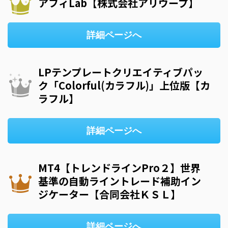
アフィLab【株式会社アリウープ】
詳細ページへ
LPテンプレートクリエイティブパッ
ク「Colorful(カラフル)」上位版【カ
ラフル】
詳細ページへ
MT4【トレンドラインPro２】世界
基準の自動ライントレード補助イン
ジケーター【合同会社ＫＳＬ】
詳細ページへ