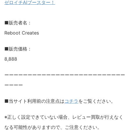
ゼロイチAIブースター！
■販売者名：
Reboot Creates
■販売価格：
8,888
ーーーーーーーーーーーーーーーーーーーーーーーーーー
ーーーー
■当サイト利用前の注意点は
コチラ
をご覧ください。
※正しく設定できていない場合、レビュー買取が行えなく
なる可能性がありますので、ご注意ください。