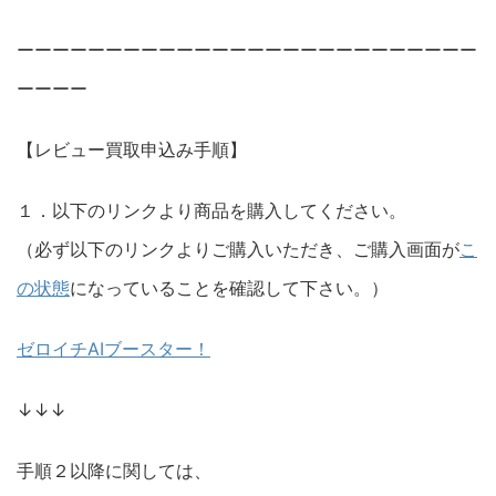
ーーーーーーーーーーーーーーーーーーーーーーーーーー
ーーーー
【レビュー買取申込み手順】
１．以下のリンクより商品を購入してください。
（必ず以下のリンクよりご購入いただき、ご購入画面が
こ
の状態
になっていることを確認して下さい。）
ゼロイチAIブースター！
↓↓↓
手順２以降に関しては、