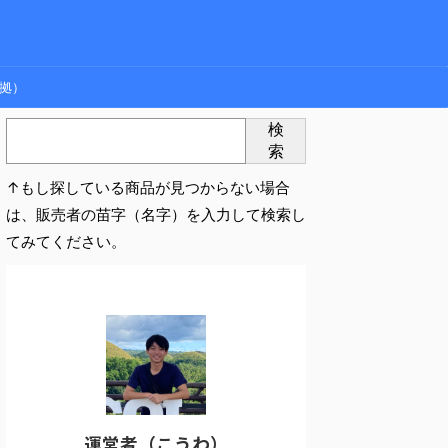
拠）
検
索
↑もし探している商品が見つからない場合
は、販売者の苗字（名字）を入力して検索し
てみてください。
運営者（こうわ）