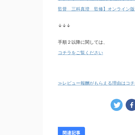
監督 三科真澄 監修】オンライン版
↓↓↓
手順２以降に関しては、
コチラをご覧ください
≫レビュー報酬がもらえる理由はコチ
関連記事