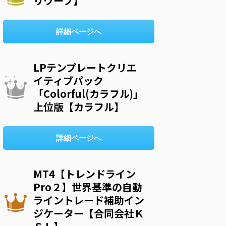
リウープ】
詳細ページへ
LPテンプレートクリエ
イティブパック
「Colorful(カラフル)」
上位版【カラフル】
詳細ページへ
MT4【トレンドライン
Pro２】世界基準の自動
ライントレード補助イン
ジケーター【合同会社Ｋ