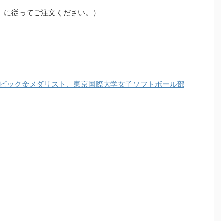
」に従ってご注文ください。）
ピック金メダリスト、東京国際大学女子ソフトボール部