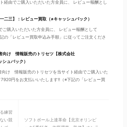
ト経由でご購入いただいた方全員に、 レビュー報酬とし
高橋一二三】：レビュー買取（≠キャッシュバック）
由でご購入いただいた方全員に、 レビュー報酬として
（※下記の「レビュー買取申込み手順」に従ってご注文くださ
心者向け 情報販売のトリセツ【株式会社
ャッシュバック）
心者向け 情報販売のトリセツを当サイト経由でご購入いた
7920円をお支払いいたします!!（※下記の「レビュー買
る練習
ない競
ソフトボール上達革命【北京オリンピ