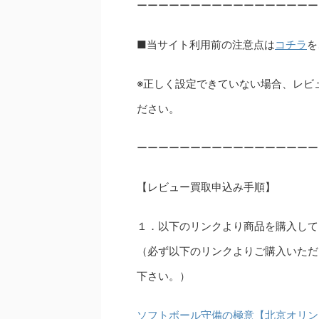
ーーーーーーーーーーーーーーーーー
■当サイト利用前の注意点は
コチラ
を
※正しく設定できていない場合、レビ
ださい。
ーーーーーーーーーーーーーーーーー
【レビュー買取申込み手順】
１．以下のリンクより商品を購入して
（必ず以下のリンクよりご購入いただ
下さい。）
ソフトボール守備の極意【北京オリン