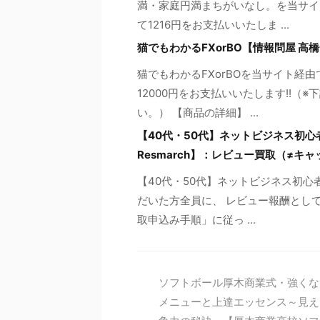
満・家庭円満まちがいなし。を当サイ
て1216円をお支払いいたしま ...
猫でもわかるFXorBO【情報問屋 
猫でもわかるFXorBOを当サイト経
12000円をお支払いいたします!!
い。） 【商品の詳細】 ...
【40代・50代】ネットビジネス初
Resmarch】：レビュー買取（≠キ
【40代・50代】ネットビジネス初
だいた方全員に、 レビュー報酬として
取申込み手順」に従っ ...
ソフトボール厚木商業式・強くな
メニューと上達エッセンス～見え