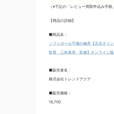
（※下記の「レビュー買取申込み手順
【商品の詳細】
■商品名：
ソフトボール守備の極意【北京オリン
監督 三科真澄 監修】オンライン版
■販売者名：
株式会社トレンドアクア
■販売価格：
18,700