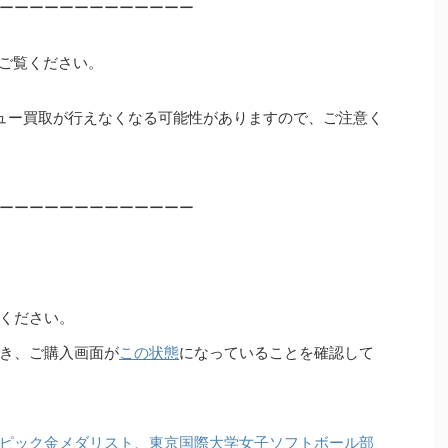
ーーーーーーーーーーーーー
ご覧ください。
ュー買取が行えなくなる可能性がありますので、ご注意く
ーーーーーーーーーーーーー
ください。
き、ご購入画面が
この状態
になっていることを確認して
ピック金メダリスト、東京国際大学女子ソフトボール部