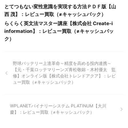
とてつもない変性意識を実現する方法ＰＤＦ版【山
西 茂】：レビュー買取（≠キャッシュバック）
らくらく英文法マスター講座【株式会社 Create-i
information】：レビュー買取（≠キャッシュバッ
ク）
野球バッテリー上達革命～精度を高める投内連携～
【元・千葉ロッテマリーンズ青松敬鎔・木村優太 監
修】オンライン版【株式会社トレンドアクア】：レビ
ュー買取（≠キャッシュバック）
WPLANETバイナリーシステム PLATINUM【大川
慶】：レビュー買取（≠キャッシュバック）