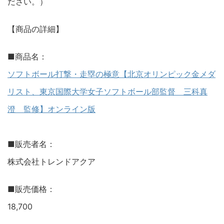
ださい。）
【商品の詳細】
■商品名：
ソフトボール打撃・走塁の極意【北京オリンピック金メダ
リスト、東京国際大学女子ソフトボール部監督 三科真
澄 監修】オンライン版
■販売者名：
株式会社トレンドアクア
■販売価格：
18,700