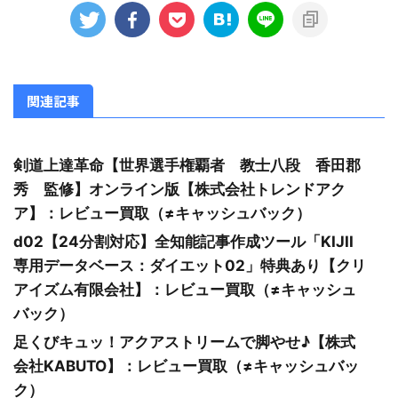
関連記事
剣道上達革命【世界選手権覇者 教士八段 香田郡
秀 監修】オンライン版【株式会社トレンドアク
ア】：レビュー買取（≠キャッシュバック）
d02【24分割対応】全知能記事作成ツール「KIJII
専用データベース：ダイエット02」特典あり【クリ
アイズム有限会社】：レビュー買取（≠キャッシュ
バック）
足くびキュッ！アクアストリームで脚やせ♪【株式
会社KABUTO】：レビュー買取（≠キャッシュバッ
ク）