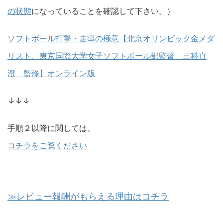
の状態
になっていることを確認して下さい。）
ソフトボール打撃・走塁の極意【北京オリンピック金メダ
リスト、東京国際大学女子ソフトボール部監督 三科真
澄 監修】オンライン版
↓↓↓
手順２以降に関しては、
コチラをご覧ください
≫レビュー報酬がもらえる理由はコチラ