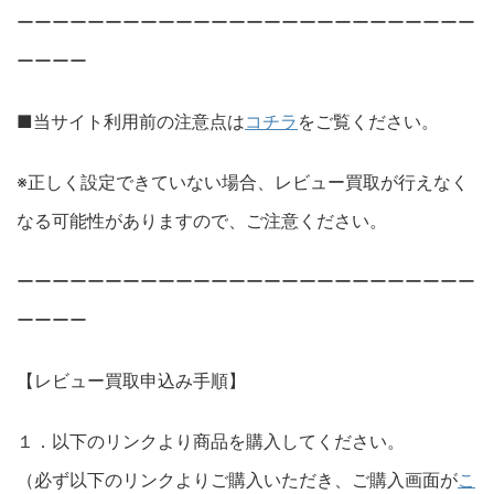
ーーーーーーーーーーーーーーーーーーーーーーーーーー
ーーーー
■当サイト利用前の注意点は
コチラ
をご覧ください。
※正しく設定できていない場合、レビュー買取が行えなく
なる可能性がありますので、ご注意ください。
ーーーーーーーーーーーーーーーーーーーーーーーーーー
ーーーー
【レビュー買取申込み手順】
１．以下のリンクより商品を購入してください。
（必ず以下のリンクよりご購入いただき、ご購入画面が
こ