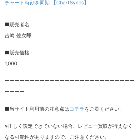
チャート時刻を同期 【ChartSyncs】
■販売者名：
吉崎 佐次郎
■販売価格：
1,000
ーーーーーーーーーーーーーーーーーーーーーーーーーー
ーーーー
■当サイト利用前の注意点は
コチラ
をご覧ください。
※正しく設定できていない場合、レビュー買取が行えなく
なる可能性がありますので、ご注意ください。