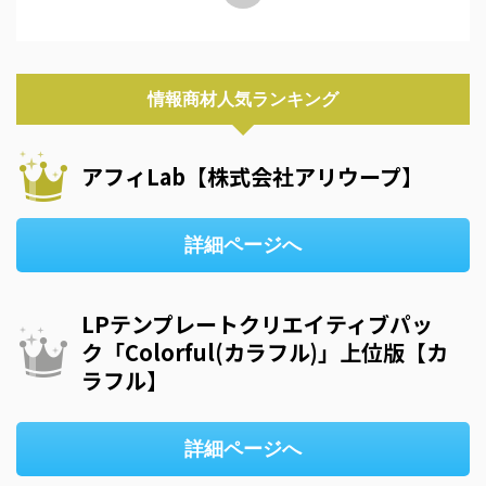
情報商材人気ランキング
アフィLab【株式会社アリウープ】
詳細ページへ
LPテンプレートクリエイティブパッ
ク「Colorful(カラフル)」上位版【カ
ラフル】
詳細ページへ