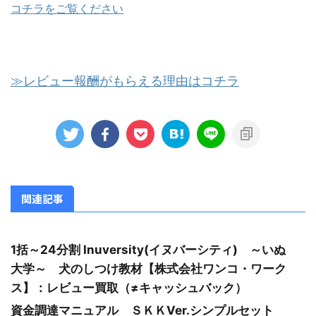
コチラをご覧ください
≫レビュー報酬がもらえる理由はコチラ
関連記事
1括～24分割 Inuversity(イヌバーシティ) ～いぬ
大学～ 犬のしつけ教材【株式会社ワンコ・ワーク
ス】：レビュー買取（≠キャッシュバック）
資金調達マニュアル ＳＫＫVer.シンプルセット