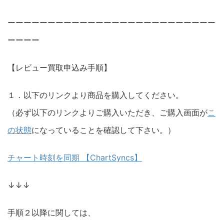
ーーーーーーーーーーーーーーーーーーーーーーーーーー
ーーーー
【レビュー買取申込み手順】
１．以下のリンクより商品を購入してください。
（必ず以下のリンクよりご購入いただき、ご購入画面が
こ
の状態
になっていることを確認して下さい。）
チャート時刻を同期 【ChartSyncs】
↓↓↓
手順２以降に関しては、