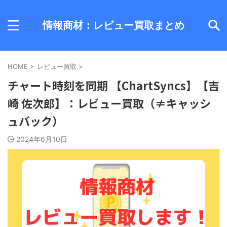
情報商材：レビュー買取まとめ
HOME
>
レビュー買取
>
チャート時刻を同期 【ChartSyncs】【吉
崎 佐次郎】：レビュー買取（≠キャッシ
ュバック）
2024年6月10日