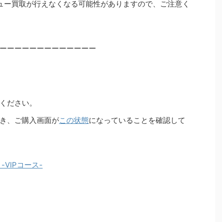
ュー買取が行えなくなる可能性がありますので、ご注意く
ーーーーーーーーーーーーー
ください。
き、ご購入画面が
この状態
になっていることを確認して
VIPコース-