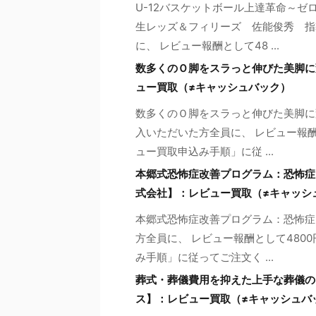
U-12バスケットボール上達革命～ゼ
生レッズ＆フィリーズ 佐能俊秀 指
に、 レビュー報酬として48 ...
数多くのＯ脚をスラっと伸びた美脚に
ュー買取（≠キャッシュバック）
数多くのＯ脚をスラっと伸びた美脚に
入いただいた方全員に、 レビュー報酬
ュー買取申込み手順」に従 ...
本郷式恐怖症改善プログラム：恐怖症に悩んで
式会社】：レビュー買取（≠キャッシ
本郷式恐怖症改善プログラム：恐怖症
方全員に、 レビュー報酬として480
み手順」に従ってご注文く ...
葬式・葬儀費用を抑えた上手な葬儀の
ス】：レビュー買取（≠キャッシュバ