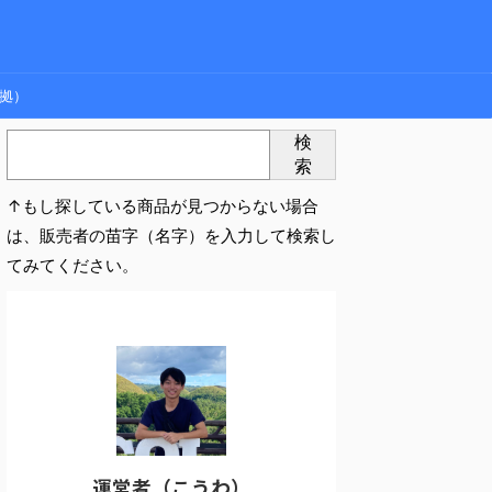
拠）
検
索
↑もし探している商品が見つからない場合
は、販売者の苗字（名字）を入力して検索し
てみてください。
運営者（こうわ）