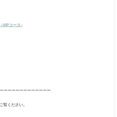
VIPコース-
ーーーーーーーーーーーーー
ご覧ください。