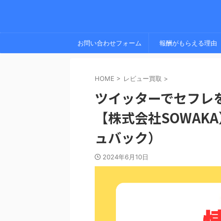
お問い合わせフォーム
報酬がもらえる理由
HOME
>
レビュー買取
>
ツイッターでセフレを量
【株式会社SOWAK
ュバック）
2024年6月10日