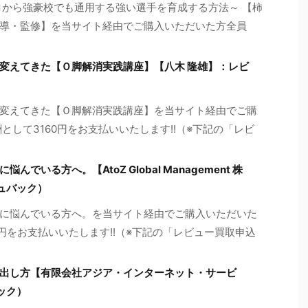
ロから強豪校でも通用する強い選手を育成する方法～ 【柿
導・監修】を当サイト経由でご購入いただいた方全員
変えてきた【Ｏ脚解消実践講座】【八木 隆雄】：レビ
変えてきた【Ｏ脚解消実践講座】を当サイト経由でご購
として3160円をお支払いいたします!!（※下記の「レビ
いる方へ。【AtoZ Global Management 株
ュバック）
に悩んでいる方へ。を当サイト経由でご購入いただいた
0円をお支払いいたします!!（※下記の「レビュー買取申込
出し方【有限会社アジア・インターネット・サービ
ック）