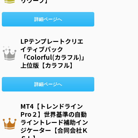
リウープ】
詳細ページへ
LPテンプレートクリエ
イティブパック
「Colorful(カラフル)」
上位版【カラフル】
詳細ページへ
MT4【トレンドライン
Pro２】世界基準の自動
ライントレード補助イン
ジケーター【合同会社Ｋ