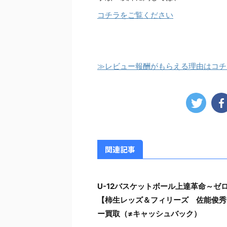
コチラをご覧ください
≫レビュー報酬がもらえる理由はコチ
関連記事
U-12バスケットボール上達革命～
【柿生レッズ＆フィリーズ 佐能俊秀
ー買取（≠キャッシュバック）