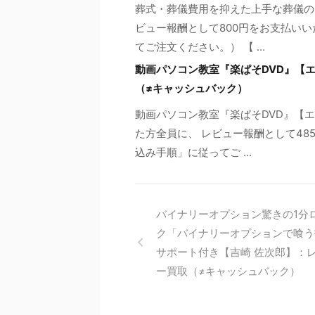
葬式・葬儀費用を抑えた上手な葬儀の
ビュー報酬として800円をお支払いい
てご注文ください。） 【 ...
動画パソコン教室『楽ぱそDVD』【エ
（≠キャッシュバック）
動画パソコン教室『楽ぱそDVD』【
た方全員に、 レビュー報酬として48
込み手順」に従ってご ...
バイナリーオプション驚きの1分
ク「バイナリーオプションで喰う
サポート付き【吉崎 佐次郎】：
ー買取（≠キャッシュバック）