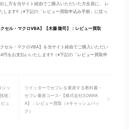
出し方を当サイト経由でご購入いただいた方全員に、 レ
たします!!（※下記の「レビュー買取申込み手順」に従っ
クセル・マクロVBA】【木藤 隆司】：レビュー買取
エクセル・マクロVBA】を当サイト経由でご購入いただい
54円をお支払いいたします!!（※下記の「レビュー買取申
ロジッ
ツイッターでセフレを量産する教科書 -
技術」
セフレ量産コース-【株式会社SOWAK
レビュ
A】：レビュー買取（≠キャッシュバッ
ク）