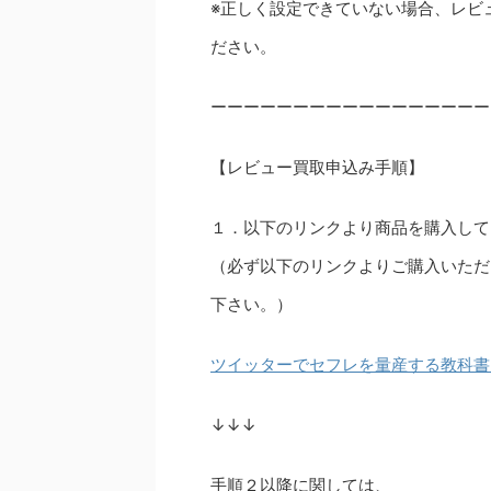
※正しく設定できていない場合、レビ
ださい。
ーーーーーーーーーーーーーーーーー
【レビュー買取申込み手順】
１．以下のリンクより商品を購入して
（必ず以下のリンクよりご購入いただ
下さい。）
ツイッターでセフレを量産する教科書 -
↓↓↓
手順２以降に関しては、