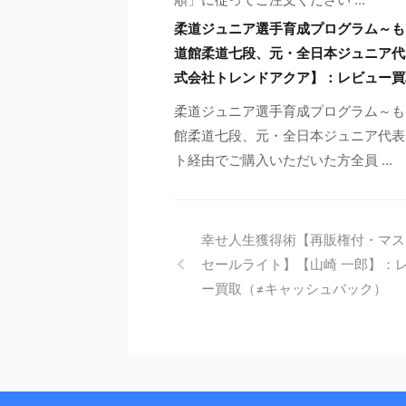
柔道ジュニア選手育成プログラム～も
道館柔道七段、元・全日本ジュニア代
式会社トレンドアクア】：レビュー買
柔道ジュニア選手育成プログラム～も
館柔道七段、元・全日本ジュニア代表
ト経由でご購入いただいた方全員 ...
幸せ人生獲得術【再販権付・マス
セールライト】【山崎 一郎】：
ー買取（≠キャッシュバック）