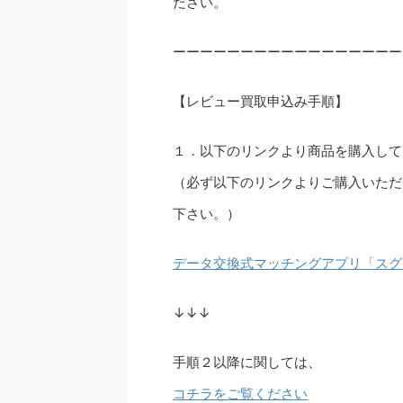
ださい。
ーーーーーーーーーーーーーーーーー
【レビュー買取申込み手順】
１．以下のリンクより商品を購入して
（必ず以下のリンクよりご購入いただ
下さい。）
データ交換式マッチングアプリ「スグ
↓↓↓
手順２以降に関しては、
コチラをご覧ください