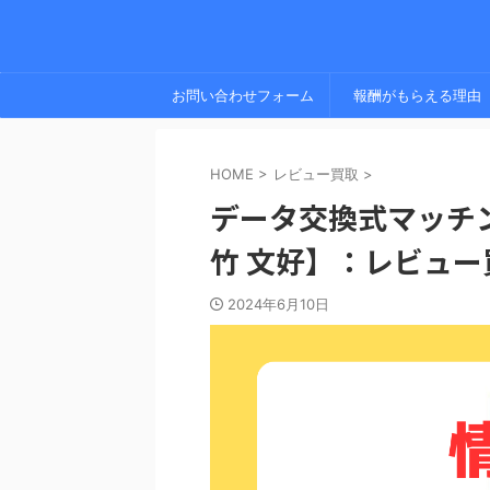
お問い合わせフォーム
報酬がもらえる理由
HOME
>
レビュー買取
>
データ交換式マッチ
竹 文好】：レビュ
2024年6月10日