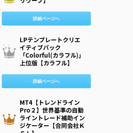
リウープ】
詳細ページへ
LPテンプレートクリエ
イティブパック
「Colorful(カラフル)」
上位版【カラフル】
詳細ページへ
MT4【トレンドライン
Pro２】世界基準の自動
ライントレード補助イン
ジケーター【合同会社Ｋ