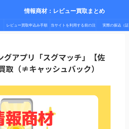
情報商材：レビュー買取まとめ
レビュー買取申込み手順
当サイトを利用する前の注
実際の振込（証
（手順２以降）
意点
ングアプリ「スグマッチ」【佐
ー買取（≠キャッシュバック）