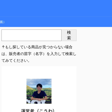
拠）
検
索
↑もし探している商品が見つからない場合
は、販売者の苗字（名字）を入力して検索し
てみてください。
運営者（こうわ）