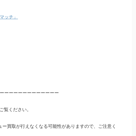
マッチ」
ーーーーーーーーーーーーー
ご覧ください。
ュー買取が行えなくなる可能性がありますので、ご注意く