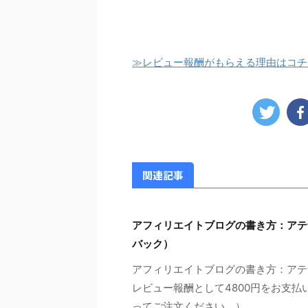
≫レビュー報酬がもらえる理由はコチ
関連記事
アフィリエイトブログの書き方：アテ
バック）
アフィリエイトブログの書き方：アテ
レビュー報酬として4800円をお支払
ってご注文ください。） ...