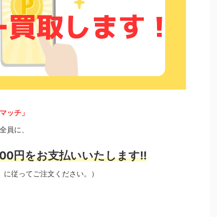
マッチ」
全員に、
00円をお支払いいたします!!
」に従ってご注文ください。）