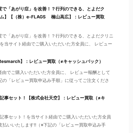
度で「あがり症」を改善！？行列のできる、とよだク
】【（株）e-FLAGS 楠山高広】：レビュー買取
度で「あがり症」を改善！？行列のできる、とよだクリニ
を当サイト経由でご購入いただいた方全員に、 レビュー
esmarch】：レビュー買取（≠キャッシュバック）
ト経由でご購入いただいた方全員に、 レビュー報酬として
※下記の「レビュー買取申込み手順」に従ってご注文くださ
記事セット！【株式会社天空】：レビュー買取（≠キ
記事セット！を当サイト経由でご購入いただいた方全員
お支払いいたします!!（※下記の「レビュー買取申込み手