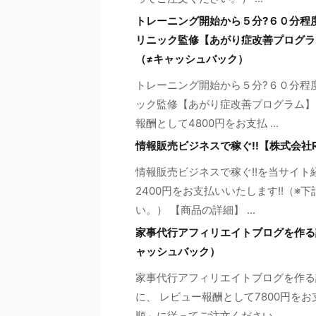
トレーニング開始から５分?６０分程
リニック監修【あがり症改善プログラム
（≠キャッシュバック）
トレーニング開始から５分?６０分程
ック監修【あがり症改善プログラム】
報酬として4800円をお支払 ...
情報販売ビジネスで稼ぐ!!【株式会社R
情報販売ビジネスで稼ぐ!!を当サイ
2400円をお支払いいたします!!（
い。） 【商品の詳細】 ...
家事代行アフィリエイトブログを作る
ャッシュバック）
家事代行アフィリエイトブログを作る
に、 レビュー報酬として7800円を
順」に従ってご注文ください ...