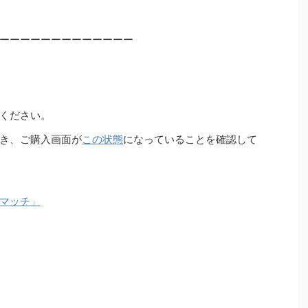
ーーーーーーーーーーーーー
ください。
き、ご購入画面が
この状態
になっていることを確認して
マッチ」