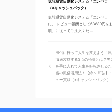
仮想通貨自動化システム「エンペラー
（≠キャッシュバック）
仮想通貨自動化システム「エンペラー
に、 レビュー報酬として63680円
順」に従ってご注文くだ ...
風俗に行って人生を変えよう！風
徹底攻略する3つの秘訣とは？男
を手に入れて人生を好転させるた
当の風俗活用法！【鈴木 和弘】
ュー買取（≠キャッシュバック）