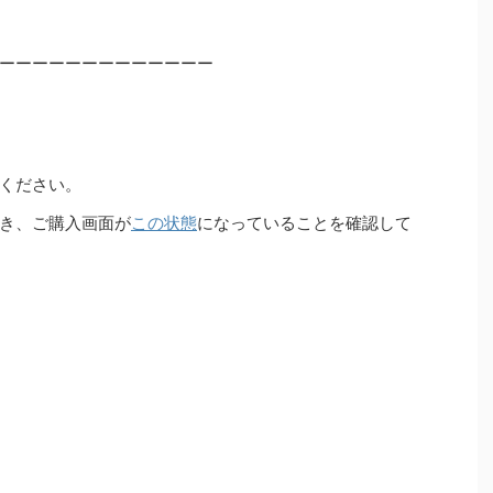
ーーーーーーーーーーーーー
ください。
き、ご購入画面が
この状態
になっていることを確認して