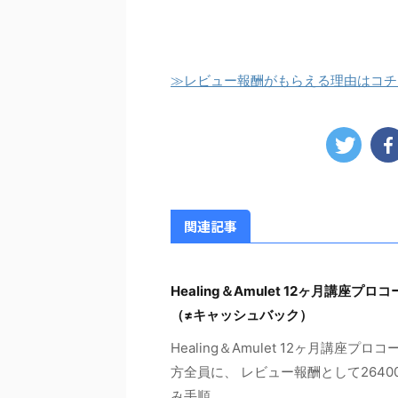
≫レビュー報酬がもらえる理由はコチ
関連記事
Healing＆Amulet 12ヶ月講
（≠キャッシュバック）
Healing＆Amulet 12ヶ月講
方全員に、 レビュー報酬として264
み手順 ...