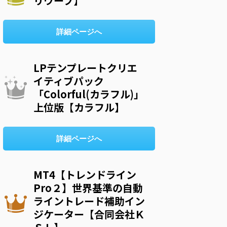
リウープ】
詳細ページへ
LPテンプレートクリエ
イティブパック
「Colorful(カラフル)」
上位版【カラフル】
詳細ページへ
MT4【トレンドライン
Pro２】世界基準の自動
ライントレード補助イン
ジケーター【合同会社Ｋ