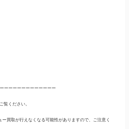
ーーーーーーーーーーーーー
ご覧ください。
ュー買取が行えなくなる可能性がありますので、ご注意く