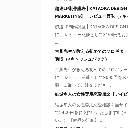
超速LP制作講座 | KATAOKA DESIGN
MARKETING】：レビュー買取（≠
超速LP制作講座 | KATAOKA DES
に、 レビュー報酬として3168円を
...
古川先生が教える初めてのソロギター講座
買取（≠キャッシュバック）
古川先生が教える初めてのソロギター
に、 レビュー報酬として9600円を
順」に従ってご注文くださ ...
結城隼人の女性専用恋愛相談【アイピ
結城隼人の女性専用恋愛相談を当サイ
て2400円をお支払いいたします!!
い。） 【商品の詳細】 ...