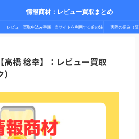
情報商材：レビュー買取まとめ
レビュー買取申込み手順
当サイトを利用する前の注
実際の振込（証
（手順２以降）
意点
【高橋 稔幸】：レビュー買取
ク）