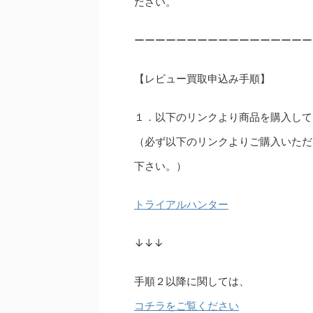
ださい。
ーーーーーーーーーーーーーーーーー
【レビュー買取申込み手順】
１．以下のリンクより商品を購入して
（必ず以下のリンクよりご購入いただ
下さい。）
トライアルハンター
↓↓↓
手順２以降に関しては、
コチラをご覧ください