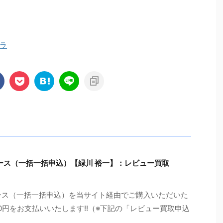
ラ
座プロコース（一括一括申込）【緑川 裕一】：レビュー買取
座プロコース（一括一括申込）を当サイト経由でご購入いただいた
00円をお支払いいたします!!（※下記の「レビュー買取申込