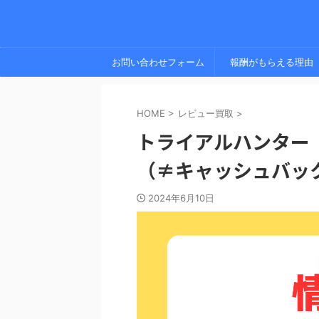
お問い合わせフォーム
報酬がもらえる理由
HOME
>
レビュー買取
>
トライアルハンター
（≠キャッシュバッ
2024年6月10日