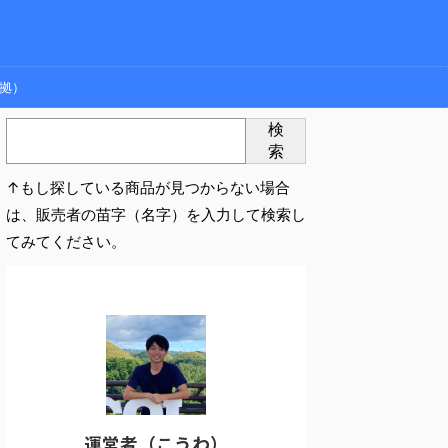
拠）
検
索
↑もし探している商品が見つからない場合
は、販売者の苗字（名字）を入力して検索し
てみてください。
運営者（こうわ）