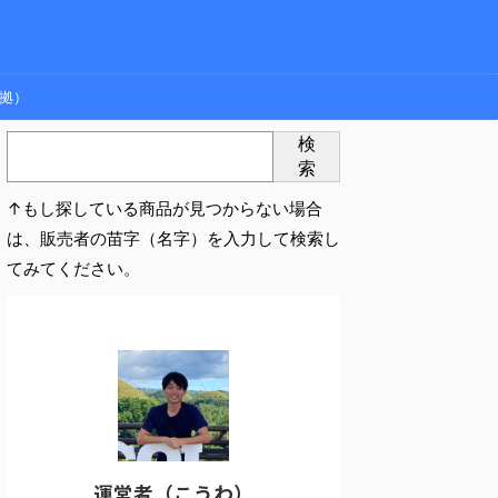
拠）
検
索
↑もし探している商品が見つからない場合
は、販売者の苗字（名字）を入力して検索し
てみてください。
運営者（こうわ）