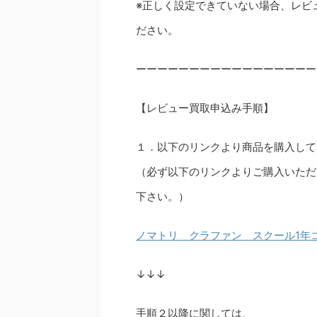
※正しく設定できていない場合、レビ
ださい。
ーーーーーーーーーーーーーーーーー
【レビュー買取申込み手順】
１．以下のリンクより商品を購入して
（必ず以下のリンクよりご購入いただ
下さい。）
ノマトリ クラファン スクール1年
↓↓↓
手順２以降に関しては、