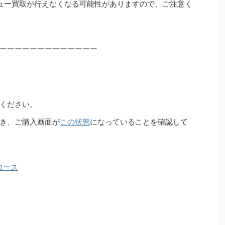
ュー買取が行えなくなる可能性がありますので、ご注意く
ーーーーーーーーーーーーー
ください。
き、ご購入画面が
この状態
になっていることを確認して
コース