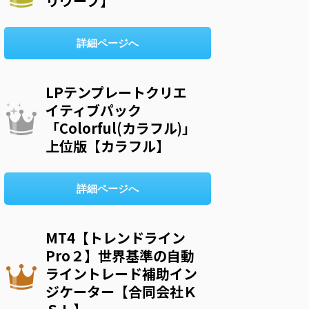
リウープ】
詳細ページへ
LPテンプレートクリエ
イティブパック
「Colorful(カラフル)」
上位版【カラフル】
詳細ページへ
MT4【トレンドライン
Pro２】世界基準の自動
ライントレード補助イン
ジケーター【合同会社Ｋ