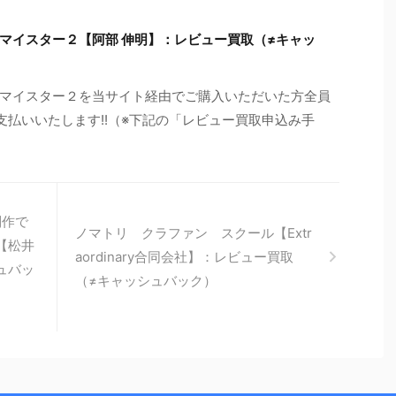
マイスター２【阿部 伸明】：レビュー買取（≠キャッ
マイスター２を当サイト経由でご購入いただいた方全員
お支払いいたします!!（※下記の「レビュー買取申込み手
制作で
ノマトリ クラファン スクール【Extr
【松井
aordinary合同会社】：レビュー買取
ュバッ
（≠キャッシュバック）