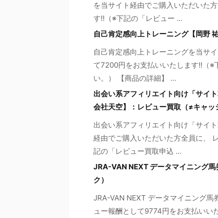
を当サイト経由でご購入いただいた方全
す!!（※下記の「レビュー ...
自己肯定感向上トレーニング【岡野 
自己肯定感向上トレーニングを当サイ
て7200円をお支払いいたします!!
い。） 【商品の詳細】 ...
出会い系アフィリエイト向け「サイト
会社天空】：レビュー買取（≠キャッ
出会い系アフィリエイト向け「サイト
経由でご購入いただいた方全員に、 レ
記の「レビュー買取申込 ...
JRA-VAN NEXT データマイニ
ク）
JRA-VAN NEXT データマイニ
ュー報酬として9774円をお支払いい