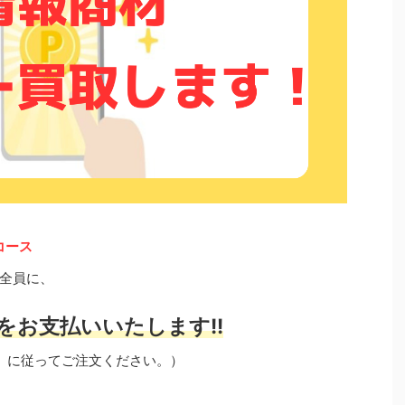
コース
全員に、
をお支払いいたします!!
」に従ってご注文ください。）