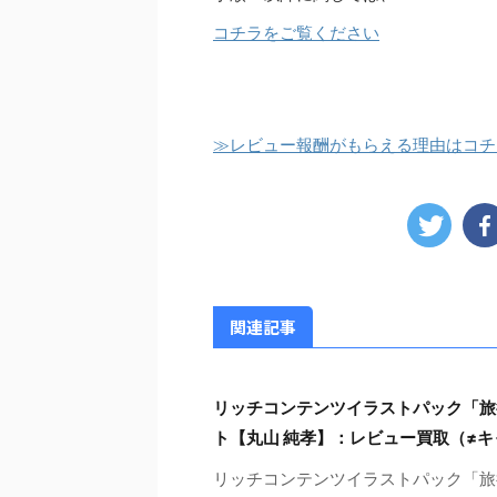
コチラをご覧ください
≫レビュー報酬がもらえる理由はコチ
関連記事
リッチコンテンツイラストパック「旅
ト【丸山 純孝】：レビュー買取（≠
リッチコンテンツイラストパック「旅