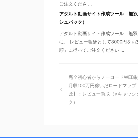
ご注文くださ ...
アダルト動画サイト作成ツール 無双
シュバック）
アダルト動画サイト作成ツール 無双
に、 レビュー報酬として8000円を
順」に従ってご注文ください ...
完全初心者からノーコードWEB
月収100万円稼いだロードマップ
匠】：レビュー買取（≠キャッシ
ク）