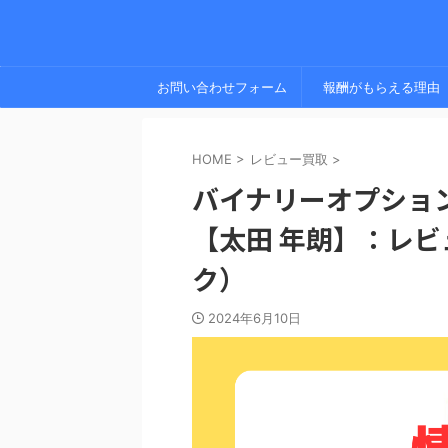
お問い合わせフォーム
報酬がもらえる理由
HOME
>
レビュー買取
>
バイナリーオプショ
【太田 年朗】：レ
ク）
2024年6月10日