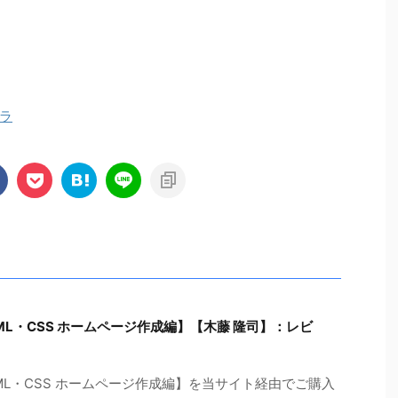
ラ
ML・CSS ホームページ作成編】【木藤 隆司】：レビ
ML・CSS ホームページ作成編】を当サイト経由でご購入