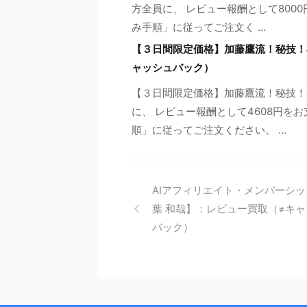
方全員に、 レビュー報酬として800
み手順」に従ってご注文く ...
【３日間限定価格】加藤鷹流！秘技！
ャッシュバック）
【３日間限定価格】加藤鷹流！秘技！
に、 レビュー報酬として4608円を
順」に従ってご注文ください。 ...
AIアフィリエイト・メンバーシ
葉 和哉】：レビュー買取（≠キ
バック）