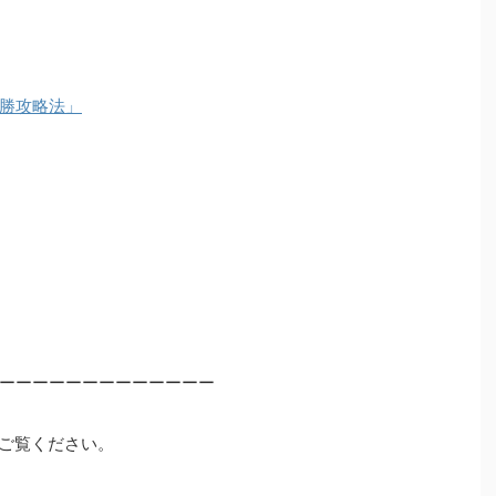
勝攻略法」
ーーーーーーーーーーーーー
ご覧ください。