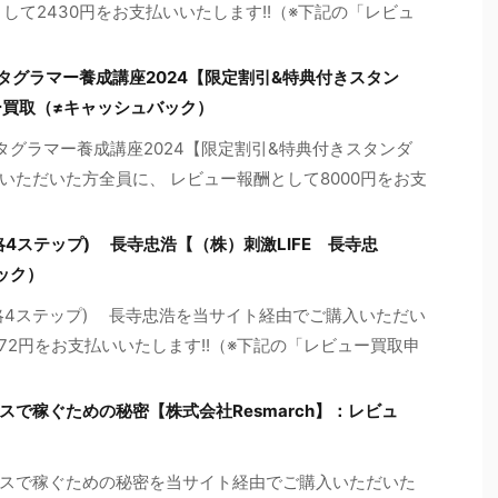
して2430円をお支払いいたします!!（※下記の「レビュ
タグラマー養成講座2024【限定割引&特典付きスタン
ー買取（≠キャッシュバック）
タグラマー養成講座2024【限定割引&特典付きスタンダ
ただいた方全員に、 レビュー報酬として8000円をお支
4ステップ) 長寺忠浩【（株）刺激LIFE 長寺忠
ック）
略4ステップ) 長寺忠浩を当サイト経由でご購入いただい
672円をお支払いいたします!!（※下記の「レビュー買取申
で稼ぐための秘密【株式会社Resmarch】：レビュ
スで稼ぐための秘密を当サイト経由でご購入いただいた