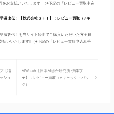
0円をお支払いいたします!!（※下記の「レビュー買取申込
早漏改伝！【株式会社ＳＦＴ】：レビュー買取（≠キ
早漏改伝！を当サイト経由でご購入いただいた方全員
お支払いいたします!!（※下記の「レビュー買取申込み手
ップ【稲
AIWatch【日本AI総合研究所 伊藤京
ャッシュ
子】：レビュー買取（≠キャッシュバッ
ク）