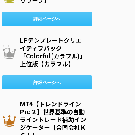
リウープ】
詳細ページへ
LPテンプレートクリエ
イティブパック
「Colorful(カラフル)」
上位版【カラフル】
詳細ページへ
MT4【トレンドライン
Pro２】世界基準の自動
ライントレード補助イン
ジケーター【合同会社Ｋ