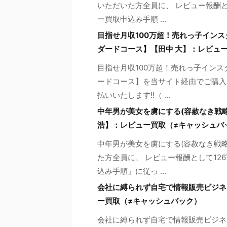
いただいた方全員に、 レビュー報酬と
ー買取申込み手順 ...
目指せ月収100万超！売れっ子インス
ダードコース】【田中 大】：レビュ
目指せ月収100万超！売れっ子インス
ードコース】を当サイト経由でご購入い
払いいたします!!（ ...
中年男が美女を虜にする(容赦なき戦略
浩】：レビュー買取（≠キャッシュバ
中年男が美女を虜にする(容赦なき戦
た方全員に、 レビュー報酬として12
込み手順」に従っ ...
会社に縛られず自宅で情報販売ビジネス
ー買取（≠キャッシュバック）
会社に縛られず自宅で情報販売ビジネ