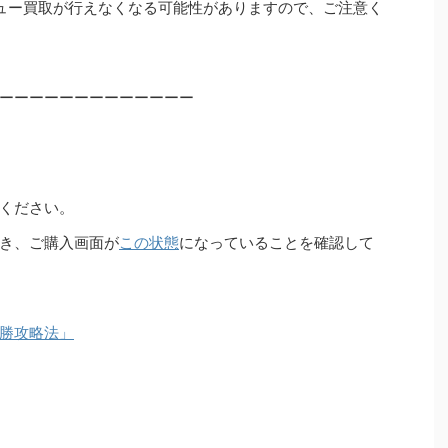
ュー買取が行えなくなる可能性がありますので、ご注意く
ーーーーーーーーーーーーー
ください。
き、ご購入画面が
この状態
になっていることを確認して
勝攻略法」