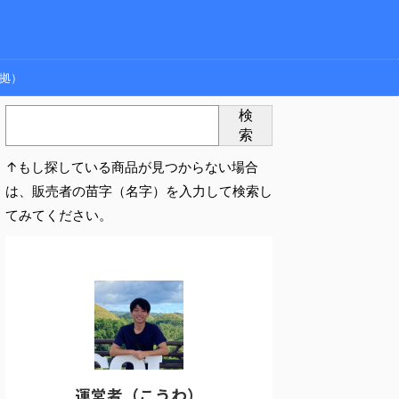
拠）
検
索
↑もし探している商品が見つからない場合
は、販売者の苗字（名字）を入力して検索し
てみてください。
運営者（こうわ）