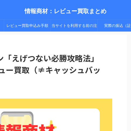
情報商材：レビュー買取まとめ
レビュー買取申込み手順
当サイトを利用する前の注
実際の振込（証
（手順２以降）
意点
ン「えげつない必勝攻略法」
ビュー買取（≠キャッシュバッ