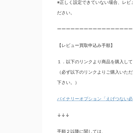
※正しく設定できていない場合、レビ
ださい。
ーーーーーーーーーーーーーーーーー
【レビュー買取申込み手順】
１．以下のリンクより商品を購入して
（必ず以下のリンクよりご購入いただ
下さい。）
バイナリーオプション「えげつない必
↓↓↓
手順２以降に関しては、