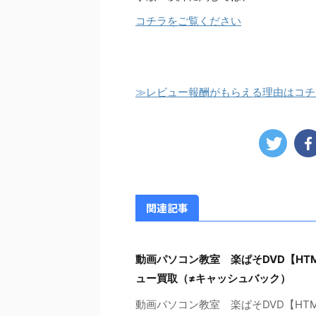
コチラをご覧ください
≫レビュー報酬がもらえる理由はコチ
関連記事
動画パソコン教室 楽ぱそDVD【HT
ュー買取（≠キャッシュバック）
動画パソコン教室 楽ぱそDVD【HT