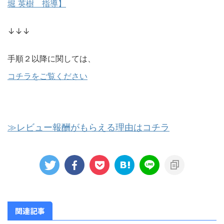
堀 英樹 指導】
↓↓↓
手順２以降に関しては、
コチラをご覧ください
≫レビュー報酬がもらえる理由はコチラ
関連記事