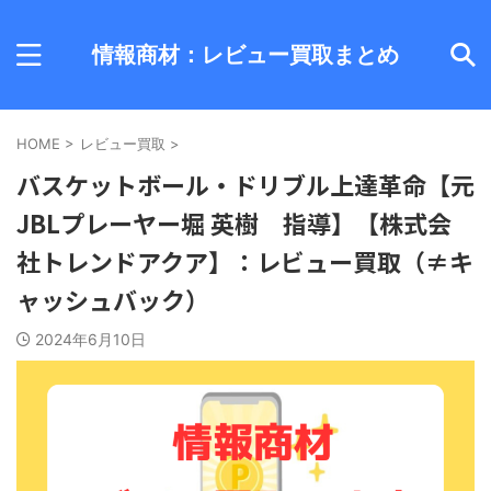
情報商材：レビュー買取まとめ
HOME
>
レビュー買取
>
バスケットボール・ドリブル上達革命【元
JBLプレーヤー堀 英樹 指導】【株式会
社トレンドアクア】：レビュー買取（≠キ
ャッシュバック）
2024年6月10日