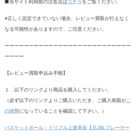
■当サイト利用前の注意点は
コチラ
をご覧ください。
※正しく設定できていない場合、レビュー買取が行えなく
なる可能性がありますので、ご注意ください。
ーーーーーーーーーーーーーーーーーーーーーーーーーー
ーーーー
【レビュー買取申込み手順】
１．以下のリンクより商品を購入してください。
（必ず以下のリンクよりご購入いただき、ご購入画面が
こ
の状態
になっていることを確認して下さい。）
バスケットボール・ドリブル上達革命【元JBLプレーヤー