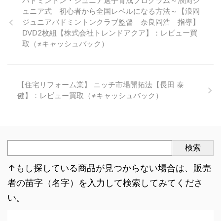
バドミントン・ジュニア選手育成プログラム～浪岡ジ
ュニア式 初心者から全国レベルになる方法～【浪岡
ジュニアバドミントンクラブ監督 奈良岡浩 指導】
DVD2枚組【株式会社トレンドアクア】：レビュー買
取（≠キャッシュバック）
【住宅リフォーム業】 ニッチ市場開拓法【長田 泰
健】：レビュー買取（≠キャッシュバック）
検索
↑もし探している商品が見つからない場合は、販売
者の苗字（名字）を入力して検索してみてくださ
い。