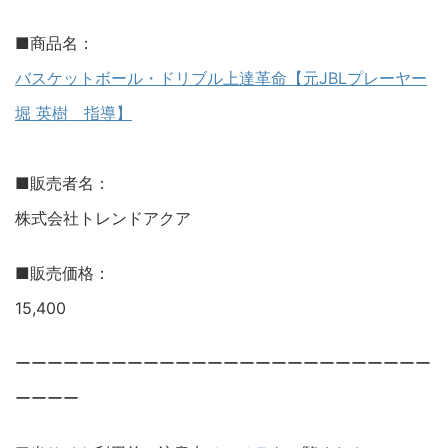
■商品名：
バスケットボール・ドリブル上達革命【元JBLプレーヤー
堀 英樹 指導】
■販売者名：
株式会社トレンドアクア
■販売価格：
15,400
ーーーーーーーーーーーーーーーーーーーーーーーーーー
ーーーー