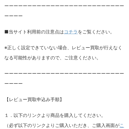
ーーーーーーーーーーーーーーーーーーーーーーーーーー
ーーーー
■当サイト利用前の注意点は
コチラ
をご覧ください。
※正しく設定できていない場合、レビュー買取が行えなく
なる可能性がありますので、ご注意ください。
ーーーーーーーーーーーーーーーーーーーーーーーーーー
ーーーー
【レビュー買取申込み手順】
１．以下のリンクより商品を購入してください。
（必ず以下のリンクよりご購入いただき、ご購入画面が
こ