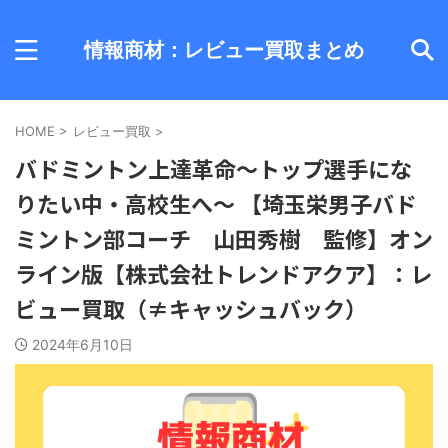
情報商材：レビュー買取まとめ
HOME
>
レビュー買取
>
バドミントン上達革命～トップ選手にな
りたい中・高校生へ～ 【埼玉栄男子バド
ミントン部コーチ 山田秀樹 監修】オン
ライン版【株式会社トレンドアクア】：レ
ビュー買取（≠キャッシュバック）
2024年6月10日