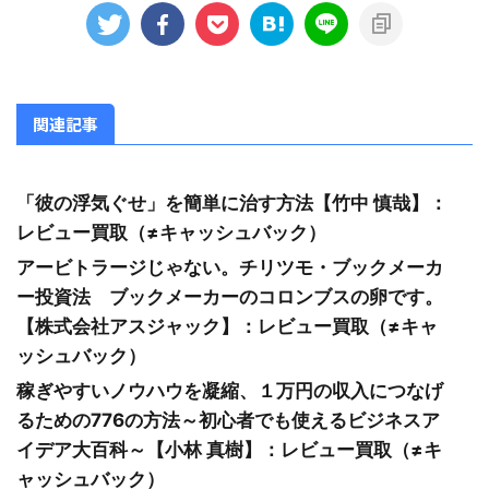
関連記事
「彼の浮気ぐせ」を簡単に治す方法【竹中 慎哉】：
レビュー買取（≠キャッシュバック）
アービトラージじゃない。チリツモ・ブックメーカ
ー投資法 ブックメーカーのコロンブスの卵です。
【株式会社アスジャック】：レビュー買取（≠キャ
ッシュバック）
稼ぎやすいノウハウを凝縮、１万円の収入につなげ
るための776の方法～初心者でも使えるビジネスア
イデア大百科～【小林 真樹】：レビュー買取（≠キ
ャッシュバック）