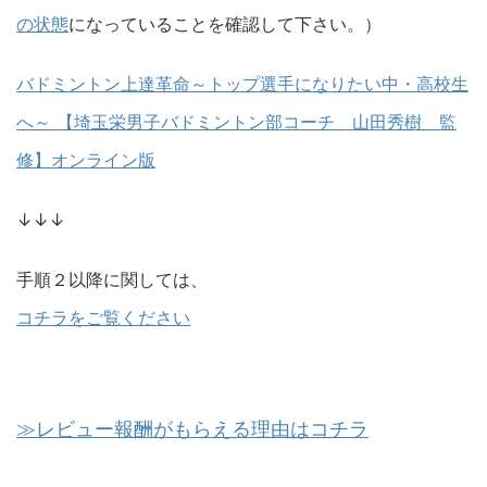
の状態
になっていることを確認して下さい。）
バドミントン上達革命～トップ選手になりたい中・高校生
へ～ 【埼玉栄男子バドミントン部コーチ 山田秀樹 監
修】オンライン版
↓↓↓
手順２以降に関しては、
コチラをご覧ください
≫レビュー報酬がもらえる理由はコチラ