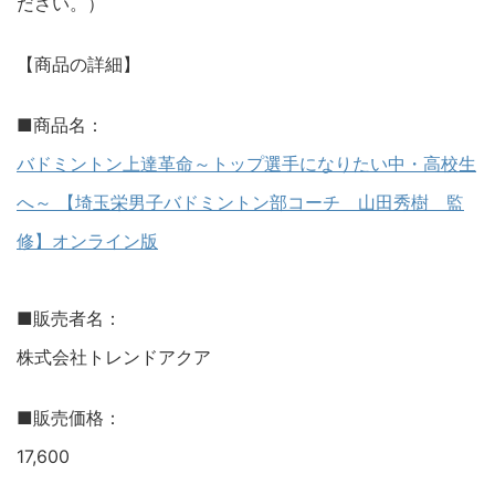
ださい。）
【商品の詳細】
■商品名：
バドミントン上達革命～トップ選手になりたい中・高校生
へ～ 【埼玉栄男子バドミントン部コーチ 山田秀樹 監
修】オンライン版
■販売者名：
株式会社トレンドアクア
■販売価格：
17,600