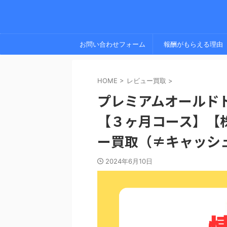
お問い合わせフォーム
報酬がもらえる理由
HOME
>
レビュー買取
>
プレミアムオールド
【３ヶ月コース】【株式
ー買取（≠キャッシ
2024年6月10日