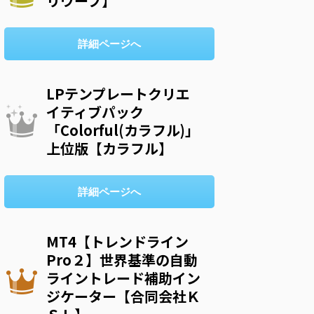
リウープ】
詳細ページへ
LPテンプレートクリエ
イティブパック
「Colorful(カラフル)」
上位版【カラフル】
詳細ページへ
MT4【トレンドライン
Pro２】世界基準の自動
ライントレード補助イン
ジケーター【合同会社Ｋ