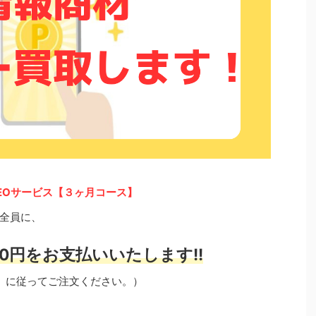
EOサービス【３ヶ月コース】
全員に、
0円をお支払いいたします!!
」に従ってご注文ください。）