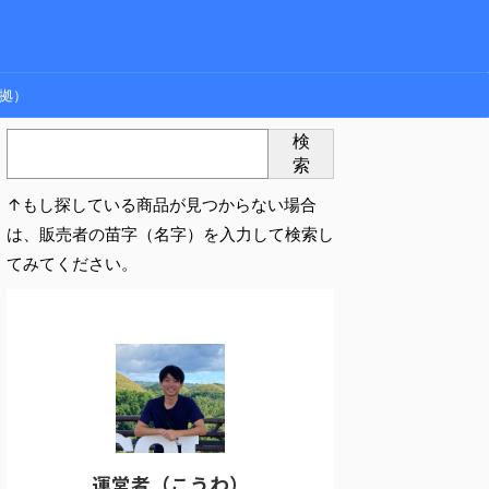
拠）
検
索
↑もし探している商品が見つからない場合
は、販売者の苗字（名字）を入力して検索し
てみてください。
運営者（こうわ）