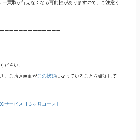
ュー買取が行えなくなる可能性がありますので、ご注意く
ーーーーーーーーーーーーー
ください。
き、ご購入画面が
この状態
になっていることを確認して
EOサービス【３ヶ月コース】