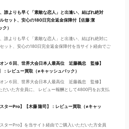
、誰よりも早く「素敵な恋人」と出逢い、結ばれ絶対
ルセット、安心の180日完全返金保障付【佐藤 潔
ック）
、誰よりも早く「素敵な恋人」と出逢い、結ばれ絶対に
セット、安心の180日完全返金保障付を当サイト経由でご
オン６回、世界大会日本人最高位 近藤義忠 監修】
ア】：レビュー買取（≠キャッシュバック）
オン６回、世界大会日本人最高位 近藤義忠 監修】
ただいた方全員に、 レビュー報酬として4800円をお支払
ターPro】【木藤 隆司】：レビュー買取（≠キャッ
スターPro】を当サイト経由でご購入いただいた方全員