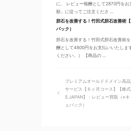
に、 レビュー報酬として2870円を
順」に従ってご注文くださ ...
胆石を改善する！竹田式胆石改善術【株
バック）
胆石を改善する！竹田式胆石改善術を
酬として4800円をお支払いいたしま
ください。） 【商品の ...
プレミアムオールドドメイン高品
サービス【６ヶ月コース】【株式
S.JAPAN】：レビュー買取（≠
ュバック）