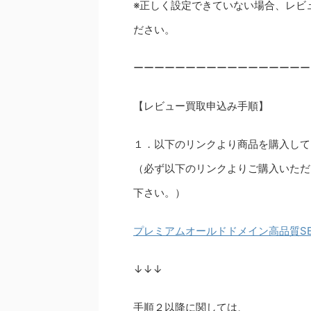
※正しく設定できていない場合、レビ
ださい。
ーーーーーーーーーーーーーーーーー
【レビュー買取申込み手順】
１．以下のリンクより商品を購入して
（必ず以下のリンクよりご購入いただ
下さい。）
プレミアムオールドドメイン高品質S
↓↓↓
手順２以降に関しては、