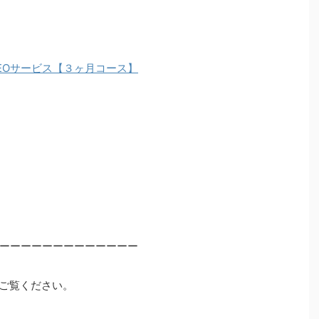
EOサービス【３ヶ月コース】
ーーーーーーーーーーーーー
ご覧ください。