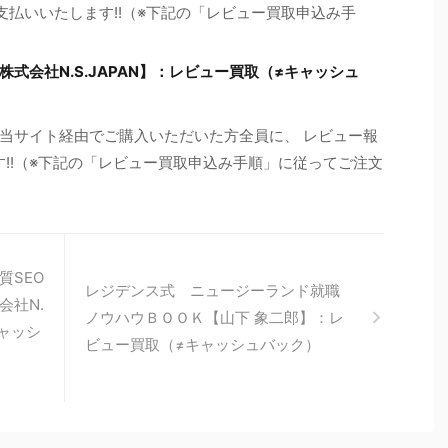
お支払いいたします!!（※下記の「レビュー買取申込み手
式会社N.S.JAPAN】：レビュー買取（≠キャッシュ
当サイト経由でご購入いただいた方全員に、 レビュー報
す!!（※下記の「レビュー買取申込み手順」に従ってご注文
質SEO
レジデンス式 ニュージーランド就職
会社N.
ノウハウＢＯＯＫ【山下 象二郎】：レ
キャッシ
ビュー買取（≠キャッシュバック）