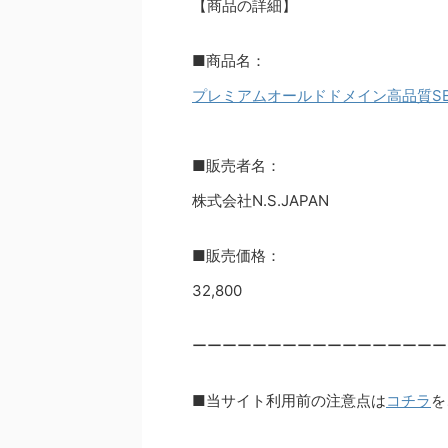
【商品の詳細】
■商品名：
プレミアムオールドドメイン高品質S
■販売者名：
株式会社N.S.JAPAN
■販売価格：
32,800
ーーーーーーーーーーーーーーーーー
■当サイト利用前の注意点は
コチラ
を