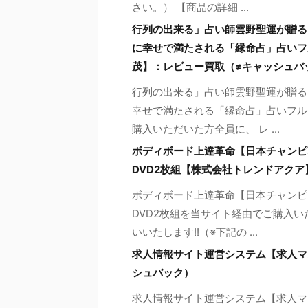
さい。） 【商品の詳細 ...
行列の出来る」占い師雲野聖運が贈る
に幸せで満たされる「縁命占」占いフ
茂】：レビュー買取（≠キャッシュバ
行列の出来る」占い師雲野聖運が贈る
幸せで満たされる「縁命占」占いフル
購入いただいた方全員に、 レ ...
ボディボード上達革命【日本チャンピ
DVD2枚組【株式会社トレンドアク
ボディボード上達革命【日本チャンピ
DVD2枚組を当サイト経由でご購入い
いいたします!!（※下記の ...
求人情報サイト運営システム【求人マス
シュバック）
求人情報サイト運営システム【求人マ