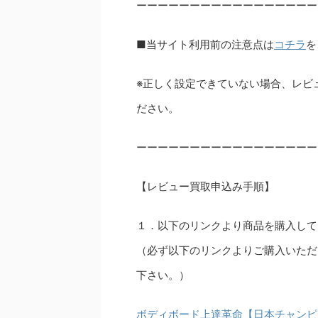
ーーーーーーーーーーーーーーーーー
■当サイト利用前の注意点は
コチラ
を
※正しく設定できていない場合、レビ
ださい。
ーーーーーーーーーーーーーーーーー
【レビュー買取申込み手順】
１．以下のリンクより商品を購入して
（必ず以下のリンクよりご購入いただ
下さい。）
ボディボード上達革命【日本チャンピ