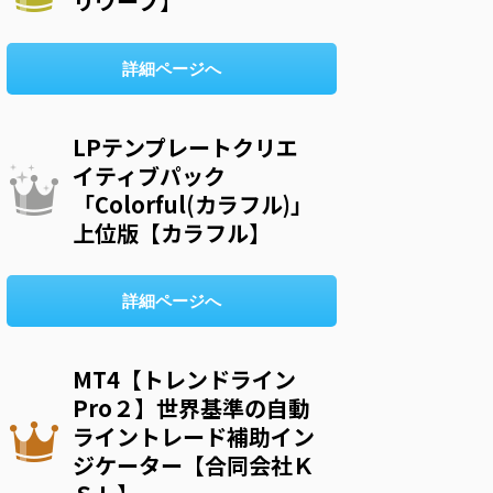
リウープ】
詳細ページへ
LPテンプレートクリエ
イティブパック
「Colorful(カラフル)」
上位版【カラフル】
詳細ページへ
MT4【トレンドライン
Pro２】世界基準の自動
ライントレード補助イン
ジケーター【合同会社Ｋ