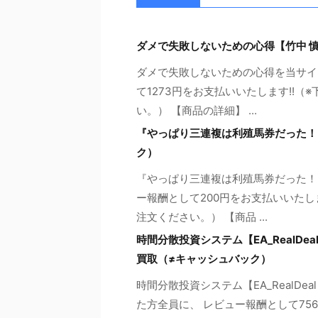
ダメで失敗しないための心得【竹中 
ダメで失敗しないための心得を当サイ
て1273円をお支払いいたします!!
い。） 【商品の詳細】 ...
『やっぱり三連複は利殖馬券だった！
ク）
『やっぱり三連複は利殖馬券だった！
ー報酬として200円をお支払いいたし
注文ください。） 【商品 ...
時間分散投資システム【EA_RealDe
買取（≠キャッシュバック）
時間分散投資システム【EA_RealD
た方全員に、 レビュー報酬として75