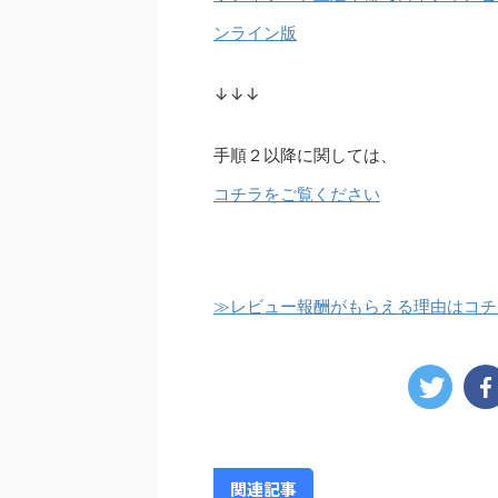
ンライン版
↓↓↓
手順２以降に関しては、
コチラをご覧ください
≫レビュー報酬がもらえる理由はコチ
関連記事