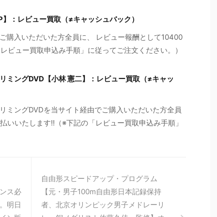
SP】：レビュー買取（≠キャッシュバック）
購入いただいた方全員に、 レビュー報酬として10400
の「レビュー買取申込み手順」に従ってご注文ください。）
リミングDVD【小林 憲二】：レビュー買取（≠キャッ
リミングDVDを当サイト経由でご購入いただいた方全員
支払いいたします!!（※下記の「レビュー買取申込み手順」
自由形スピードアップ・プログラム
ンス必
【元・男子100m自由形日本記録保持
。明日
者、北京オリンピック男子メドレーリ