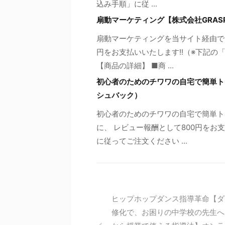
込み手順」に従 ...
扇動マーケティング【株式会社GRA
扇動マーケティングを当サイト経由でご
円をお支払いいたします!!（※下記
【商品の詳細】 ■商 ...
初心者のためのチワワの自宅で簡単ト
シュバック）
初心者のためのチワワの自宅で簡単ト
に、 レビュー報酬として800円をお
に従ってご注文ください ...
ヒップホップダンス指導革命【ダ
修化で、お困りの中学校の先生へ