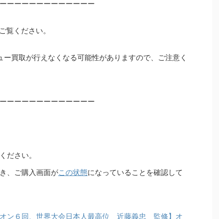
ーーーーーーーーーーーーー
ご覧ください。
ュー買取が行えなくなる可能性がありますので、ご注意く
ーーーーーーーーーーーーー
ください。
き、ご購入画面が
この状態
になっていることを確認して
オン６回、世界大会日本人最高位 近藤義忠 監修】オ