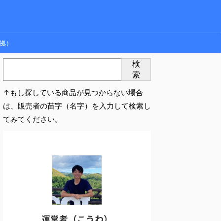
拠）
検
索
↑もし探している商品が見つからない場合
は、販売者の苗字（名字）を入力して検索し
てみてください。
運営者（こうわ）