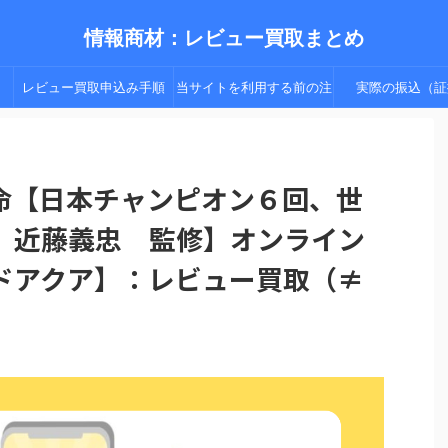
情報商材：レビュー買取まとめ
レビュー買取申込み手順
当サイトを利用する前の注
実際の振込（証
（手順２以降）
意点
命【日本チャンピオン６回、世
 近藤義忠 監修】オンライン
ドアクア】：レビュー買取（≠