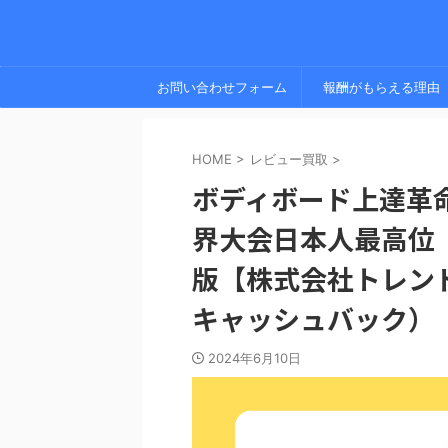
お問い合わせフォーム
報酬がもらえる理由
HOME
>
レビュー買取
>
ボディボード上達革
界大会日本人最高位
版【株式会社トレン
キャッシュバック）
2024年6月10日