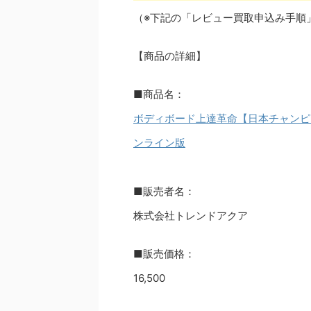
（※下記の「レビュー買取申込み手順
【商品の詳細】
■商品名：
ボディボード上達革命【日本チャンピ
ンライン版
■販売者名：
株式会社トレンドアクア
■販売価格：
16,500