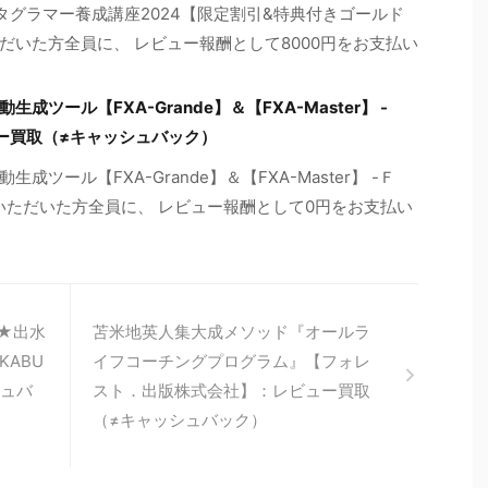
タグラマー養成講座2024【限定割引&特典付きゴールド
いた方全員に、 レビュー報酬として8000円をお支払い
ツール【FXA-Grande】＆【FXA-Master】 -
ー買取（≠キャッシュバック）
ール【FXA-Grande】＆【FXA-Master】 -Ｆ
いただいた方全員に、 レビュー報酬として0円をお支払い
★出水
苫米地英人集大成メソッド『オールラ
ABU
イフコーチングプログラム』【フォレ
シュバ
スト．出版株式会社】：レビュー買取
（≠キャッシュバック）