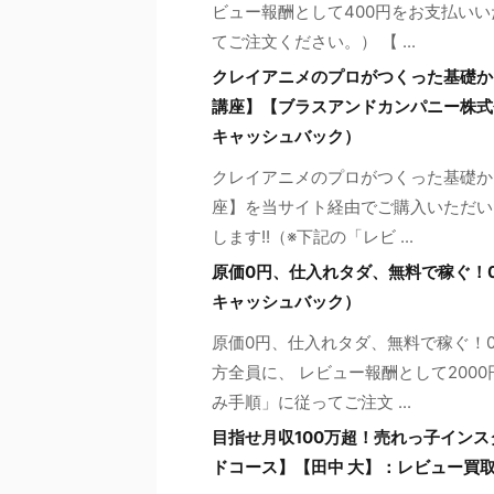
ビュー報酬として400円をお支払いい
てご注文ください。） 【 ...
クレイアニメのプロがつくった基礎か
講座】【ブラスアンドカンパニー株式
キャッシュバック）
クレイアニメのプロがつくった基礎か
座】を当サイト経由でご購入いただいた
します!!（※下記の「レビ ...
原価0円、仕入れタダ、無料で稼ぐ！
キャッシュバック）
原価0円、仕入れタダ、無料で稼ぐ！
方全員に、 レビュー報酬として200
み手順」に従ってご注文 ...
目指せ月収100万超！売れっ子インス
ドコース】【田中 大】：レビュー買