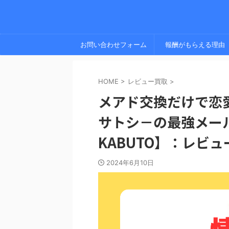
お問い合わせフォーム
報酬がもらえる理由
HOME
>
レビュー買取
>
メアド交換だけで恋
サトシ－の最強メー
KABUTO】：レビ
2024年6月10日