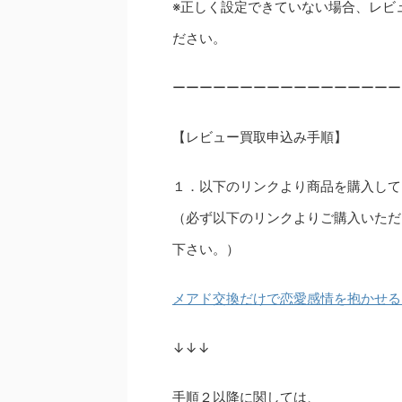
※正しく設定できていない場合、レビ
ださい。
ーーーーーーーーーーーーーーーーー
【レビュー買取申込み手順】
１．以下のリンクより商品を購入して
（必ず以下のリンクよりご購入いただ
下さい。）
メアド交換だけで恋愛感情を抱かせる
↓↓↓
手順２以降に関しては、