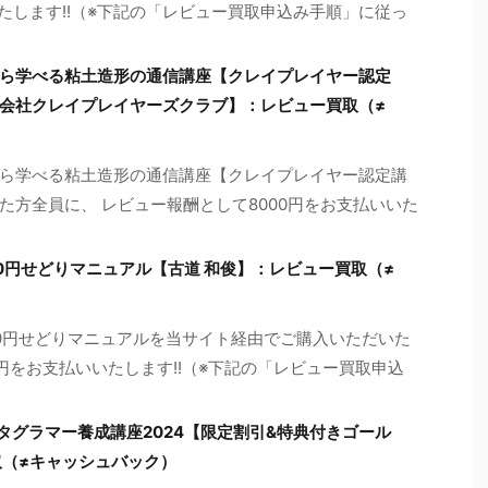
たします!!（※下記の「レビュー買取申込み手順」に従っ
ら学べる粘土造形の通信講座【クレイプレイヤー認定
会社クレイプレイヤーズクラブ】：レビュー買取（≠
ら学べる粘土造形の通信講座【クレイプレイヤー認定講
方全員に、 レビュー報酬として8000円をお支払いいた
0円せどりマニュアル【古道 和俊】：レビュー買取（≠
0円せどりマニュアルを当サイト経由でご購入いただいた
0円をお支払いいたします!!（※下記の「レビュー買取申込
タグラマー養成講座2024【限定割引&特典付きゴール
取（≠キャッシュバック）