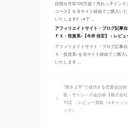
目指せ月収100万超！売れっ子インス
コース】を当サイト経由でご購入いただ
いたします!!（※下 ...
アフィリエイトサイト・ブログ記事自動生成
ＦＸ・投資系-【今井 佳宏】：レビュ
アフィリエイトサイト・ブログ記事自動生成ツ
Ｘ・投資系-を当サイト経由でご購入
いたします ...
“聞き上手”で成功する恋愛会話術
聡－サトシ－の会話術【株式会社K
TO】：レビュー買取（≠キャッ
ック）