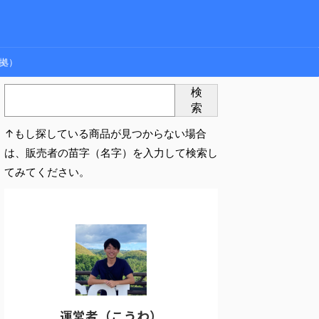
拠）
検
索
↑もし探している商品が見つからない場合
は、販売者の苗字（名字）を入力して検索し
てみてください。
運営者（こうわ）