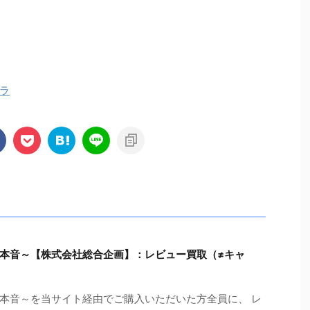
ラ
本音～【株式会社総合企画】：レビュー買取（≠キャ
本音～を当サイト経由でご購入いただいた方全員に、 レ