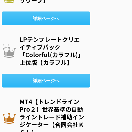
リウープ】
詳細ページへ
LPテンプレートクリエ
イティブパック
「Colorful(カラフル)」
上位版【カラフル】
詳細ページへ
MT4【トレンドライン
Pro２】世界基準の自動
ライントレード補助イン
ジケーター【合同会社Ｋ