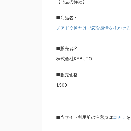
【商品の詳細】
■商品名：
メアド交換だけで恋愛感情を抱かせる
■販売者名：
株式会社KABUTO
■販売価格：
1,500
ーーーーーーーーーーーーーーーーー
■当サイト利用前の注意点は
コチラ
を