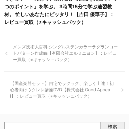
つのポイント」を学ぶ。 3時間15分で学ぶ速習教
材。 忙しいあなたにピッタリ！【吉田 優華子】：
レビュー買取（≠キャッシュバック）
メンズ技術大百科 シングルステンカラーラグランコー
トパターン作成編【有限会社エルミニヨン】：レビュ
ー買取（≠キャッシュバック）
【国産楽器セット】自宅でラクラク、楽しく上達！初
心者向けウクレレ講座DVD【株式会社 Good Appea
l】：レビュー買取（≠キャッシュバック）
検索