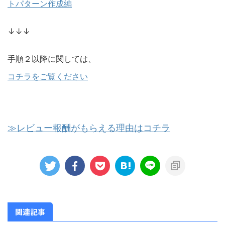
トパターン作成編
↓↓↓
手順２以降に関しては、
コチラをご覧ください
≫レビュー報酬がもらえる理由はコチラ
関連記事