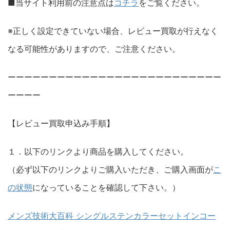
■当サイト利用前の注意点は
コチラ
をご覧ください。
※正しく設定できていない場合、レビュー買取が行えなく
なる可能性がありますので、ご注意ください。
ーーーーーーーーーーーーーーーーーーーーーーーーーー
ーーーー
【レビュー買取申込み手順】
１．以下のリンクより商品を購入してください。
（必ず以下のリンクよりご購入いただき、ご購入画面が
こ
の状態
になっていることを確認して下さい。）
メンズ技術大百科 シングルステンカラーセットインコー