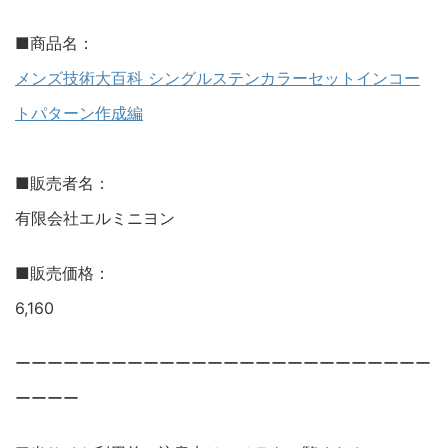
■商品名：
メンズ技術大百科 シングルステンカラーセットインコー
トパターン作成編
■販売者名：
有限会社エルミニヨン
■販売価格：
6,160
ーーーーーーーーーーーーーーーーーーーーーーーーーー
ーーーー