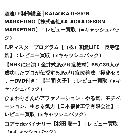
超速LP制作講座 | KATAOKA DESIGN
MARKETING【株式会社KATAOKA DESIGN
MARKETING】：レビュー買取（≠キャッシュバッ
ク）
FJPマスタープログラム【（株）刺激LIFE 長寺忠
浩】：レビュー買取（≠キャッシュバック）
【NHKに出演！金井式あがり症教材】65,089人が
成功したプロが伝授するあがり症改善法（極秘セミ
ナーDVD付き）【半間 久子】：レビュー買取（≠キ
ャッシュバック）
ひまわりさんのアファメーション・やる気、モチベ
ーション、生きる気力【日本福祉工学有限会社】：
レビュー買取（≠キャッシュバック）
コアラdeバイナリー【杉田 順一】：レビュー買取
（≠キャッシュバック）