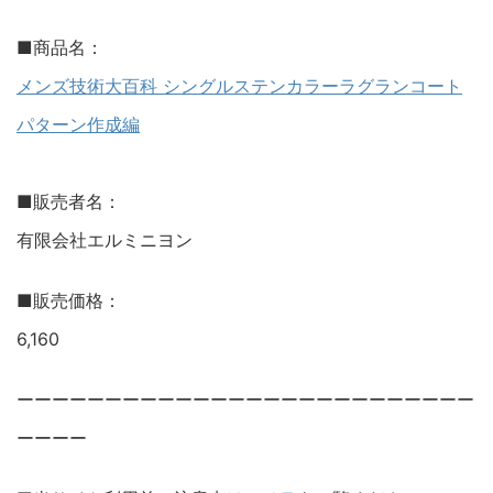
■商品名：
メンズ技術大百科 シングルステンカラーラグランコート
パターン作成編
■販売者名：
有限会社エルミニヨン
■販売価格：
6,160
ーーーーーーーーーーーーーーーーーーーーーーーーーー
ーーーー