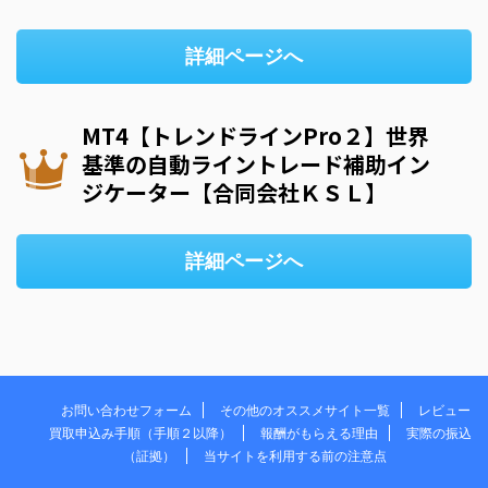
詳細ページへ
MT4【トレンドラインPro２】世界
基準の自動ライントレード補助イン
ジケーター【合同会社ＫＳＬ】
詳細ページへ
お問い合わせフォーム
その他のオススメサイト一覧
レビュー
買取申込み手順（手順２以降）
報酬がもらえる理由
実際の振込
（証拠）
当サイトを利用する前の注意点