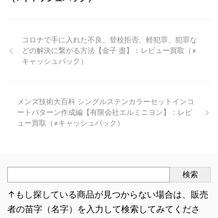
コロナで手に入れた不良、登校拒否、軽犯罪、犯罪な
どの解決に繋がる方法【金子 盡】：レビュー買取（≠
キャッシュバック）
メンズ技術大百科 シングルステンカラーセットインコ
ートパターン作成編【有限会社エルミニヨン】：レビ
ュー買取（≠キャッシュバック）
検索
↑もし探している商品が見つからない場合は、販売
者の苗字（名字）を入力して検索してみてくださ