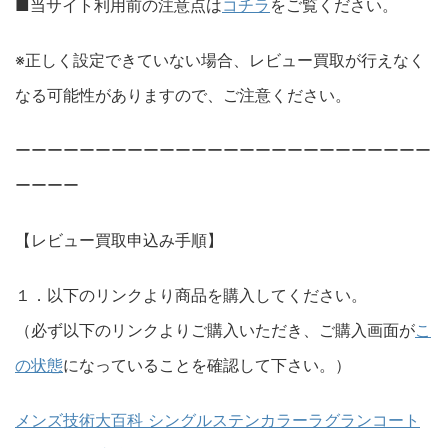
■当サイト利用前の注意点は
コチラ
をご覧ください。
※正しく設定できていない場合、レビュー買取が行えなく
なる可能性がありますので、ご注意ください。
ーーーーーーーーーーーーーーーーーーーーーーーーーー
ーーーー
【レビュー買取申込み手順】
１．以下のリンクより商品を購入してください。
（必ず以下のリンクよりご購入いただき、ご購入画面が
こ
の状態
になっていることを確認して下さい。）
メンズ技術大百科 シングルステンカラーラグランコート