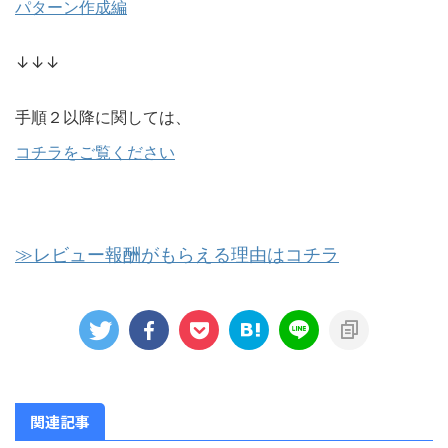
パターン作成編
↓↓↓
手順２以降に関しては、
コチラをご覧ください
≫レビュー報酬がもらえる理由はコチラ
関連記事