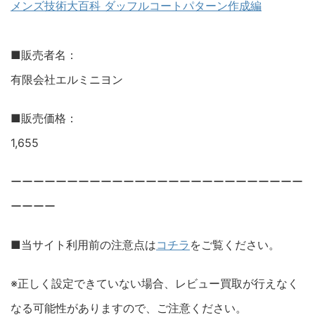
メンズ技術大百科 ダッフルコートパターン作成編
■販売者名：
有限会社エルミニヨン
■販売価格：
1,655
ーーーーーーーーーーーーーーーーーーーーーーーーーー
ーーーー
■当サイト利用前の注意点は
コチラ
をご覧ください。
※正しく設定できていない場合、レビュー買取が行えなく
なる可能性がありますので、ご注意ください。