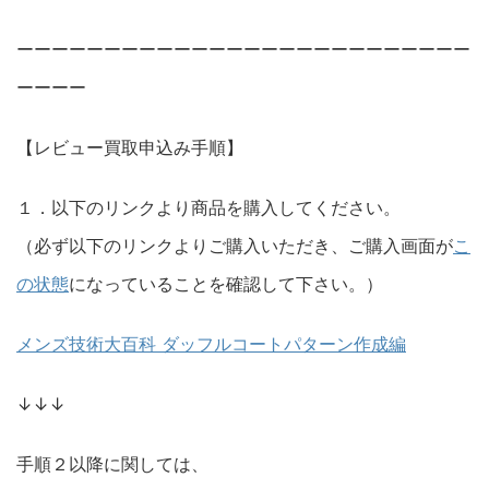
ーーーーーーーーーーーーーーーーーーーーーーーーーー
ーーーー
【レビュー買取申込み手順】
１．以下のリンクより商品を購入してください。
（必ず以下のリンクよりご購入いただき、ご購入画面が
こ
の状態
になっていることを確認して下さい。）
メンズ技術大百科 ダッフルコートパターン作成編
↓↓↓
手順２以降に関しては、