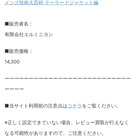
メンズ技術大百科 テーラードジャケット編
■販売者名：
有限会社エルミニヨン
■販売価格：
14,300
ーーーーーーーーーーーーーーーーーーーーーーーーーー
ーーーー
■当サイト利用前の注意点は
コチラ
をご覧ください。
※正しく設定できていない場合、レビュー買取が行えなく
なる可能性がありますので、ご注意ください。