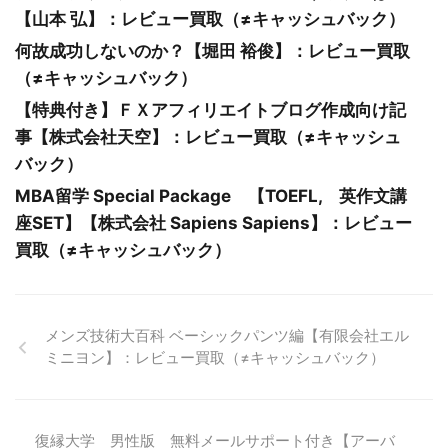
【山本 弘】：レビュー買取（≠キャッシュバック）
何故成功しないのか？【堀田 裕俊】：レビュー買取
（≠キャッシュバック）
【特典付き】ＦＸアフィリエイトブログ作成向け記
事【株式会社天空】：レビュー買取（≠キャッシュ
バック）
MBA留学 Special Package 【TOEFL, 英作文講
座SET】【株式会社 Sapiens Sapiens】：レビュー
買取（≠キャッシュバック）
メンズ技術大百科 ベーシックパンツ編【有限会社エル
ミニヨン】：レビュー買取（≠キャッシュバック）
復縁大学 男性版 無料メールサポート付き【アーバ