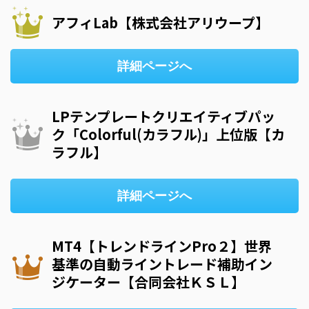
アフィLab【株式会社アリウープ】
詳細ページへ
LPテンプレートクリエイティブパッ
ク「Colorful(カラフル)」上位版【カ
ラフル】
詳細ページへ
MT4【トレンドラインPro２】世界
基準の自動ライントレード補助イン
ジケーター【合同会社ＫＳＬ】