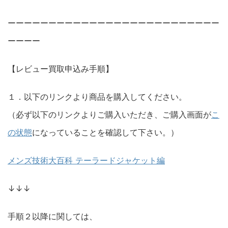
ーーーーーーーーーーーーーーーーーーーーーーーーーー
ーーーー
【レビュー買取申込み手順】
１．以下のリンクより商品を購入してください。
（必ず以下のリンクよりご購入いただき、ご購入画面が
こ
の状態
になっていることを確認して下さい。）
メンズ技術大百科 テーラードジャケット編
↓↓↓
手順２以降に関しては、