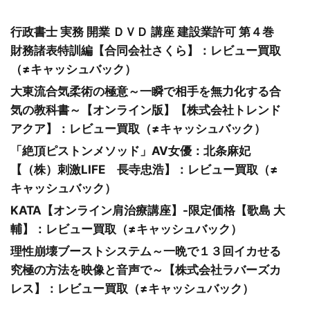
行政書士 実務 開業 ＤＶＤ 講座 建設業許可 第４巻
財務諸表特訓編【合同会社さくら】：レビュー買取
（≠キャッシュバック）
大東流合気柔術の極意～一瞬で相手を無力化する合
気の教科書～【オンライン版】【株式会社トレンド
アクア】：レビュー買取（≠キャッシュバック）
「絶頂ピストンメソッド」AV女優：北条麻妃
【（株）刺激LIFE 長寺忠浩】：レビュー買取（≠
キャッシュバック）
KATA【オンライン肩治療講座】-限定価格【歌島 大
輔】：レビュー買取（≠キャッシュバック）
理性崩壊ブーストシステム～一晩で１３回イカせる
究極の方法を映像と音声で～【株式会社ラバーズカ
レス】：レビュー買取（≠キャッシュバック）