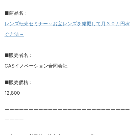
■商品名：
レンズ転売セミナー～お宝レンズを発掘して月３０万円稼
ぐ方法～
■販売者名：
CASイノベーション合同会社
■販売価格：
12,800
ーーーーーーーーーーーーーーーーーーーーーーーーーー
ーーーー