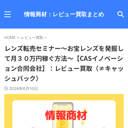
情報商材：レビュー買取まとめ
HOME
>
レビュー買取
>
レンズ転売セミナー～お宝レンズを発掘し
て月３０万円稼ぐ方法～【CASイノベーシ
ョン合同会社】：レビュー買取（≠キャッ
シュバック）
2024年6月10日