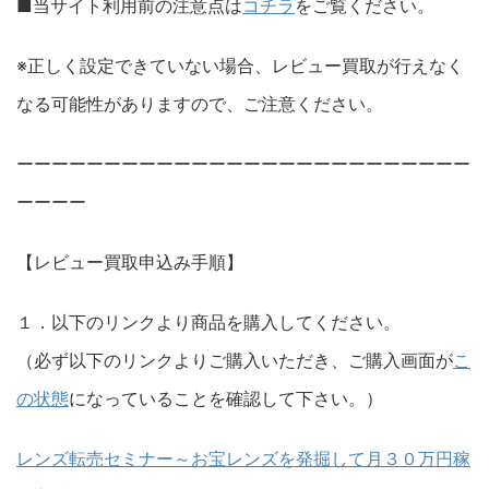
■当サイト利用前の注意点は
コチラ
をご覧ください。
※正しく設定できていない場合、レビュー買取が行えなく
なる可能性がありますので、ご注意ください。
ーーーーーーーーーーーーーーーーーーーーーーーーーー
ーーーー
【レビュー買取申込み手順】
１．以下のリンクより商品を購入してください。
（必ず以下のリンクよりご購入いただき、ご購入画面が
こ
の状態
になっていることを確認して下さい。）
レンズ転売セミナー～お宝レンズを発掘して月３０万円稼