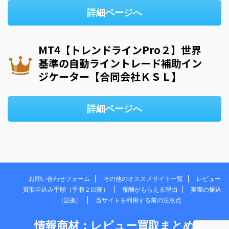
詳細ページへ
MT4【トレンドラインPro２】世界
基準の自動ライントレード補助イン
ジケーター【合同会社ＫＳＬ】
詳細ページへ
お問い合わせフォーム
その他のオススメサイト一覧
レビュー
買取申込み手順（手順２以降）
報酬がもらえる理由
実際の振込
（証拠）
当サイトを利用する前の注意点
情報商材：レビュー買取まとめ