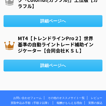
ラフル】
詳細ページへ
MT4【トレンドラインPro２】世界
基準の自動ライントレード補助イン
ジケーター【合同会社ＫＳＬ】
詳細ページへ
お問い合わせフォーム
その他のオススメサイト一覧
レビュー
買取申込み手順（手順２以降）
報酬がもらえる理由
実際の振込