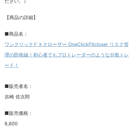
ださい。）
【商品の詳細】
■商品名：
ワンクリックＦＸクローザー OneClickFXcloser リスク管
理の防衛線！初心者でもプロトレーダーのような分散トレ
ード！
■販売者名：
吉崎 佐次郎
■販売価格：
8,800