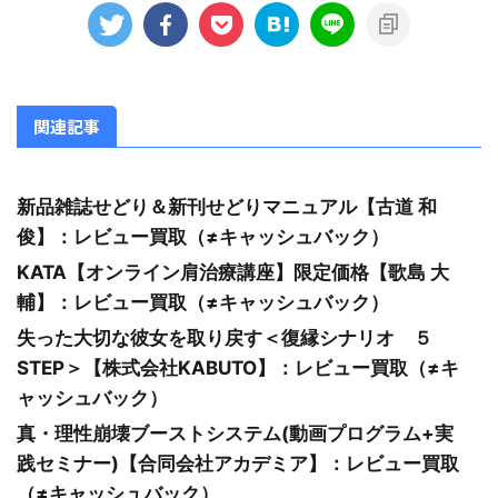
関連記事
新品雑誌せどり＆新刊せどりマニュアル【古道 和
俊】：レビュー買取（≠キャッシュバック）
KATA【オンライン肩治療講座】限定価格【歌島 大
輔】：レビュー買取（≠キャッシュバック）
失った大切な彼女を取り戻す＜復縁シナリオ ５
STEP＞【株式会社KABUTO】：レビュー買取（≠キ
ャッシュバック）
真・理性崩壊ブーストシステム(動画プログラム+実
践セミナー)【合同会社アカデミア】：レビュー買取
（≠キャッシュバック）