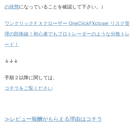
の状態
になっていることを確認して下さい。）
ワンクリックＦＸクローザー OneClickFXcloser リスク管
理の防衛線！初心者でもプロトレーダーのような分散トレ
ード！
↓↓↓
手順２以降に関しては、
コチラをご覧ください
≫レビュー報酬がもらえる理由はコチラ