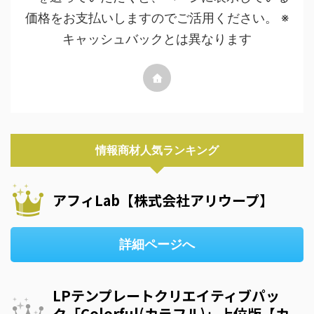
価格をお支払いしますのでご活用ください。 ※
キャッシュバックとは異なります
情報商材人気ランキング
アフィLab【株式会社アリウープ】
詳細ページへ
LPテンプレートクリエイティブパッ
ク「Colorful(カラフル)」上位版【カ