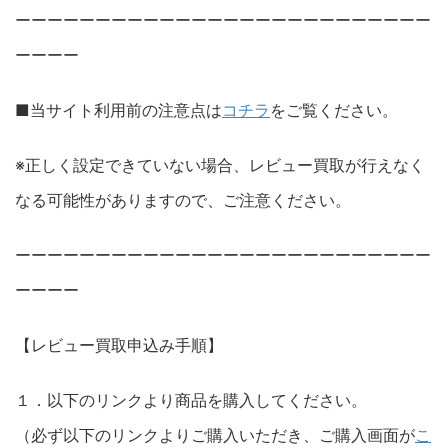
ーーーーーーーーーーーーーーーーーーーーーーーーーー
ーーーー
■当サイト利用前の注意点は
コチラ
をご覧ください。
※正しく設定できていない場合、レビュー買取が行えなく
なる可能性がありますので、ご注意ください。
ーーーーーーーーーーーーーーーーーーーーーーーーーー
ーーーー
【レビュー買取申込み手順】
１．以下のリンクより商品を購入してください。
（必ず以下のリンクよりご購入いただき、ご購入画面が
こ