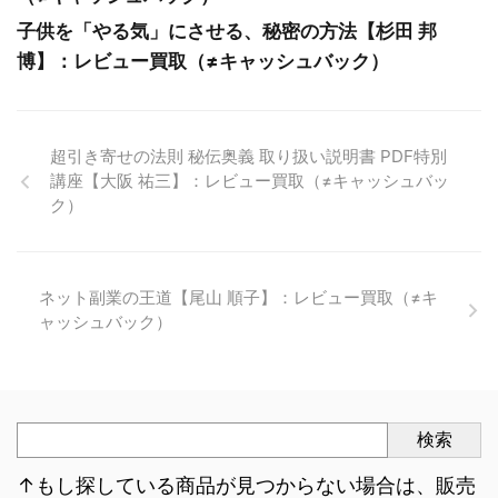
子供を「やる気」にさせる、秘密の方法【杉田 邦
博】：レビュー買取（≠キャッシュバック）
超引き寄せの法則 秘伝奥義 取り扱い説明書 PDF特別
講座【大阪 祐三】：レビュー買取（≠キャッシュバッ
ク）
ネット副業の王道【尾山 順子】：レビュー買取（≠キ
ャッシュバック）
検索
↑もし探している商品が見つからない場合は、販売