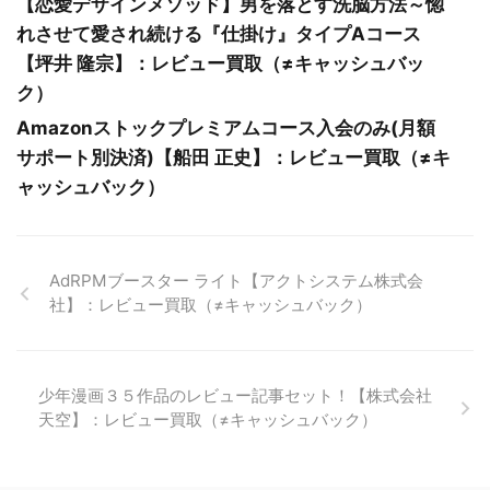
【恋愛デザインメソッド】男を落とす洗脳方法～惚
れさせて愛され続ける『仕掛け』タイプAコース
【坪井 隆宗】：レビュー買取（≠キャッシュバッ
ク）
Amazonストックプレミアムコース入会のみ(月額
サポート別決済)【船田 正史】：レビュー買取（≠キ
ャッシュバック）
AdRPMブースター ライト【アクトシステム株式会
社】：レビュー買取（≠キャッシュバック）
少年漫画３５作品のレビュー記事セット！【株式会社
天空】：レビュー買取（≠キャッシュバック）