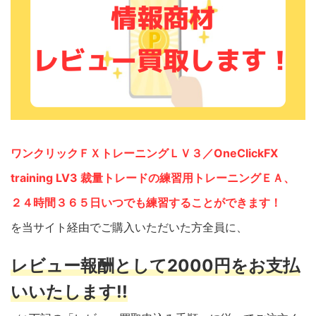
ワンクリックＦＸトレーニングＬＶ３／OneClickFX
training LV3 裁量トレードの練習用トレーニングＥＡ、
２４時間３６５日いつでも練習することができます！
を当サイト経由でご購入いただいた方全員に、
レビュー報酬として2000円をお支払
いいたします!!