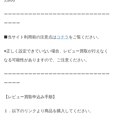
5,800
ーーーーーーーーーーーーーーーーーーーーーーーーーー
ーーーー
■当サイト利用前の注意点は
コチラ
をご覧ください。
※正しく設定できていない場合、レビュー買取が行えなく
なる可能性がありますので、ご注意ください。
ーーーーーーーーーーーーーーーーーーーーーーーーーー
ーーーー
【レビュー買取申込み手順】
１．以下のリンクより商品を購入してください。