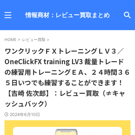
情報商材：レビュー買取まとめ
HOME
>
レビュー買取
>
ワンクリックＦＸトレーニングＬＶ３／
OneClickFX training LV3 裁量トレード
の練習用トレーニングＥＡ、２４時間３６
５日いつでも練習することができます！
【吉崎 佐次郎】：レビュー買取（≠キャ
ッシュバック）
2024年6月10日