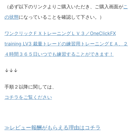
（必ず以下のリンクよりご購入いただき、ご購入画面が
こ
の状態
になっていることを確認して下さい。）
ワンクリックＦＸトレーニングＬＶ３／OneClickFX
training LV3 裁量トレードの練習用トレーニングＥＡ、２
４時間３６５日いつでも練習することができます！
↓↓↓
手順２以降に関しては、
コチラをご覧ください
≫レビュー報酬がもらえる理由はコチラ