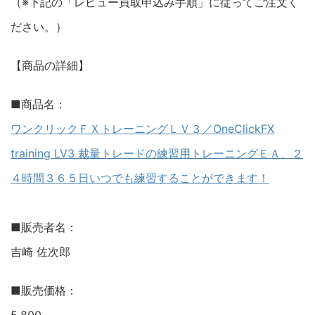
（※下記の「レビュー買取申込み手順」に従ってご注文く
ださい。）
【商品の詳細】
■商品名：
ワンクリックＦＸトレーニングＬＶ３／OneClickFX
training LV3 裁量トレードの練習用トレーニングＥＡ、２
４時間３６５日いつでも練習することができます！
■販売者名：
吉崎 佐次郎
■販売価格：