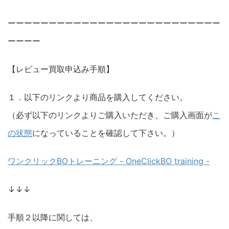
ーーーーーーーーーーーーーーーーーーーーーーーーーー
ーーーー
【レビュー買取申込み手順】
１．以下のリンクより商品を購入してください。
（必ず以下のリンクよりご購入いただき、ご購入画面が
こ
の状態
になっていることを確認して下さい。）
ワンクリックBOトレーニング - OneClickBO training -
↓↓↓
手順２以降に関しては、