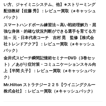
い方、ジャイミニシステム、他】※ストリーミング
配信教材【佐藤 秀】：レビュー買取（≠キャッシュ
バック）
スマートハンドボール練習法～高い戦術理解力・屈
強な身体・的確な状況判断ができる選手を育てる方
法～ 元・日本代表コーチ 吉村 晃 監修【株式会
社トレンドアクア】：レビュー買取（≠キャッシュ
バック）
金井式スピーチ瞬間記憶術セミナーDVD（3巻セッ
ト）／あがり症対策・コミュニケーションスキル向
上【半間 久子】：レビュー買取（≠キャッシュバッ
ク）
Mr.Hilton ストラテジー２２５【ウイニングクルー
株式会社】：レビュー買取（≠キャッシュバック）