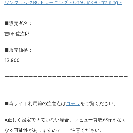
ワンクリックBOトレーニング - OneClickBO training -
■販売者名：
吉崎 佐次郎
■販売価格：
12,800
ーーーーーーーーーーーーーーーーーーーーーーーーーー
ーーーー
■当サイト利用前の注意点は
コチラ
をご覧ください。
※正しく設定できていない場合、レビュー買取が行えなく
なる可能性がありますので、ご注意ください。