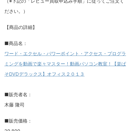
（※下記の「レビュー買取申込み手順」に従ってご注文く
ださい。）
【商品の詳細】
■商品名：
ワード・エクセル・パワーポイント・アクセス・プログラ
ミングを動画で楽々マスター！動画パソコン教室！【楽ぱ
そDVDデラックス】オフィス２０１３
■販売者名：
木藤 隆司
■販売価格：