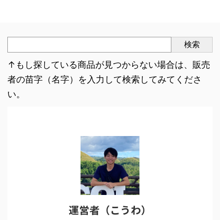
検索
↑もし探している商品が見つからない場合は、販売
者の苗字（名字）を入力して検索してみてくださ
い。
運営者（こうわ）