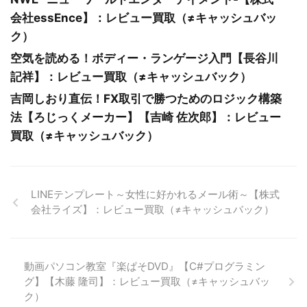
会社essEnce】：レビュー買取（≠キャッシュバッ
ク）
空気を読める！ボディー・ランゲージ入門【長谷川
記祥】：レビュー買取（≠キャッシュバック）
吉岡しおり直伝！FX取引で勝つためのロジック構築
法【ろじっくメーカー】【吉崎 佐次郎】：レビュー
買取（≠キャッシュバック）
LINEテンプレート～女性に好かれるメール術～【株式
会社ライズ】：レビュー買取（≠キャッシュバック）
動画パソコン教室『楽ぱそDVD』【C#プログラミン
グ】【木藤 隆司】：レビュー買取（≠キャッシュバッ
ク）