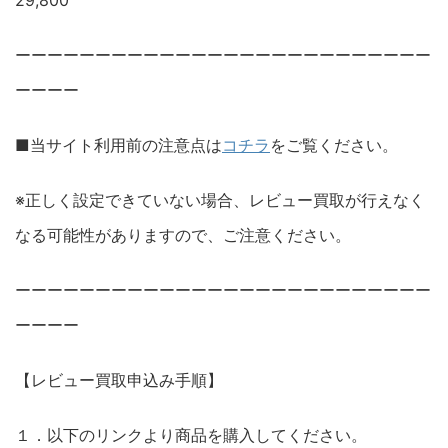
29,800
ーーーーーーーーーーーーーーーーーーーーーーーーーー
ーーーー
■当サイト利用前の注意点は
コチラ
をご覧ください。
※正しく設定できていない場合、レビュー買取が行えなく
なる可能性がありますので、ご注意ください。
ーーーーーーーーーーーーーーーーーーーーーーーーーー
ーーーー
【レビュー買取申込み手順】
１．以下のリンクより商品を購入してください。