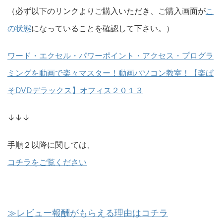
（必ず以下のリンクよりご購入いただき、ご購入画面が
こ
の状態
になっていることを確認して下さい。）
ワード・エクセル・パワーポイント・アクセス・プログラ
ミングを動画で楽々マスター！動画パソコン教室！【楽ぱ
そDVDデラックス】オフィス２０１３
↓↓↓
手順２以降に関しては、
コチラをご覧ください
≫レビュー報酬がもらえる理由はコチラ