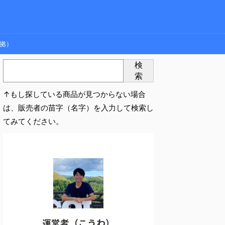
拠）
検
索
↑もし探している商品が見つからない場合
は、販売者の苗字（名字）を入力して検索し
てみてください。
運営者（こうわ）