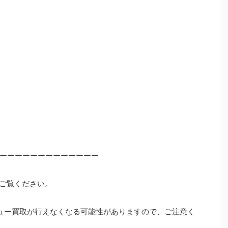
ーーーーーーーーーーーーー
ご覧ください。
ュー買取が行えなくなる可能性がありますので、ご注意く