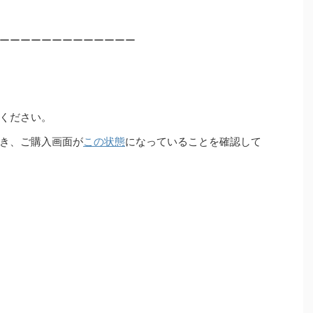
ーーーーーーーーーーーーー
ください。
き、ご購入画面が
この状態
になっていることを確認して