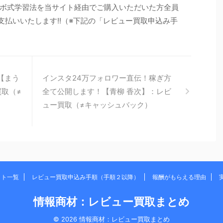
ボ式学習法を当サイト経由でご購入いただいた方全員
お支払いいたします!!（※下記の「レビュー買取申込み手
【まう
インスタ24万フォロワー直伝！稼ぎ方
買取（≠
全て公開します！【青柳 香次】：レビ
ュー買取（≠キャッシュバック）
イト一覧
レビュー買取申込み手順（手順２以降）
報酬がもらえる理由
情報商材：レビュー買取まとめ
© 2026 情報商材：レビュー買取まとめ