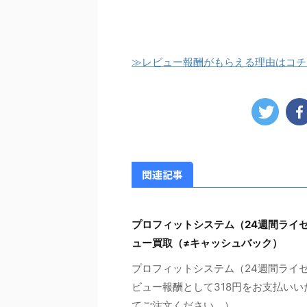
≫レビュー報酬がもらえる理由はコチ
関連記事
プロフィットシステム（24週間ライ
ュー買取（≠キャッシュバック）
プロフィットシステム（24週間ライ
ビュー報酬として318円をお支払いい
てご注文ください。） ...