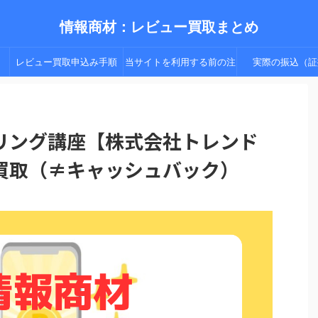
情報商材：レビュー買取まとめ
レビュー買取申込み手順
当サイトを利用する前の注
実際の振込（証
（手順２以降）
意点
リング講座【株式会社トレンド
買取（≠キャッシュバック）