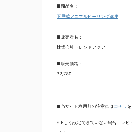
■商品名：
下里式アニマルヒーリング講座
■販売者名：
株式会社トレンドアクア
■販売価格：
32,780
ーーーーーーーーーーーーーーーーー
■当サイト利用前の注意点は
コチラ
を
※正しく設定できていない場合、レビ