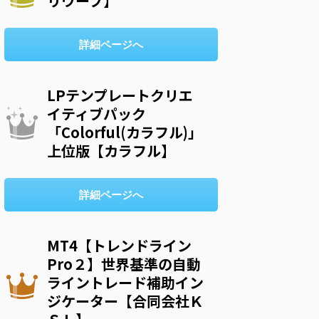
リウープ】
詳細ページへ
LPテンプレートクリエ
イティブパック
「Colorful(カラフル)」
上位版【カラフル】
詳細ページへ
MT4【トレンドライン
Pro２】世界基準の自動
ライントレード補助イン
ジケーター【合同会社Ｋ