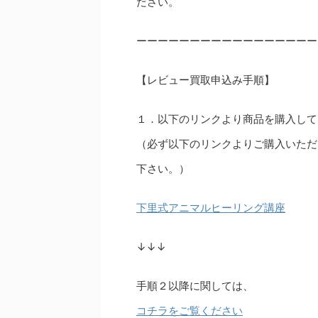
ださい。
ーーーーーーーーーーーーーーーーー
【レビュー買取申込み手順】
１．以下のリンクより商品を購入して
（必ず以下のリンクよりご購入いただ
下さい。）
下里式アニマルヒーリング講座
↓↓↓
手順２以降に関しては、
コチラをご覧ください