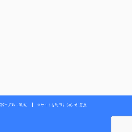
実際の振込（証拠）
当サイトを利用する前の注意点