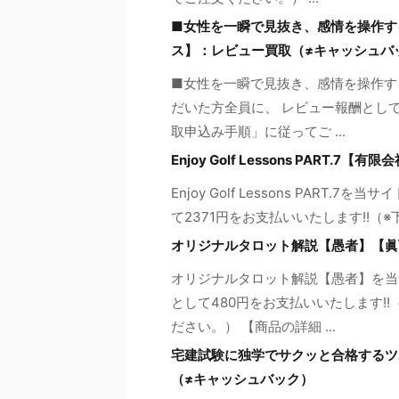
■女性を一瞬で見抜き、感情を操作す
ス】：レビュー買取（≠キャッシュバ
■女性を一瞬で見抜き、感情を操作す
だいた方全員に、 レビュー報酬として
取申込み手順」に従ってご ...
Enjoy Golf Lessons PAR
Enjoy Golf Lessons PAR
て2371円をお支払いいたします!!（
オリジナルタロット解説【愚者】【眞
オリジナルタロット解説【愚者】を当
として480円をお支払いいたします!
ださい。） 【商品の詳細 ...
宅建試験に独学でサクッと合格するツ
（≠キャッシュバック）