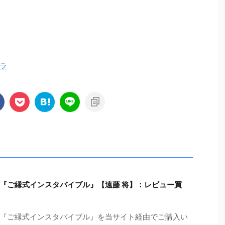
ラ
『ご縁式インスタバイブル』【遠藤 将】：レビュー買
『ご縁式インスタバイブル』を当サイト経由でご購入い