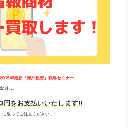
 2015年最新『海外投資』戦略セミナー
全員に、
3円をお支払いいたします!!
」に従ってご注文ください。）