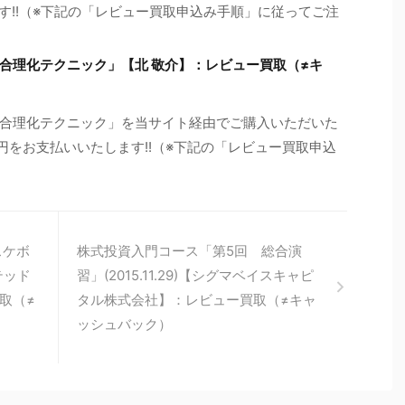
ます!!（※下記の「レビュー買取申込み手順」に従ってご注
合理化テクニック」【北 敬介】：レビュー買取（≠キ
合理化テクニック」を当サイト経由でご購入いただいた
2円をお支払いいたします!!（※下記の「レビュー買取申込
スケボ
株式投資入門コース「第5回 総合演
テッド
習」(2015.11.29)【シグマベイスキャピ
取（≠
タル株式会社】：レビュー買取（≠キャ
ッシュバック）