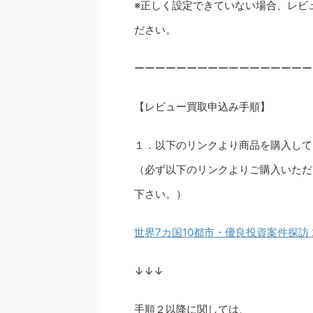
※正しく設定できていない場合、レビ
ださい。
ーーーーーーーーーーーーーーーーー
【レビュー買取申込み手順】
１．以下のリンクより商品を購入して
（必ず以下のリンクよりご購入いただ
下さい。）
世界7カ国10都市・優良投資案件探訪
↓↓↓
手順２以降に関しては、