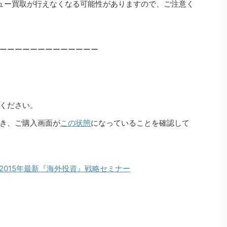
ュー買取が行えなくなる可能性がありますので、ご注意く
ーーーーーーーーーーーーー
ください。
き、ご購入画面が
この状態
になっていることを確認して
 2015年最新『海外投資』戦略セミナー