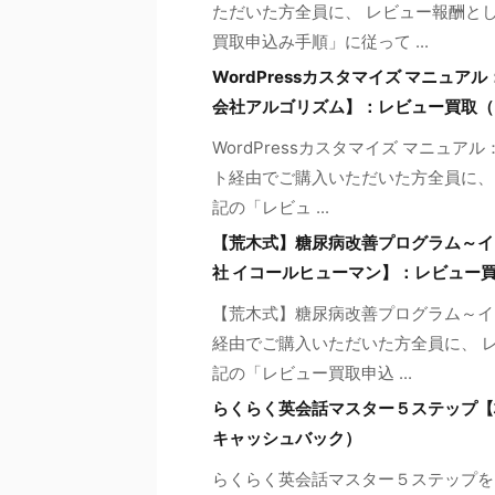
ただいた方全員に、 レビュー報酬とし
買取申込み手順」に従って ...
WordPressカスタマイズ マニ
会社アルゴリズム】：レビュー買取（
WordPressカスタマイズ マニュ
ト経由でご購入いただいた方全員に、 
記の「レビュ ...
【荒木式】糖尿病改善プログラム～イ
社 イコールヒューマン】：レビュー
【荒木式】糖尿病改善プログラム～イ
経由でご購入いただいた方全員に、 レ
記の「レビュー買取申込 ...
らくらく英会話マスター５ステップ【株式会社
キャッシュバック）
らくらく英会話マスター５ステップを