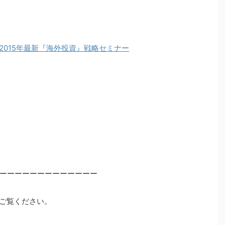
 2015年最新『海外投資』戦略セミナー
ーーーーーーーーーーーーー
ご覧ください。