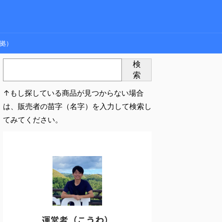
拠）
検
索
↑もし探している商品が見つからない場合
は、販売者の苗字（名字）を入力して検索し
てみてください。
運営者（こうわ）