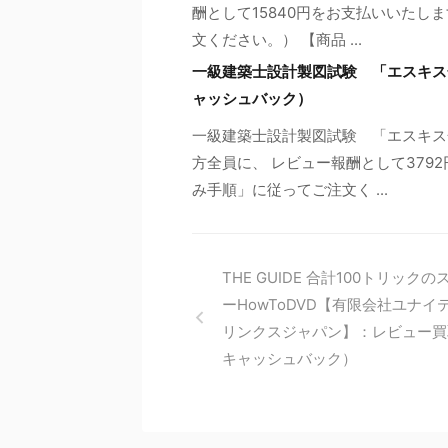
酬として15840円をお支払いいたし
文ください。） 【商品 ...
一級建築士設計製図試験 「エスキス
ャッシュバック）
一級建築士設計製図試験 「エスキス
方全員に、 レビュー報酬として379
み手順」に従ってご注文く ...
THE GUIDE 合計100トリックの
ーHowToDVD【有限会社ユナイ
リンクスジャパン】：レビュー買
キャッシュバック）