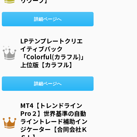
リウープ】
詳細ページへ
LPテンプレートクリエ
イティブパック
「Colorful(カラフル)」
上位版【カラフル】
詳細ページへ
MT4【トレンドライン
Pro２】世界基準の自動
ライントレード補助イン
ジケーター【合同会社Ｋ