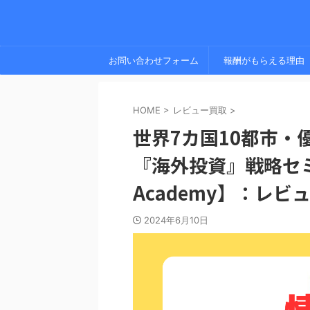
お問い合わせフォーム
報酬がもらえる理由
HOME
>
レビュー買取
>
世界7カ国10都市・優
『海外投資』戦略セミナー
Academy】：レ
2024年6月10日