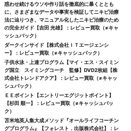
惑わせ続けるウソや作り話を徹底的に暴くととも
に、さまざまなデータや事実を検証してニキビ治療
法に辿りつき、マニュアル化したニキビ治療のため
の完全ガイド【吉田 光雄】：レビュー買取（≠キャ
ッシュバック）
ダークインサイド【株式会社ＩＴエージェンシ
ー】：レビュー買取（≠キャッシュバック）
子供水泳・上達プログラム【マイ・エス・スイミン
グ国立 スイミングコーチ 監修】DVD2枚組【株
式会社トレンドアクア】：レビュー買取（≠キャッ
シュバック）
ＥＥポイント【エントリーエグジットポイント】
【杉田 順一】：レビュー買取（≠キャッシュバッ
ク）
苫米地英人集大成メソッド『オールライフコーチン
グプログラム』【フォレスト．出版株式会社】：レ