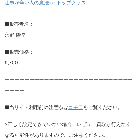
仕事が辛い人の魔法verトップクラス
■販売者名：
永野 隆幸
■販売価格：
9,700
ーーーーーーーーーーーーーーーーーーーーーーーーーー
ーーーー
■当サイト利用前の注意点は
コチラ
をご覧ください。
※正しく設定できていない場合、レビュー買取が行えなく
なる可能性がありますので、ご注意ください。