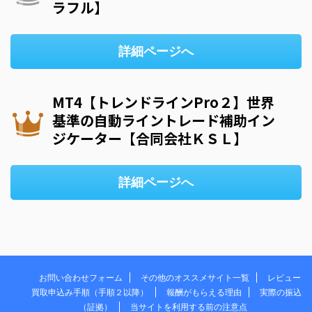
ラフル】
詳細ページへ
MT4【トレンドラインPro２】世界
基準の自動ライントレード補助イン
ジケーター【合同会社ＫＳＬ】
詳細ページへ
お問い合わせフォーム
その他のオススメサイト一覧
レビュー
買取申込み手順（手順２以降）
報酬がもらえる理由
実際の振込
（証拠）
当サイトを利用する前の注意点