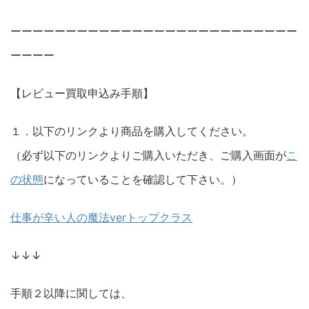
ーーーーーーーーーーーーーーーーーーーーーーーーーー
ーーーー
【レビュー買取申込み手順】
１．以下のリンクより商品を購入してください。
（必ず以下のリンクよりご購入いただき、ご購入画面が
こ
の状態
になっていることを確認して下さい。）
仕事が辛い人の魔法verトップクラス
↓↓↓
手順２以降に関しては、