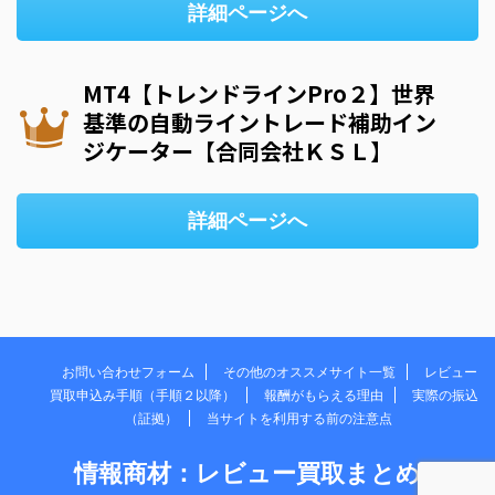
詳細ページへ
MT4【トレンドラインPro２】世界
基準の自動ライントレード補助イン
ジケーター【合同会社ＫＳＬ】
詳細ページへ
お問い合わせフォーム
その他のオススメサイト一覧
レビュー
買取申込み手順（手順２以降）
報酬がもらえる理由
実際の振込
（証拠）
当サイトを利用する前の注意点
情報商材：レビュー買取まとめ