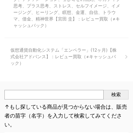
思考、プラス思考、ストレス、セルフイメージ、イメ
ージング、ヒーリング、瞑想、金運、自信、トラウ
マ、借金、精神世界【宮田 圭】：レビュー買取（≠キ
ャッシュバック）
仮想通貨自動化システム「エンペラー」(12ヶ月)【株
式会社アドバンス】：レビュー買取（≠キャッシュバ
ック）
検索
↑もし探している商品が見つからない場合は、販売
者の苗字（名字）を入力して検索してみてくださ
い。