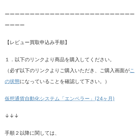
ーーーーーーーーーーーーーーーーーーーーーーーーーー
ーーーー
【レビュー買取申込み手順】
１．以下のリンクより商品を購入してください。
（必ず以下のリンクよりご購入いただき、ご購入画面が
こ
の状態
になっていることを確認して下さい。）
仮想通貨自動化システム「エンペラー」(24ヶ月)
↓↓↓
手順２以降に関しては、