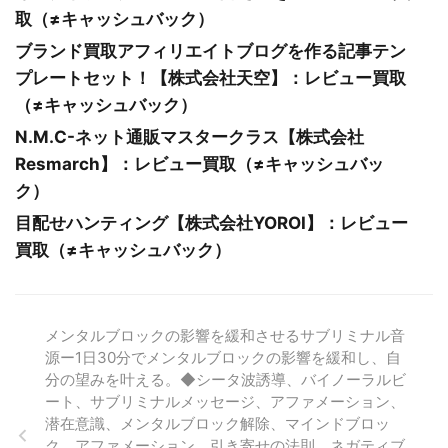
取（≠キャッシュバック）
ブランド買取アフィリエイトブログを作る記事テン
プレートセット！【株式会社天空】：レビュー買取
（≠キャッシュバック）
N.M.C-ネット通販マスタークラス【株式会社
Resmarch】：レビュー買取（≠キャッシュバッ
ク）
目配せハンティング【株式会社YOROI】：レビュー
買取（≠キャッシュバック）
メンタルブロックの影響を緩和させるサブリミナル音
源ー1日30分でメンタルブロックの影響を緩和し、自
分の望みを叶える。◆シータ波誘導、バイノーラルビ
ート、サブリミナルメッセージ、アファメーション、
潜在意識、メンタルブロック解除、マインドブロッ
ク、アファメーション、引き寄せの法則、ネガティブ