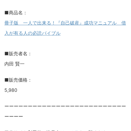
■商品名：
冊子版 一人で出来る！『自己破産』成功マニュアル 借
入が有る人の必読バイブル
■販売者名：
内田 賢一
■販売価格：
5,980
ーーーーーーーーーーーーーーーーーーーーーーーーーー
ーーーー