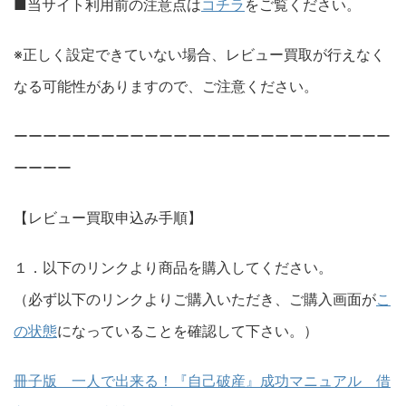
■当サイト利用前の注意点は
コチラ
をご覧ください。
※正しく設定できていない場合、レビュー買取が行えなく
なる可能性がありますので、ご注意ください。
ーーーーーーーーーーーーーーーーーーーーーーーーーー
ーーーー
【レビュー買取申込み手順】
１．以下のリンクより商品を購入してください。
（必ず以下のリンクよりご購入いただき、ご購入画面が
こ
の状態
になっていることを確認して下さい。）
冊子版 一人で出来る！『自己破産』成功マニュアル 借