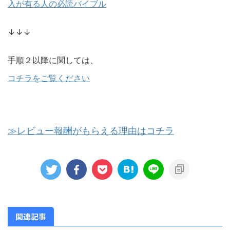
入が有る人の必読バイブル
↓↓↓
手順２以降に関しては、
コチラをご覧ください
≫レビュー報酬がもらえる理由はコチラ
関連記事