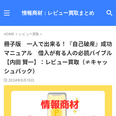
情報商材：レビュー買取まとめ
HOME
>
レビュー買取
>
冊子版 一人で出来る！『自己破産』成功
マニュアル 借入が有る人の必読バイブル
【内田 賢一】：レビュー買取（≠キャッ
シュバック）
2024年6月10日