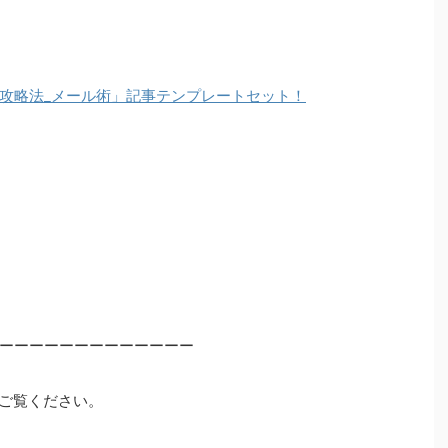
攻略法_メール術」記事テンプレートセット！
ーーーーーーーーーーーーー
ご覧ください。