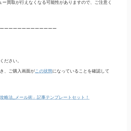
ュー買取が行えなくなる可能性がありますので、ご注意く
ーーーーーーーーーーーーー
ください。
き、ご購入画面が
この状態
になっていることを確認して
攻略法_メール術」記事テンプレートセット！