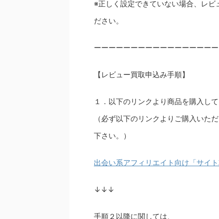
※正しく設定できていない場合、レビ
ださい。
ーーーーーーーーーーーーーーーーー
【レビュー買取申込み手順】
１．以下のリンクより商品を購入して
（必ず以下のリンクよりご購入いただ
下さい。）
出会い系アフィリエイト向け「サイト
↓↓↓
手順２以降に関しては、