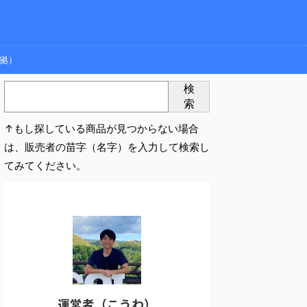
拠）
検
索
↑もし探している商品が見つからない場合
は、販売者の苗字（名字）を入力して検索し
てみてください。
運営者（こうわ）