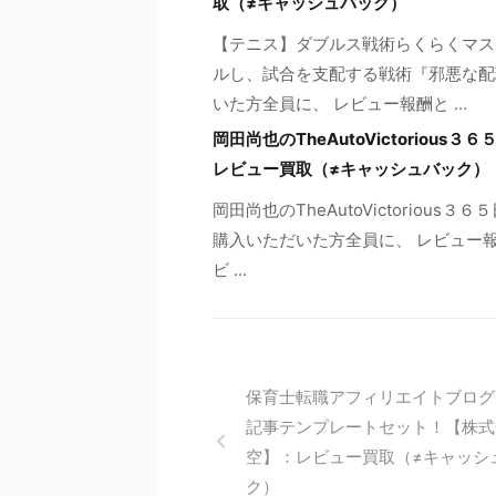
取（≠キャッシュバック）
【テニス】ダブルス戦術らくらくマス
ルし、試合を支配する戦術『邪悪な配
いた方全員に、 レビュー報酬と ...
岡田尚也のTheAutoVictoriou
レビュー買取（≠キャッシュバック）
岡田尚也のTheAutoVictoriou
購入いただいた方全員に、 レビュー報
ビ ...
保育士転職アフィリエイトブログ
記事テンプレートセット！【株式
空】：レビュー買取（≠キャッシ
ク）