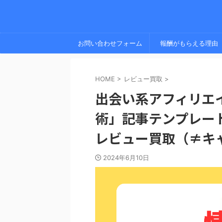
お問い合わせフォーム
報酬がもらえる理由
HOME
>
レビュー買取
>
出会い系アフィリエ
術」記事テンプレー
レビュー買取（≠キ
2024年6月10日