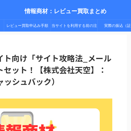
情報商材：レビュー買取まとめ
レビュー買取申込み手順
当サイトを利用する前の注
実際の振込（証
（手順２以降）
意点
イト向け「サイト攻略法_メール
トセット！【株式会社天空】：
ャッシュバック）