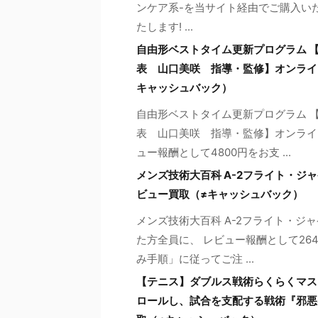
ンケア系-を当サイト経由でご購入い
たします! ...
自由形ベストタイム更新プログラム 
表 山口美咲 指導・監修】オンライ
キャッシュバック）
自由形ベストタイム更新プログラム 
表 山口美咲 指導・監修】オンライ
ュー報酬として4800円をお支 ...
メンズ技術大百科 A-2フライト・
ビュー買取（≠キャッシュバック）
メンズ技術大百科 A-2フライト・
た方全員に、 レビュー報酬として26
み手順」に従ってご注 ...
【テニス】ダブルス戦術らくらくマス
ロールし、試合を支配する戦術『邪悪