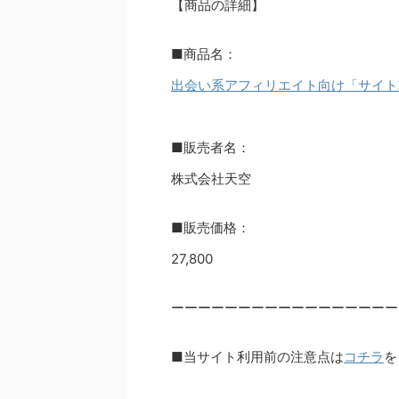
【商品の詳細】
■商品名：
出会い系アフィリエイト向け「サイト
■販売者名：
株式会社天空
■販売価格：
27,800
ーーーーーーーーーーーーーーーーー
■当サイト利用前の注意点は
コチラ
を