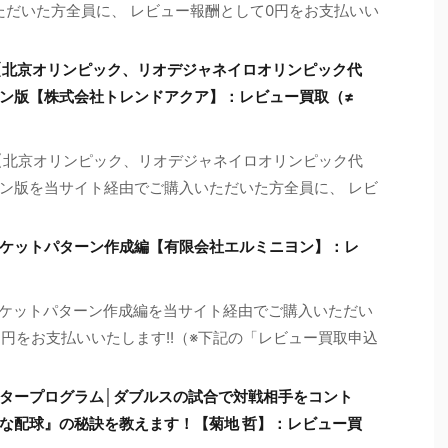
ただいた方全員に、 レビュー報酬として0円をお支払いい
【北京オリンピック、リオデジャネイロオリンピック代
ン版【株式会社トレンドアクア】：レビュー買取（≠
【北京オリンピック、リオデジャネイロオリンピック代
ン版を当サイト経由でご購入いただいた方全員に、 レビ
ジャケットパターン作成編【有限会社エルミニヨン】：レ
ジャケットパターン作成編を当サイト経由でご購入いただい
4円をお支払いいたします!!（※下記の「レビュー買取申込
タープログラム│ダブルスの試合で対戦相手をコント
な配球』の秘訣を教えます！【菊地 哲】：レビュー買