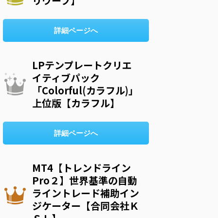
リウープ】
詳細ページへ
LPテンプレートクリエ
イティブパック
「Colorful(カラフル)」
上位版【カラフル】
詳細ページへ
MT4【トレンドライン
Pro２】世界基準の自動
ライントレード補助イン
ジケーター【合同会社Ｋ