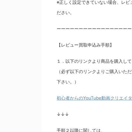
※正しく設定できていない場合、レビ
ださい。
ーーーーーーーーーーーーーーーーー
【レビュー買取申込み手順】
１．以下のリンクより商品を購入して
（必ず以下のリンクよりご購入いただ
下さい。）
初心者からのYouTube動画クリエイ
↓↓↓
手順２以降に関しては、