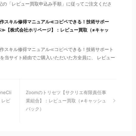
※下記の「レビュー買取申込み手順」に従ってご注文くださ
作スキル修得マニュアル≪コピペできる！技術サポー
CSS≫【株式会社ホリページ】：レビュー買取（≠キャッ
作スキル修得マニュアル≪コピペできる！技術サポート
SS≫を当サイト経由でご購入いただいた方全員に、 レビュー
eCli
Zoomのトリセツ【サクリエ有限責任事
】：レビ
業組合】：レビュー買取（≠キャッシュ
バック）