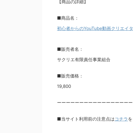
【商品の詳細】
■商品名：
初心者からのYouTube動画クリエイ
■販売者名：
サクリエ有限責任事業組合
■販売価格：
19,800
ーーーーーーーーーーーーーーーーー
■当サイト利用前の注意点は
コチラ
を