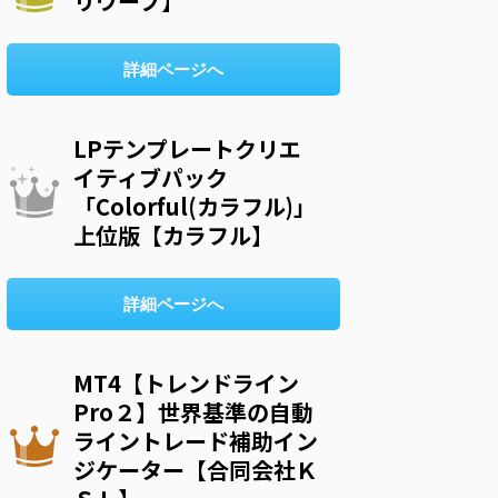
リウープ】
詳細ページへ
LPテンプレートクリエ
イティブパック
「Colorful(カラフル)」
上位版【カラフル】
詳細ページへ
MT4【トレンドライン
Pro２】世界基準の自動
ライントレード補助イン
ジケーター【合同会社Ｋ