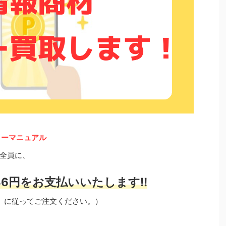
ターマニュアル
全員に、
6円をお支払いいたします!!
」に従ってご注文ください。）