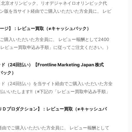
【北京オリンピック、リオデジャネイロオリンピック代
ン版を当サイト経由でご購入いただいた方全員に、 レビ
ージ】：レビュー買取（≠キャッシュバック）
ご購入いただいた方全員に、 レビュー報酬として2400
の「レビュー買取申込み手順」に従ってご注文ください。）
回払い）【Frontline Marketing Japan 株式
バック）
ッド（24回払い）を当サイト経由でご購入いただいた方全
払いいたします!!（※下記の「レビュー買取申込み手順」
ＵＤプロダクション】：レビュー買取（≠キャッシュバ
経由でご購入いただいた方全員に、 レビュー報酬として