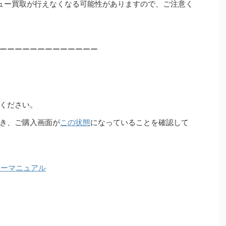
ュー買取が行えなくなる可能性がありますので、ご注意く
ーーーーーーーーーーーーー
ください。
き、ご購入画面が
この状態
になっていることを確認して
ターマニュアル