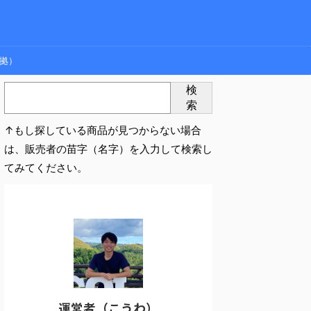
拠）
検
索
↑もし探している商品が見つからない場合
は、販売者の苗字（名字）を入力して検索し
てみてください。
運営者（こうわ）