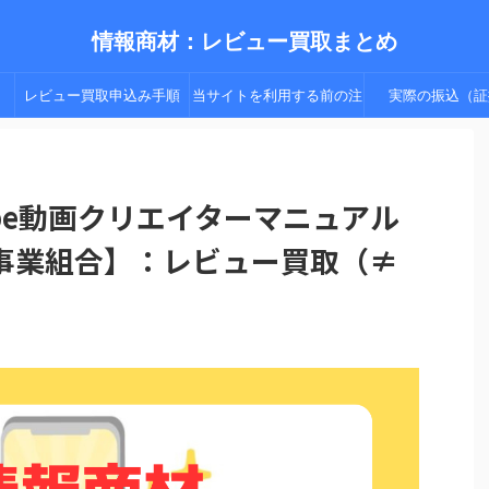
情報商材：レビュー買取まとめ
レビュー買取申込み手順
当サイトを利用する前の注
実際の振込（証
（手順２以降）
意点
ube動画クリエイターマニュアル
事業組合】：レビュー買取（≠