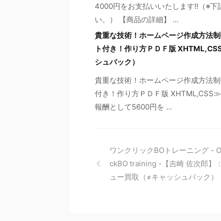
4000円をお支払いいたします!!（
い。） 【商品の詳細】 ...
貴重な技術！ホームページ作成方法制
ト付き！作り方ＰＤＦ版 XHTML,
シュバック）
貴重な技術！ホームページ作成方法制
付き！作り方ＰＤＦ版 XHTML,C
報酬として5600円を ...
ワンクリックBOトレーニング - On
ckBO training -【吉崎 佐次郎
ュー買取（≠キャッシュバック）