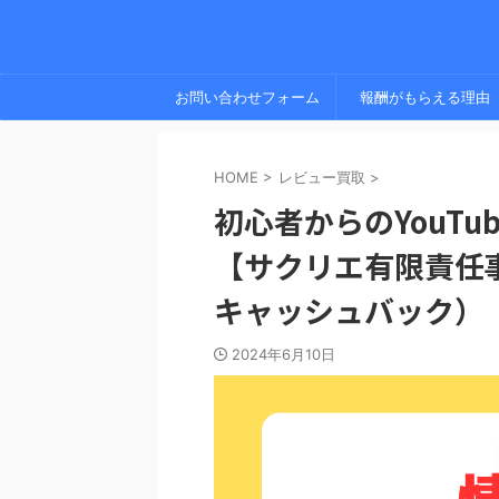
お問い合わせフォーム
報酬がもらえる理由
HOME
>
レビュー買取
>
初心者からのYouT
【サクリエ有限責任
キャッシュバック）
2024年6月10日