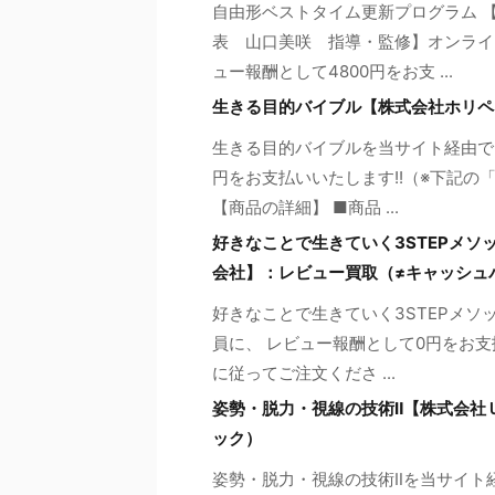
自由形ベストタイム更新プログラム 
表 山口美咲 指導・監修】オンライ
ュー報酬として4800円をお支 ...
生きる目的バイブル【株式会社ホリペ
生きる目的バイブルを当サイト経由で
円をお支払いいたします!!（※下記
【商品の詳細】 ■商品 ...
好きなことで生きていく3STEPメソッド（24
会社】：レビュー買取（≠キャッシュ
好きなことで生きていく3STEPメソ
員に、 レビュー報酬として0円をお支
に従ってご注文くださ ...
姿勢・脱力・視線の技術Ⅱ【株式会社
ック）
姿勢・脱力・視線の技術Ⅱを当サイト