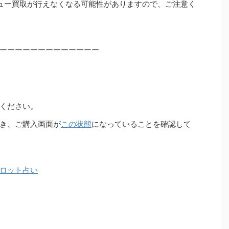
ュー買取が行えなくなる可能性がありますので、ご注意く
ーーーーーーーーーーーーー
ください。
き、ご購入画面が
この状態
になっていることを確認して
ロット占い