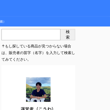
拠）
検
索
↑もし探している商品が見つからない場合
は、販売者の苗字（名字）を入力して検索し
てみてください。
運営者（こうわ）