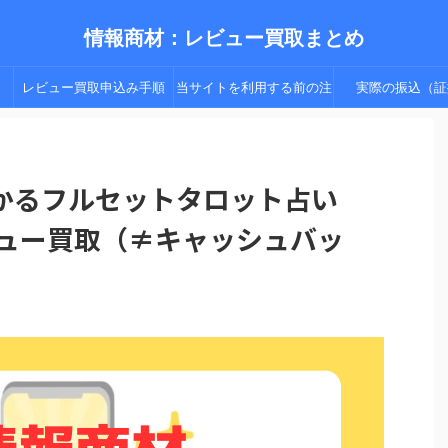
情報商材：レビュー買取まとめ
レビュー買取申込み手順
当サイトを利用する前の注
実際の振込（証
（手順２以降）
意点
かるフルセットタロット占い
ビュー買取（≠キャッシュバッ