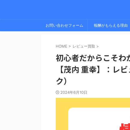
お問い合わせフォーム
報酬がもらえる理由
HOME
>
レビュー買取
>
初心者だからこそわ
【茂内 重幸】：レ
ク）
2024年6月10日