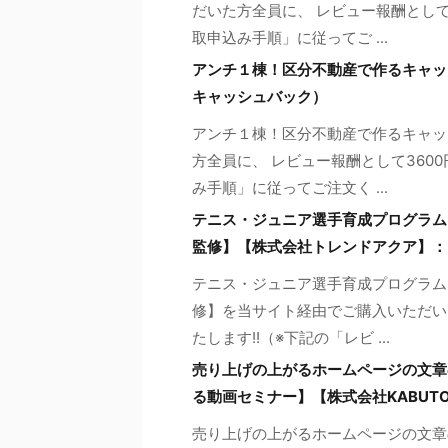
だいた方全員に、 レビュー報酬として
取申込み手順」に従ってご ...
アンチ１棟！区分不動産で作るキャッ
キャッシュバック）
アンチ１棟！区分不動産で作るキャッ
方全員に、 レビュー報酬として360
み手順」に従ってご注文く ...
テニス・ジュニア選手育成プログラ
監修】【株式会社トレンドアクア】：
テニス・ジュニア選手育成プログラム
修】を当サイト経由でご購入いただい
たします!!（※下記の「レビ ...
売り上げの上がるホームページの文章
る動画セミナー】【株式会社KABU
売り上げの上がるホームページの文章