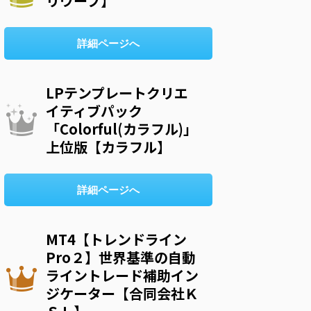
リウープ】
詳細ページへ
LPテンプレートクリエ
イティブパック
「Colorful(カラフル)」
上位版【カラフル】
詳細ページへ
MT4【トレンドライン
Pro２】世界基準の自動
ライントレード補助イン
ジケーター【合同会社Ｋ