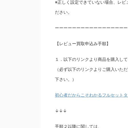
※正しく設定できていない場合、レビ
ださい。
ーーーーーーーーーーーーーーーーー
【レビュー買取申込み手順】
１．以下のリンクより商品を購入して
（必ず以下のリンクよりご購入いただ
下さい。）
初心者だからこそわかるフルセットタ
↓↓↓
手順２以降に関しては、