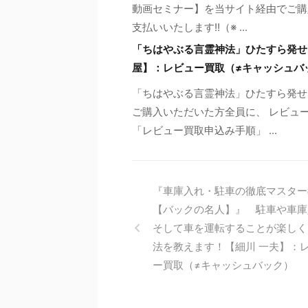
動画セミナー】を当サイト経由でご購
支払いいたします!!（※ ...
「ちはやぶる言霊神法」ひたすら発せ
屋】：レビュー買取（≠キャッシュバ
「ちはやぶる言霊神法」ひたすら発せ
ご購入いただいた方全員に、 レビュー
「レビュー買取申込み手順」 ...
『車庫入れ・駐車の徹底マスター
【バックの名人】』 駐車や車庫
そして車を運転することが楽しく
法を教えます！【細川 一夫】：
ー買取（≠キャッシュバック）