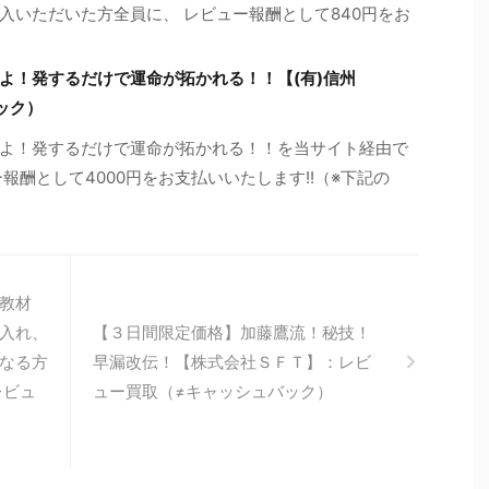
入いただいた方全員に、 レビュー報酬として840円をお
よ！発するだけで運命が拓かれる！！【(有)信州
ック）
よ！発するだけで運命が拓かれる！！を当サイト経由で
報酬として4000円をお支払いいたします!!（※下記の
教材
入れ、
【３日間限定価格】加藤鷹流！秘技！
なる方
早漏改伝！【株式会社ＳＦＴ】：レビ
レビュ
ュー買取（≠キャッシュバック）