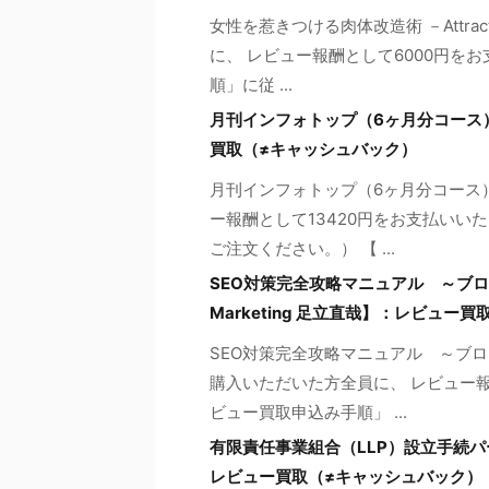
女性を惹きつける肉体改造術 －Attra
に、 レビュー報酬として6000円を
順」に従 ...
月刊インフォトップ（6ヶ月分コース
買取（≠キャッシュバック）
月刊インフォトップ（6ヶ月分コース
ー報酬として13420円をお支払いい
ご注文ください。） 【 ...
SEO対策完全攻略マニュアル ～ブログア
Marketing 足立直哉】：レビュー
SEO対策完全攻略マニュアル ～ブ
購入いただいた方全員に、 レビュー報
ビュー買取申込み手順」 ...
有限責任事業組合（LLP）設立手続
レビュー買取（≠キャッシュバック）