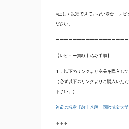
※正しく設定できていない場合、レビ
ださい。
ーーーーーーーーーーーーーーーーー
【レビュー買取申込み手順】
１．以下のリンクより商品を購入して
（必ず以下のリンクよりご購入いただ
下さい。）
剣道の極意【教士八段、国際武道大学
↓↓↓