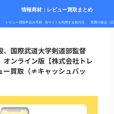
情報商材：レビュー買取まとめ
レビュー買取申込み手順
当サイトを利用する前の注
実際の振込（証
（手順２以降）
意点
段、国際武道大学剣道部監督
】オンライン版【株式会社トレ
ュー買取（≠キャッシュバッ