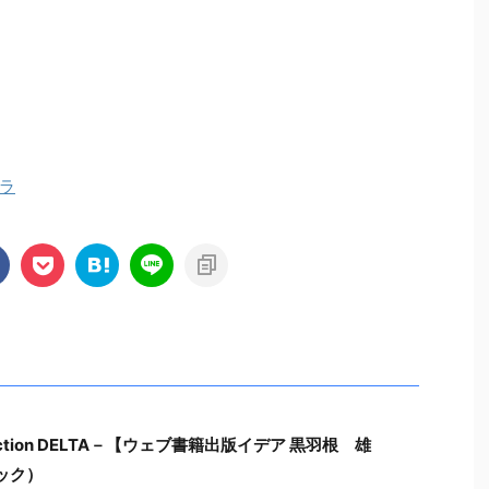
ラ
tion DELTA－【ウェブ書籍出版イデア 黒羽根 雄
ック）