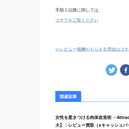
手順２以降に関しては、
コチラをご覧ください
≫レビュー報酬がもらえる理由はコチ
関連記事
女性を惹きつける肉体改造術 －Attrac
大】：レビュー買取（≠キャッシュバ