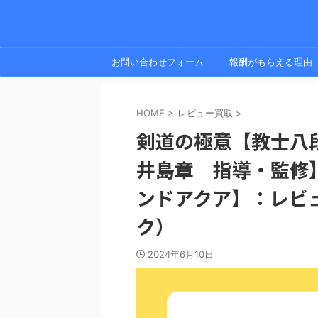
お問い合わせフォーム
報酬がもらえる理由
HOME
>
レビュー買取
>
剣道の極意【教士八
井島章 指導・監修
ンドアクア】：レビ
ク）
2024年6月10日