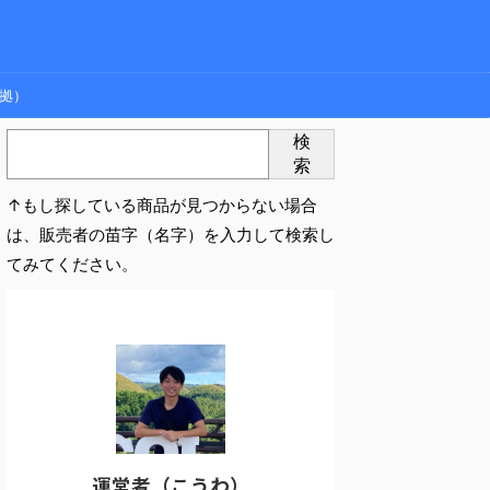
拠）
検
索
↑もし探している商品が見つからない場合
は、販売者の苗字（名字）を入力して検索し
てみてください。
運営者（こうわ）