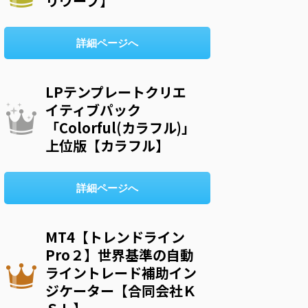
リウープ】
詳細ページへ
LPテンプレートクリエ
イティブパック
「Colorful(カラフル)」
上位版【カラフル】
詳細ページへ
MT4【トレンドライン
Pro２】世界基準の自動
ライントレード補助イン
ジケーター【合同会社Ｋ