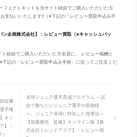
パーフェクトキットを当サイト経由でご購入いただいた方
をお支払いいたします!!（※下記の「レビュー買取申込み手
アーバン企画株式会社】：レビュー買取（≠キャッシュバッ
当サイト経由でご購入いただいた方全員に、 レビュー報酬と
!（※下記の「レビュー買取申込み手順」に従ってご注文くだ
卓球ジュニア選手育成プログラム ～試
昇段審
合で勝ちたいジュニア選手や親御様
選手権
へ、ジュニア卓球に特化した指導法～
】オン
【加藤雅也 監修】オンライン版【株
ア】：
式会社トレンドアクア】：レビュー買
ク）