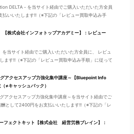
ction DELTA－を当サイト経由でご購入いただいた方全員
お支払いいたします!!（※下記の「レビュー買取申込み手
）【株式会社インフォトップアカデミー】：レビュー
）を当サイト経由でご購入いただいた方全員に、 レビュ
たします!!（※下記の「レビュー買取申込み手順」に従って
クセスアップ力強化集中講座～【Bluepoint Info
買取（≠キャッシュバック）
ログアクセスアップ力強化集中講座～を当サイト経由でご
酬として2400円をお支払いいたします!!（※下記の「レ
パーフェクトキット【株式会社 経営労務ブレイン】：