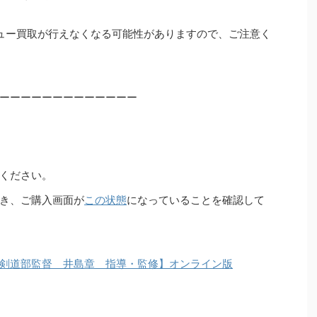
ュー買取が行えなくなる可能性がありますので、ご注意く
ーーーーーーーーーーーーー
ください。
き、ご購入画面が
この状態
になっていることを確認して
剣道部監督 井島章 指導・監修】オンライン版