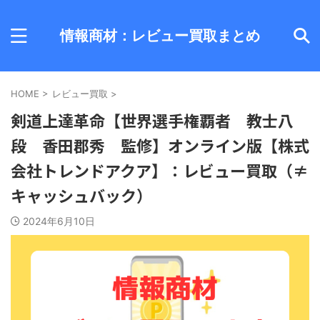
情報商材：レビュー買取まとめ
HOME
>
レビュー買取
>
剣道上達革命【世界選手権覇者 教士八
段 香田郡秀 監修】オンライン版【株式
会社トレンドアクア】：レビュー買取（≠
キャッシュバック）
2024年6月10日