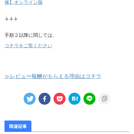
修】オンライン版
↓↓↓
手順２以降に関しては、
コチラをご覧ください
≫レビュー報酬がもらえる理由はコチラ
関連記事