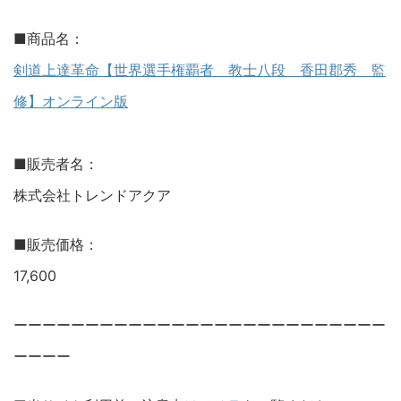
■商品名：
剣道上達革命【世界選手権覇者 教士八段 香田郡秀 監
修】オンライン版
■販売者名：
株式会社トレンドアクア
■販売価格：
17,600
ーーーーーーーーーーーーーーーーーーーーーーーーーー
ーーーー