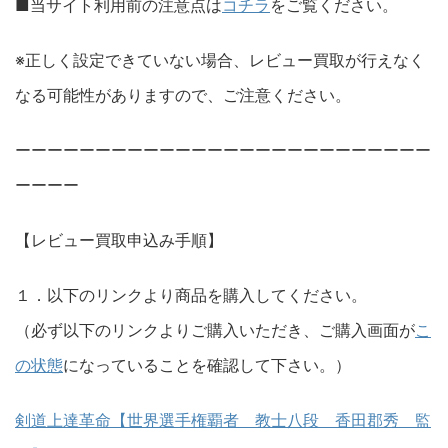
■当サイト利用前の注意点は
コチラ
をご覧ください。
※正しく設定できていない場合、レビュー買取が行えなく
なる可能性がありますので、ご注意ください。
ーーーーーーーーーーーーーーーーーーーーーーーーーー
ーーーー
【レビュー買取申込み手順】
１．以下のリンクより商品を購入してください。
（必ず以下のリンクよりご購入いただき、ご購入画面が
こ
の状態
になっていることを確認して下さい。）
剣道上達革命【世界選手権覇者 教士八段 香田郡秀 監