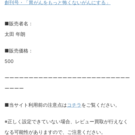
創刊号・「胃がんをもっと怖くないがんにする」
■販売者名：
太田 年朗
■販売価格：
500
ーーーーーーーーーーーーーーーーーーーーーーーーーー
ーーーー
■当サイト利用前の注意点は
コチラ
をご覧ください。
※正しく設定できていない場合、レビュー買取が行えなく
なる可能性がありますので、ご注意ください。