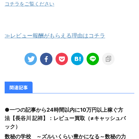
コチラをご覧ください
≫レビュー報酬がもらえる理由はコチラ
関連記事
●一つの記事から24時間以内に10万円以上稼ぐ方
法【長谷川 記祥】：レビュー買取（≠キャッシュバ
ック）
数秘の学校 ～ズルいくらい豊かになる～数秘の力