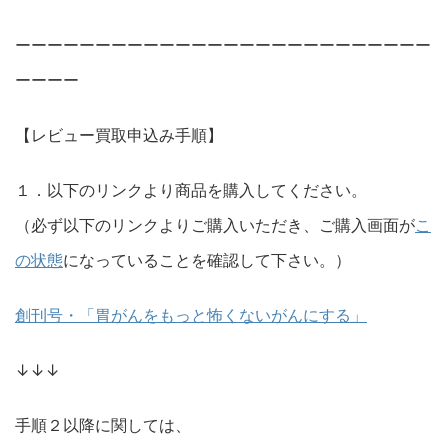
ーーーーーーーーーーーーーーーーーーーーーーーーーー
ーーーー
【レビュー買取申込み手順】
１．以下のリンクより商品を購入してください。
（必ず以下のリンクよりご購入いただき、ご購入画面が
こ
の状態
になっていることを確認して下さい。）
創刊号・「胃がんをもっと怖くないがんにする」
↓↓↓
手順２以降に関しては、