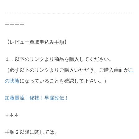
ーーーーーーーーーーーーーーーーーーーーーーーーーー
ーーーー
【レビュー買取申込み手順】
１．以下のリンクより商品を購入してください。
（必ず以下のリンクよりご購入いただき、ご購入画面が
こ
の状態
になっていることを確認して下さい。）
加藤鷹流！秘技！早漏改伝！
↓↓↓
手順２以降に関しては、