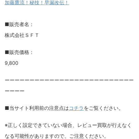
加藤鷹流！秘技！早漏改伝！
■販売者名：
株式会社ＳＦＴ
■販売価格：
9,800
ーーーーーーーーーーーーーーーーーーーーーーーーーー
ーーーー
■当サイト利用前の注意点は
コチラ
をご覧ください。
※正しく設定できていない場合、レビュー買取が行えなく
なる可能性がありますので、ご注意ください。