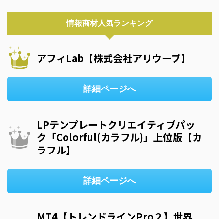
情報商材人気ランキング
アフィLab【株式会社アリウープ】
詳細ページへ
LPテンプレートクリエイティブパッ
ク「Colorful(カラフル)」上位版【カ
ラフル】
詳細ページへ
MT4【トレンドラインPro２】世界