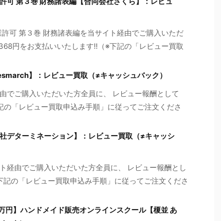
設業許可 第３巻 財務諸表編【合同会社さくら】：レビュ
設業許可 第３巻 財務諸表編を当サイト経由でご購入いただ
368円をお支払いいたします!!（※下記の「レビュー買取
smarch】：レビュー買取（≠キャッシュバック）
由でご購入いただいた方全員に、 レビュー報酬として
※下記の「レビュー買取申込み手順」に従ってご注文くださ
社デターミネーション】：レビュー買取（≠キャッシ
ト経由でご購入いただいた方全員に、 レビュー報酬とし
（※下記の「レビュー買取申込み手順」に従ってご注文くださ
0万円】ハンドメイド販売オンラインスクール【榎並 あ