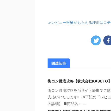
≫レビュー報酬がもらえる理由はコチ
関連記事
街コン徹底攻略【株式会社KABUTO
街コン徹底攻略を当サイト経由でご購入
支払いいたします!!（※下記の「レビ
の詳細】 ■商品名： ...