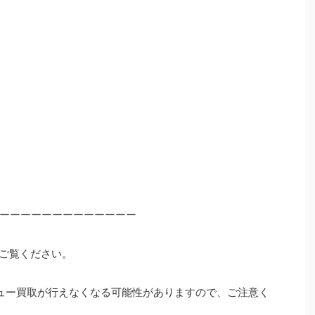
ーーーーーーーーーーーーー
ご覧ください。
ュー買取が行えなくなる可能性がありますので、ご注意く