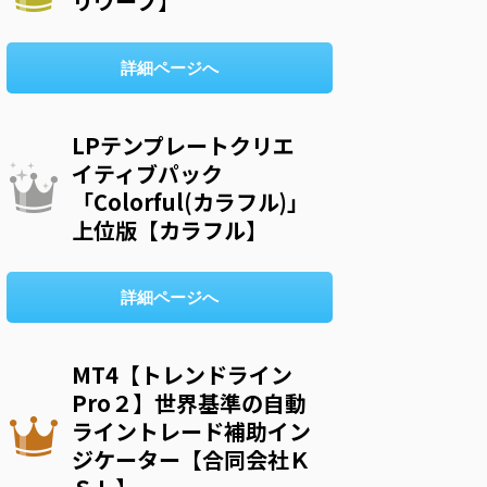
リウープ】
詳細ページへ
LPテンプレートクリエ
イティブパック
「Colorful(カラフル)」
上位版【カラフル】
詳細ページへ
MT4【トレンドライン
Pro２】世界基準の自動
ライントレード補助イン
ジケーター【合同会社Ｋ