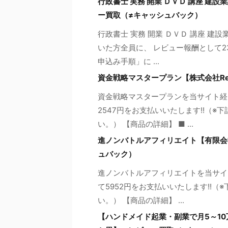
行政書士 実務 開業 ＤＶＤ 講座 建
ー買取（≠キャッシュバック）
行政書士 実務 開業 ＤＶＤ 講座 建
いた方全員に、 レビュー報酬として2
申込み手順」に ...
資金戦略マスタープラン【株式会社Re
資金戦略マスタープランを当サイト経
2547円をお支払いいたします!!（
い。） 【商品の詳細】 ■ ...
進ノンバトルアフィリエイト【有限会
ュバック）
進ノンバトルアフィリエイトを当サイ
て5952円をお支払いいたします!!
い。） 【商品の詳細】 ...
【ハンドメイド起業・副業で月5～1