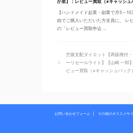
か里】：レビュー買取（≠キャッシュ
【ハンドメイド起業・副業で月5～1
由でご購入いただいた方全員に、 レビ
の「レビュー買取申込 ...
空腹支配ダイエット【再販権付・
ーリセールライト】【山崎 一郎
ビュー買取（≠キャッシュバック
お問い合わせフォーム
その他のオススメサ