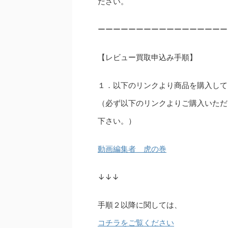
ださい。
ーーーーーーーーーーーーーーーーー
【レビュー買取申込み手順】
１．以下のリンクより商品を購入して
（必ず以下のリンクよりご購入いただ
下さい。）
動画編集者 虎の巻
↓↓↓
手順２以降に関しては、
コチラをご覧ください