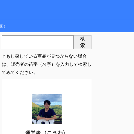
拠）
検
索
↑もし探している商品が見つからない場合
は、販売者の苗字（名字）を入力して検索し
てみてください。
運営者（こうわ）