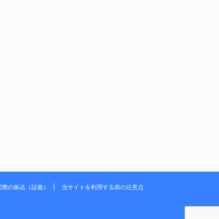
実際の振込（証拠）
当サイトを利用する前の注意点