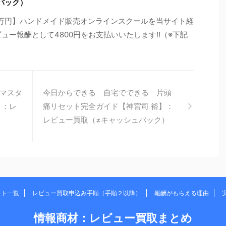
バック）
0万円】ハンドメイド販売オンラインスクールを当サイト経
ュー報酬として4800円をお支払いいたします!!（※下記
マスタ
今日からできる 自宅でできる 片頭
】：レ
痛リセット完全ガイド【神宮司 裕】：
）
レビュー買取（≠キャッシュバック）
イト一覧
レビュー買取申込み手順（手順２以降）
報酬がもらえる理由
情報商材：レビュー買取まとめ