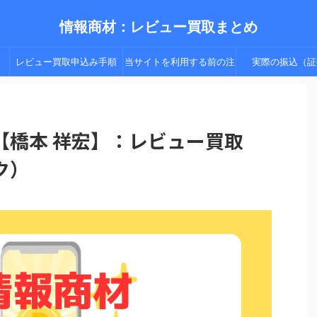
情報商材：レビュー買取まとめ
レビュー買取申込み手順
当サイトを利用する前の注
実際の振込（証
（手順２以降）
意点
【橋本 祥宏】：レビュー買取
ク）