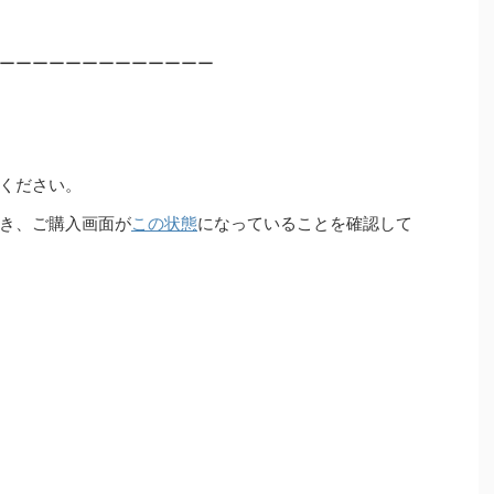
ーーーーーーーーーーーーー
ください。
き、ご購入画面が
この状態
になっていることを確認して