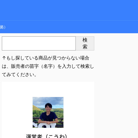
拠）
検
索
↑もし探している商品が見つからない場合
は、販売者の苗字（名字）を入力して検索し
てみてください。
運営者（こうわ）