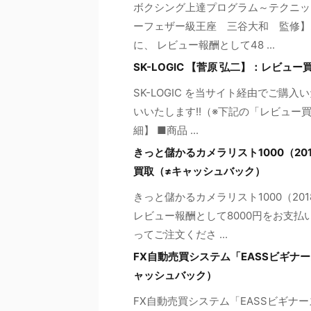
ボクシング上達プログラム～テクニッ
ーフェザー級王座 三谷大和 監修】
に、 レビュー報酬として48 ...
SK-LOGIC 【菅原 弘二】：レビュ
SK-LOGIC を当サイト経由でご購
いいたします!!（※下記の「レビュー
細】 ■商品 ...
きっと儲かるカメラリスト1000（2
買取（≠キャッシュバック）
きっと儲かるカメラリスト1000（2
レビュー報酬として8000円をお支払
ってご注文くださ ...
FX自動売買システム「EASSビギナー
ャッシュバック）
FX自動売買システム「EASSビギナ