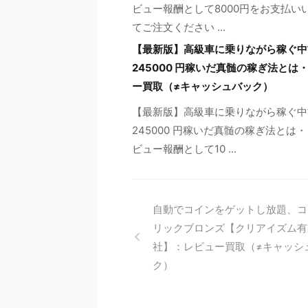
ビュー報酬として8000円をお支払い
てご注文ください ...
【最新版】高級車に乗りながら稼ぐ中古
245000 円稼いだ真髄の稼ぎ法と
ー買取（≠キャッシュバック）
【最新版】高級車に乗りながら稼ぐ中古
245000 円稼いだ真髄の稼ぎ法と
ビュー報酬として10 ...
自動でコインをゲットし放題、コ
リックブロンズ【クリアイズム有
社】：レビュー買取（≠キャッシ
ク）