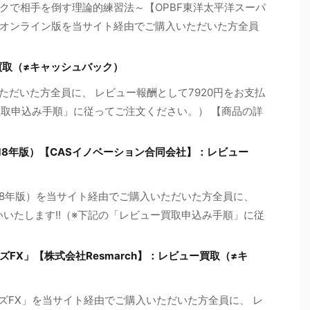
クで相手を倒す理論的練習法～【OPBF東洋太平洋スーパ
オンライン版を当サイト経由でご購入いただいた方全員
ー買取（≠キャッシュバック）
入いただいた方全員に、 レビュー報酬として7920円をお支払
買取申込み手順」に従ってご注文ください。） 【商品の詳
018年版）【CASイノベーション合同会社】：レビュー
018年版）を当サイト経由でご購入いただいた方全員に、
いいたします!!（※下記の「レビュー買取申込み手順」に従
ズFX」【株式会社Resmarch】：レビュー買取（≠キ
ーズFX」を当サイト経由でご購入いただいた方全員に、 レ