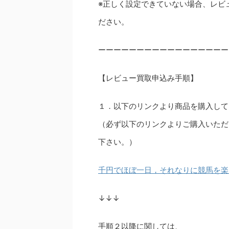
※正しく設定できていない場合、レビ
ださい。
ーーーーーーーーーーーーーーーーー
【レビュー買取申込み手順】
１．以下のリンクより商品を購入して
（必ず以下のリンクよりご購入いただ
下さい。）
千円でほぼ一日，それなりに競馬を楽
↓↓↓
手順２以降に関しては、