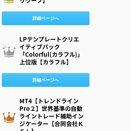
リウープ】
詳細ページへ
LPテンプレートクリエ
イティブパック
「Colorful(カラフル)」
上位版【カラフル】
詳細ページへ
MT4【トレンドライン
Pro２】世界基準の自動
ライントレード補助イン
ジケーター【合同会社Ｋ