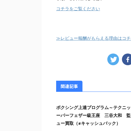
コチラをご覧ください
≫レビュー報酬がもらえる理由はコチ
関連記事
ボクシング上達プログラム～テクニッ
ーパーフェザー級王座 三谷大和 監
ュー買取（≠キャッシュバック）