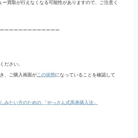
ュー買取が行えなくなる可能性がありますので、ご注意く
ーーーーーーーーーーーーー
ください。
き、ご購入画面が
この状態
になっていることを確認して
しみたい方のための 「やっさん式馬券購入法」