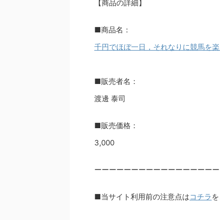
【商品の詳細】
■商品名：
千円でほぼ一日，それなりに競馬を楽
■販売者名：
渡邊 泰司
■販売価格：
3,000
ーーーーーーーーーーーーーーーーー
■当サイト利用前の注意点は
コチラ
を