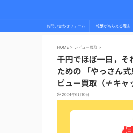
お問い合わせフォーム
報酬がもらえる理由
HOME
>
レビュー買取
>
千円でほぼ一日，そ
ための 「やっさん式
ビュー買取（≠キャ
2024年6月10日