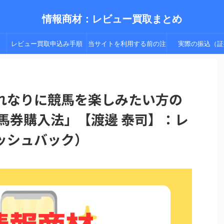
情報商材：レビュー買取まとめ
レビュー買取申込み手順
当サイトを利用する前の注
実際の振込（証
（手順２以降）
意点
れなりに競馬を楽しみたい方の
馬券購入法」【渡邊 泰司】：レ
ッシュバック）