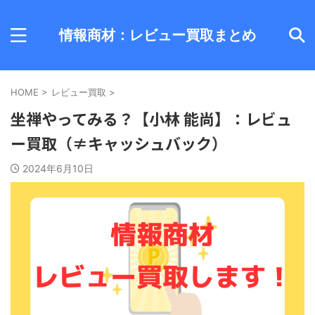
情報商材：レビュー買取まとめ
HOME
>
レビュー買取
>
坐禅やってみる？【小林 能尚】：レビュ
ー買取（≠キャッシュバック）
2024年6月10日