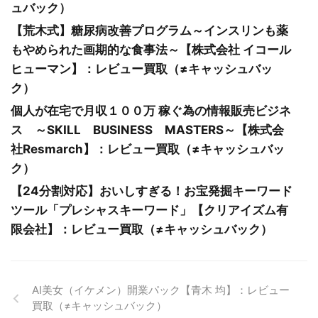
ュバック）
【荒木式】糖尿病改善プログラム～インスリンも薬
もやめられた画期的な食事法～【株式会社 イコール
ヒューマン】：レビュー買取（≠キャッシュバッ
ク）
個人が在宅で月収１００万 稼ぐ為の情報販売ビジネ
ス ～SKILL BUSINESS MASTERS～【株式会
社Resmarch】：レビュー買取（≠キャッシュバッ
ク）
【24分割対応】おいしすぎる！お宝発掘キーワード
ツール「プレシャスキーワード」【クリアイズム有
限会社】：レビュー買取（≠キャッシュバック）
AI美女（イケメン）開業パック【青木 均】：レビュー
買取（≠キャッシュバック）