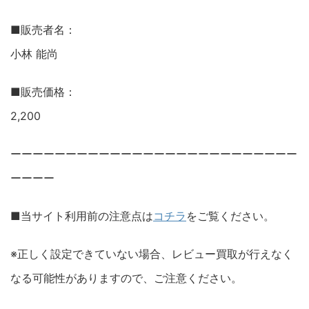
■販売者名：
小林 能尚
■販売価格：
2,200
ーーーーーーーーーーーーーーーーーーーーーーーーーー
ーーーー
■当サイト利用前の注意点は
コチラ
をご覧ください。
※正しく設定できていない場合、レビュー買取が行えなく
なる可能性がありますので、ご注意ください。