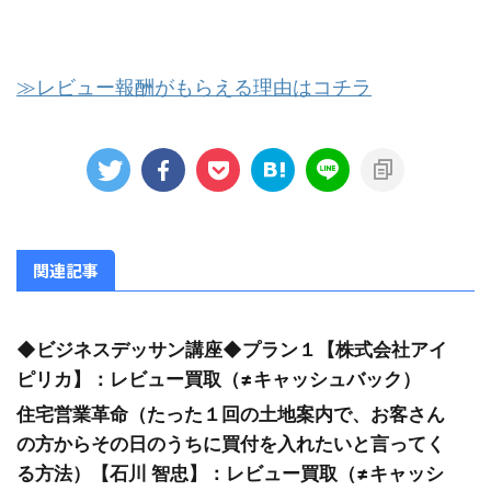
≫レビュー報酬がもらえる理由はコチラ
関連記事
◆ビジネスデッサン講座◆プラン１【株式会社アイ
ピリカ】：レビュー買取（≠キャッシュバック）
住宅営業革命（たった１回の土地案内で、お客さん
の方からその日のうちに買付を入れたいと言ってく
る方法）【石川 智忠】：レビュー買取（≠キャッシ