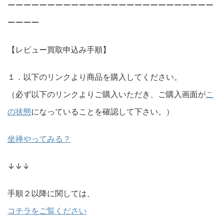
ーーーーーーーーーーーーーーーーーーーーーーーーーー
ーーーー
【レビュー買取申込み手順】
１．以下のリンクより商品を購入してください。
（必ず以下のリンクよりご購入いただき、ご購入画面が
こ
の状態
になっていることを確認して下さい。）
坐禅やってみる？
↓↓↓
手順２以降に関しては、
コチラをご覧ください