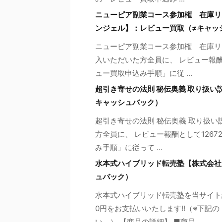
ニューピア副業コース参加権 在庫リ
ンジェル】：レビュー買取（≠キャッ
ニューピア副業コース参加権 在庫リ
入いただいた方全員に、 レビュー報酬
ュー買取申込み手順」に従 ...
超引き寄せの法則 秘伝奥義 取り扱い
キャッシュバック）
超引き寄せの法則 秘伝奥義 取り扱い
方全員に、 レビュー報酬として126
み手順」に従って ...
水本式ハイブリッド転売塾【株式会社
ュバック）
水本式ハイブリッド転売塾を当サイト
0円をお支払いいたします!!（※下記
い。） 【商品の詳細】 ■商品 ...