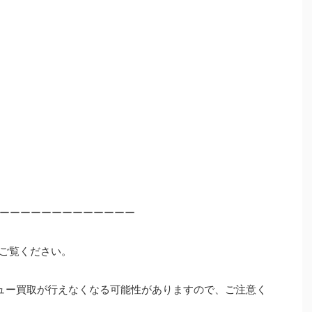
ーーーーーーーーーーーーー
ご覧ください。
ュー買取が行えなくなる可能性がありますので、ご注意く