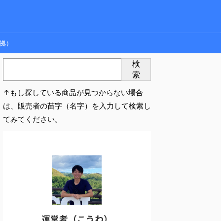
拠）
検
索
↑もし探している商品が見つからない場合
は、販売者の苗字（名字）を入力して検索し
てみてください。
運営者（こうわ）