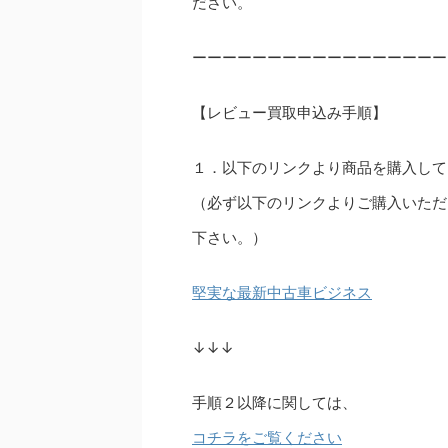
ださい。
ーーーーーーーーーーーーーーーーー
【レビュー買取申込み手順】
１．以下のリンクより商品を購入して
（必ず以下のリンクよりご購入いただ
下さい。）
堅実な最新中古車ビジネス
↓↓↓
手順２以降に関しては、
コチラをご覧ください