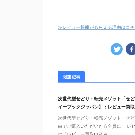
≫レビュー報酬がもらえる理由はコチ
関連記事
次世代型せどり・転売メゾット「せど
イーブックジャパン】：レビュー買取
次世代型せどり・転売メゾット「せど
由でご購入いただいた方全員に、 レビ
の「レビュー買取申込み ...