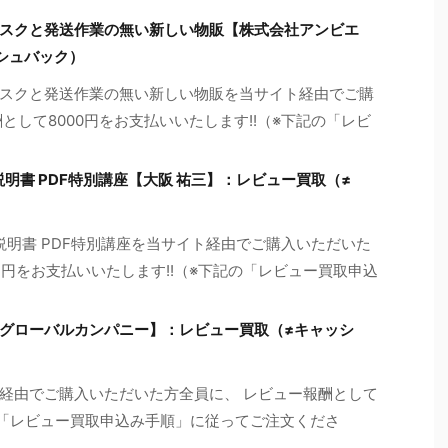
スクと発送作業の無い新しい物販【株式会社アンビエ
シュバック）
スクと発送作業の無い新しい物販を当サイト経由でご購
として8000円をお支払いいたします!!（※下記の「レビ
説明書 PDF特別講座【大阪 祐三】：レビュー買取（≠
説明書 PDF特別講座を当サイト経由でご購入いただいた
72円をお支払いいたします!!（※下記の「レビュー買取申込
グローバルカンパニー】：レビュー買取（≠キャッシ
経由でご購入いただいた方全員に、 レビュー報酬として
の「レビュー買取申込み手順」に従ってご注文くださ