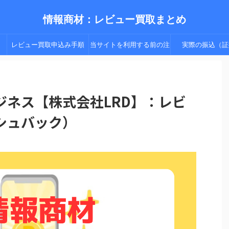
情報商材：レビュー買取まとめ
レビュー買取申込み手順
当サイトを利用する前の注
実際の振込（証
（手順２以降）
意点
ジネス【株式会社LRD】：レビ
シュバック）