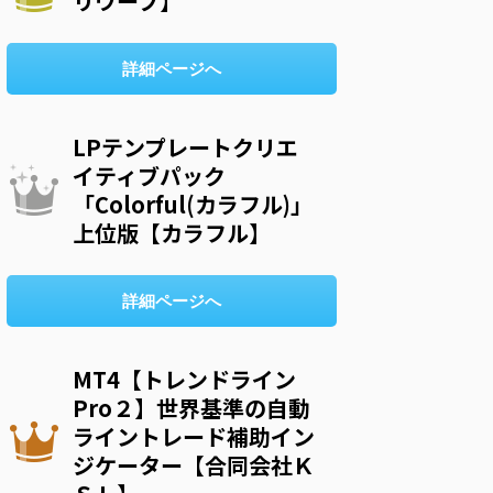
リウープ】
詳細ページへ
LPテンプレートクリエ
イティブパック
「Colorful(カラフル)」
上位版【カラフル】
詳細ページへ
MT4【トレンドライン
Pro２】世界基準の自動
ライントレード補助イン
ジケーター【合同会社Ｋ