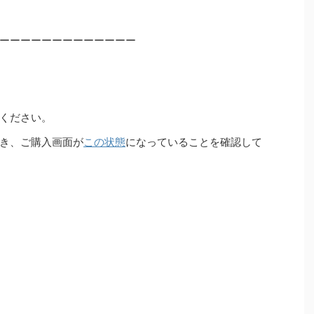
ーーーーーーーーーーーーー
ください。
き、ご購入画面が
この状態
になっていることを確認して