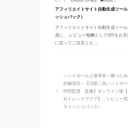
アフィリエイトサイト自動生成ツール【D
ッシュバック）
アフィリエイトサイト自動生成ツール【
員に、 レビュー報酬として0円をお支
に従ってご注文くだ ...
ハンドボール上達革命～勝つため
的練習法～【法政二高ハンドボ
阿部監督 監修】オンライン版【
社トレンドアクア】：レビュー買
キャッシュバック）