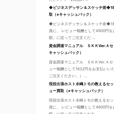
◆ビジネスデッサン＆スケッチ術◆1
取（≠キャッシュバック）
◆ビジネスデッサン＆スケッチ術◆1
員に、 レビュー報酬として4800円
順」に従ってご注文くだ ...
資金調達マニュアル ＳＫＫVer.Ａ
キャッシュバック）
資金調達マニュアル ＳＫＫVer.Ａ
ュー報酬として1632円をお支払いい
ご注文ください。） ...
現役出張ホスト水嶋トモの教えるセッ
ュー買取（≠キャッシュバック）
現役出張ホスト水嶋トモの教えるセッ
員に、 レビュー報酬として4800円
順」に従ってご注文くださ ...