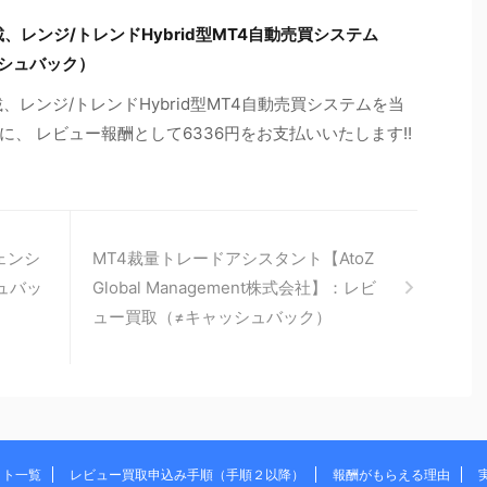
レンジ/トレンドHybrid型MT4自動売買システム
ッシュバック）
レンジ/トレンドHybrid型MT4自動売買システムを当
、 レビュー報酬として6336円をお支払いいたします!!
ェンシ
MT4裁量トレードアシスタント【AtoZ
ュバッ
Global Management株式会社】：レビ
ュー買取（≠キャッシュバック）
イト一覧
レビュー買取申込み手順（手順２以降）
報酬がもらえる理由