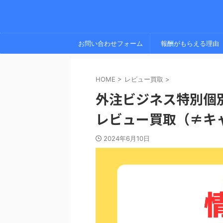
お問い合わせフォーム
報酬がもらえる理由
HOME
>
レビュー買取
>
外注ビジネス特別個別
レビュー買取（≠キ
2024年6月10日