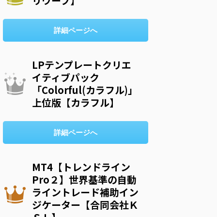
リウープ】
詳細ページへ
LPテンプレートクリエ
イティブパック
「Colorful(カラフル)」
上位版【カラフル】
詳細ページへ
MT4【トレンドライン
Pro２】世界基準の自動
ライントレード補助イン
ジケーター【合同会社Ｋ