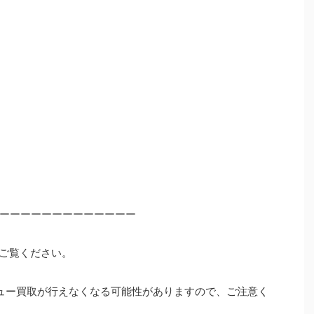
ーーーーーーーーーーーーー
ご覧ください。
ュー買取が行えなくなる可能性がありますので、ご注意く