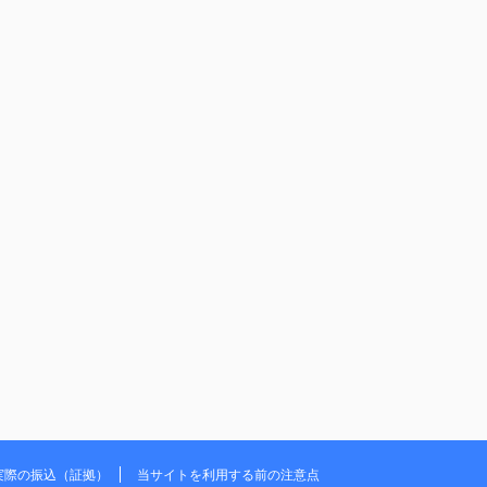
実際の振込（証拠）
当サイトを利用する前の注意点