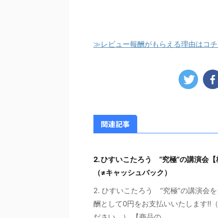
≫レビュー報酬がもらえる理由はコチ
関連記事
2. ひすいこたろう “究極”の講演
（≠キャッシュバック）
2. ひすいこたろう “究極”の講演
酬として0円をお支払いいたします!
ださい。） 【商品の ...