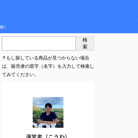
拠）
検
索
↑もし探している商品が見つからない場合
は、販売者の苗字（名字）を入力して検索し
てみてください。
運営者（こうわ）