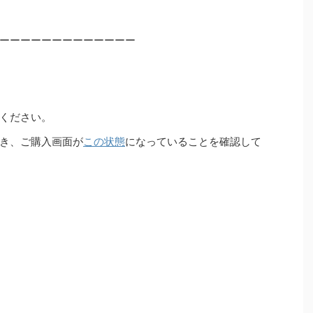
ーーーーーーーーーーーーー
ください。
き、ご購入画面が
この状態
になっていることを確認して