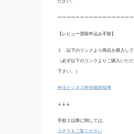
ださい。
ーーーーーーーーーーーーーーーーー
【レビュー買取申込み手順】
１．以下のリンクより商品を購入して
（必ず以下のリンクよりご購入いただ
下さい。）
外注ビジネス特別個別指導
↓↓↓
手順２以降に関しては、
コチラをご覧ください