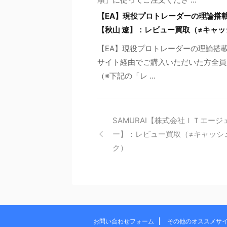
【EA】現役プロトレーダーの理論搭載、
【秋山 遼】：レビュー買取（≠キャ
【EA】現役プロトレーダーの理論搭載、
サイト経由でご購入いただいた方全員に
（※下記の「レ ...
SAMURAI【株式会社ＩＴエージ
ー】：レビュー買取（≠キャッシ
ク）
お問い合わせフォーム
その他のオススメサ