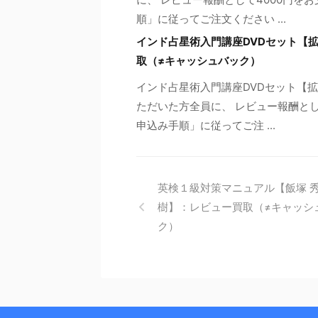
順」に従ってご注文ください ...
インド占星術入門講座DVDセット【
取（≠キャッシュバック）
インド占星術入門講座DVDセット【
ただいた方全員に、 レビュー報酬とし
申込み手順」に従ってご注 ...
英検１級対策マニュアル【飯塚 
樹】：レビュー買取（≠キャッシ
ク）