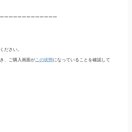
ーーーーーーーーーーーーー
ください。
き、ご購入画面が
この状態
になっていることを確認して