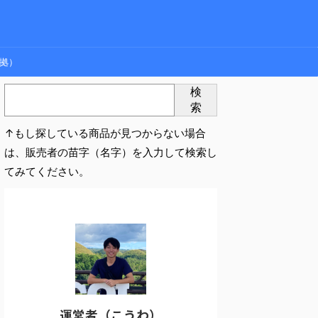
拠）
検
索
↑もし探している商品が見つからない場合
は、販売者の苗字（名字）を入力して検索し
てみてください。
運営者（こうわ）