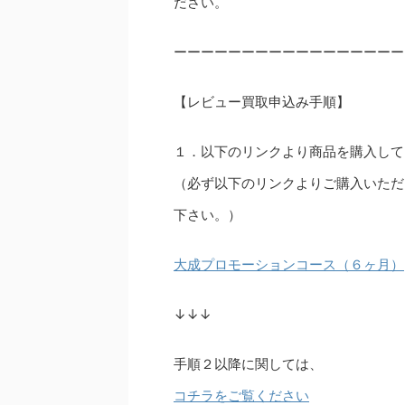
ださい。
ーーーーーーーーーーーーーーーーー
【レビュー買取申込み手順】
１．以下のリンクより商品を購入して
（必ず以下のリンクよりご購入いただ
下さい。）
大成プロモーションコース（６ヶ月）
↓↓↓
手順２以降に関しては、
コチラをご覧ください