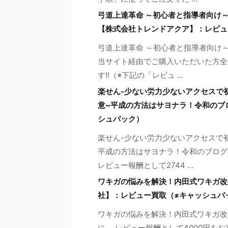
弓道上達革命 ～初心者と指導者向け
【株式会社トレンドアクア】：レビュ
弓道上達革命 ～初心者と指導者向け
当サイト経由でご購入いただいた方全
す!!（※下記の「レビュ ...
楽せん-少ない労力少ないアクセスで
意~平成の方法はサヨナラ！令和のブ
シュバック）
楽せん-少ない労力少ないアクセスで
平成の方法はサヨナラ！令和のブログ
レビュー報酬として2744 ...
ワキガの悩みを解決！内田式ワキガ改善プログ
社】：レビュー買取（≠キャッシュバ
ワキガの悩みを解決！内田式ワキガ改
に、 レビュー報酬として4000円を