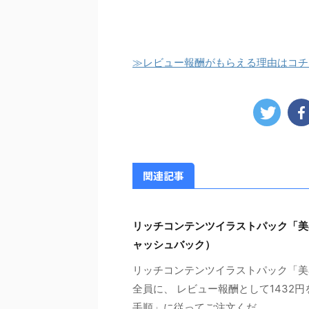
≫レビュー報酬がもらえる理由はコチ
関連記事
リッチコンテンツイラストパック「美
ャッシュバック）
リッチコンテンツイラストパック「美
全員に、 レビュー報酬として1432
手順」に従ってご注文くだ ...