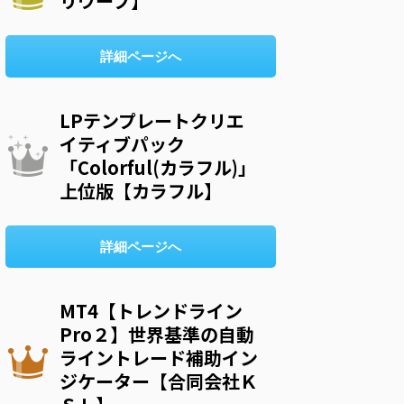
リウープ】
詳細ページへ
LPテンプレートクリエ
イティブパック
「Colorful(カラフル)」
上位版【カラフル】
詳細ページへ
MT4【トレンドライン
Pro２】世界基準の自動
ライントレード補助イン
ジケーター【合同会社Ｋ