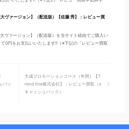
拡大ヴァージョン】（配送版）【佐藤 秀】：レビュー買
拡大ヴァージョン】（配送版）を当サイト経由でご購入い
て0円をお支払いいたします!!（※下記の「レビュー買取
秀
大成プロモーションコース（年間）【T
ュバッ
rend line株式会社】：レビュー買取（≠
キャッシュバック）