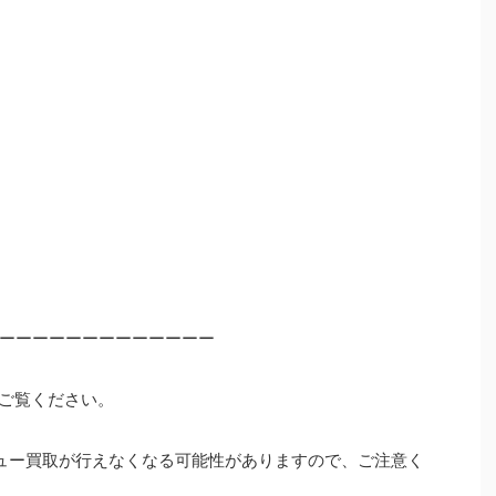
ーーーーーーーーーーーーー
ご覧ください。
ュー買取が行えなくなる可能性がありますので、ご注意く