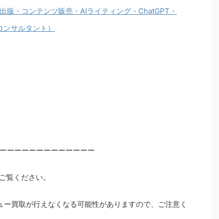
版・コンテンツ販売・AIライティング・ChatGPT・
注化・コンサルタント）
ーーーーーーーーーーーーー
ご覧ください。
ュー買取が行えなくなる可能性がありますので、ご注意く