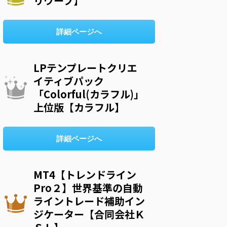
リウープ】
詳細ページへ
LPテンプレートクリエ
イティブパック
「Colorful(カラフル)」
上位版【カラフル】
詳細ページへ
MT4【トレンドライン
Pro２】世界基準の自動
ライントレード補助イン
ジケーター【合同会社Ｋ