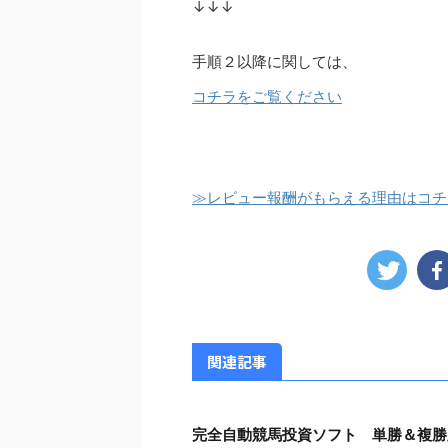
↓↓↓
手順２以降に関しては、
コチラをご覧ください
≫レビュー報酬がもらえる理由はコチ
関連記事
完全自動競馬投資ソフト 単勝＆複勝