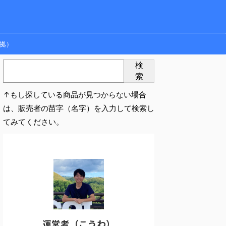
拠）
検
索
↑もし探している商品が見つからない場合
は、販売者の苗字（名字）を入力して検索し
てみてください。
運営者（こうわ）