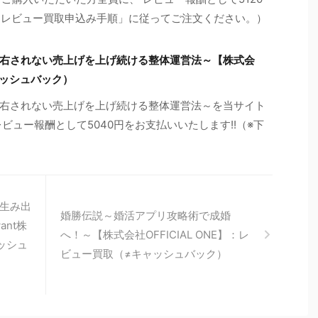
の「レビュー買取申込み手順」に従ってご注文ください。）
右されない売上げを上げ続ける整体運営法～【株式会
ャッシュバック）
右されない売上げを上げ続ける整体運営法～を当サイト
ビュー報酬として5040円をお支払いいたします!!（※下
を生み出
婚勝伝説～婚活アプリ攻略術で成婚
ant株
へ！～【株式会社OFFICIAL ONE】：レ
ッシュ
ビュー買取（≠キャッシュバック）