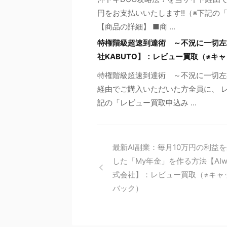
円をお支払いいたします!!（※下記
【商品の詳細】 ■商 ...
特権階級超速到達術 ～不況に一切左
社KABUTO】：レビュー買取（≠キ
特権階級超速到達術 ～不況に一切左
経由でご購入いただいた方全員に、 レ
記の「レビュー買取申込み ...
最新AI副業：毎月10万円の利益
した「My年金」を作る方法【AIw
式会社】：レビュー買取（≠キャ
バック）