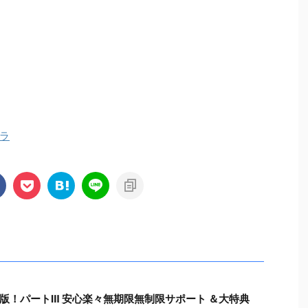
ラ
版！パートⅢ 安心楽々無期限無制限サポート ＆大特典