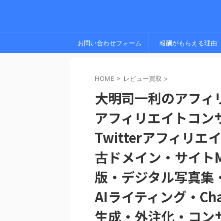
お問い合わせフォーム
報酬がもらえる理由
HOME
>
レビュー買取
>
大明司一利のアフィ
アフィリエイトコン
Twitterアフィ
古ドメイン・サイトM&
版・デジタル写真集
AIライティング・ChatG
生成・外注化・コン