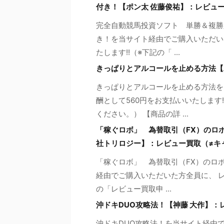
付き！【ポン太 佐藤俊祐】：レビュ
完全自動競馬投資ソフト 単勝＆複勝
き！を当サイト経由でご購入いただい
たします!!（※下記の「 ...
きっぱりとアルコールを止める方法【
きっぱりとアルコールを止める方法を
酬として560円をお支払いいたします
ください。） 【商品の詳 ...
「稼ぐロボ」 為替取引（FX）のロボ
社トリロジー】：レビュー買取（≠キ
「稼ぐロボ」 為替取引（FX）のロボ
経由でご購入いただいた方全員に、 レ
の「レビュー買取申 ...
沖ドキDUO攻略法！【神藤 大作】：
沖ドキDUO攻略法！を当サイト経由で