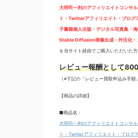
大明司一利のアフィリエイトコンサル
ト・Twitterアフィリエイト・ブロ
子書籍個人出版・デジタル写真集・海外
Stable Diffusion画像生成・外
を当サイト経由でご購入いただいた方
レビュー報酬として800
（※下記の「レビュー買取申込み手順
【商品の詳細】
■商品名：
大明司一利のアフィリエイトコンサル
ト・Twitterアフィリエイト・ブログ