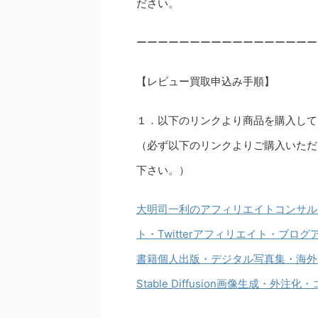
ださい。
ーーーーーーーーーーーーーーーーー
【レビュー買取申込み手順】
１．以下のリンクより商品を購入して
（必ず以下のリンクよりご購入いただ
下さい。）
大明司一利のアフィリエイトコンサル
ト・Twitterアフィリエイト・ブログ
書籍個人出版・デジタル写真集・海外出
Stable Diffusion画像生成・外