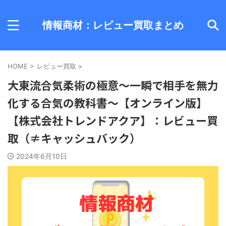
情報商材：レビュー買取まとめ
HOME
>
レビュー買取
>
大東流合気柔術の極意～一瞬で相手を無力
化する合気の教科書～【オンライン版】
【株式会社トレンドアクア】：レビュー買
取（≠キャッシュバック）
2024年6月10日