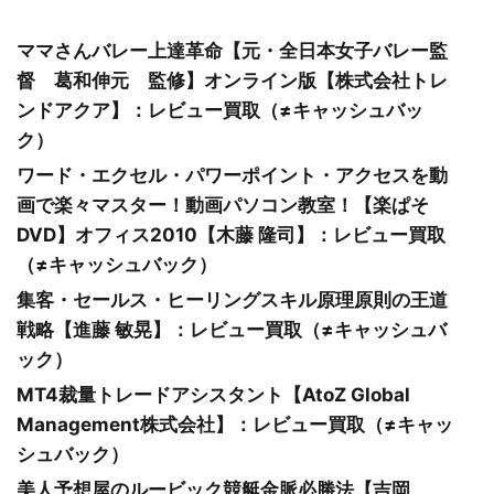
ママさんバレー上達革命【元・全日本女子バレー監
督 葛和伸元 監修】オンライン版【株式会社トレ
ンドアクア】：レビュー買取（≠キャッシュバッ
ク）
ワード・エクセル・パワーポイント・アクセスを動
画で楽々マスター！動画パソコン教室！【楽ぱそ
DVD】オフィス2010【木藤 隆司】：レビュー買取
（≠キャッシュバック）
集客・セールス・ヒーリングスキル原理原則の王道
戦略【進藤 敏晃】：レビュー買取（≠キャッシュバ
ック）
MT4裁量トレードアシスタント【AtoZ Global
Management株式会社】：レビュー買取（≠キャッ
シュバック）
美人予想屋のルービック競艇金脈必勝法【吉岡