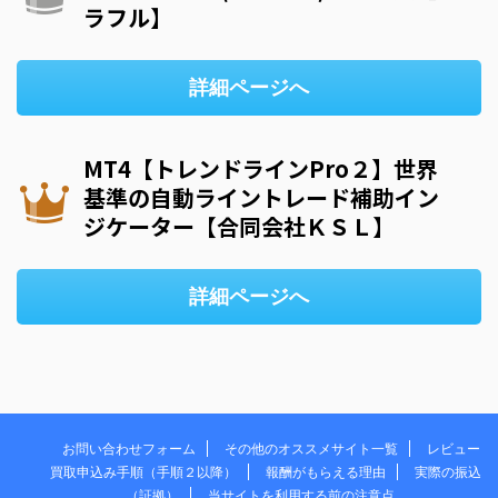
ラフル】
詳細ページへ
MT4【トレンドラインPro２】世界
基準の自動ライントレード補助イン
ジケーター【合同会社ＫＳＬ】
詳細ページへ
お問い合わせフォーム
その他のオススメサイト一覧
レビュー
買取申込み手順（手順２以降）
報酬がもらえる理由
実際の振込
（証拠）
当サイトを利用する前の注意点