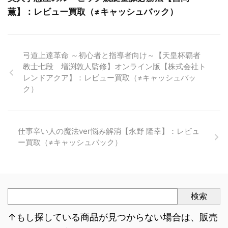
薫】：レビュー買取（≠キャッシュバック）
弓道上達革命 ～初心者と指導者向け～【天皇杯覇者
教士七段 増渕敦人監修】オンライン版【株式会社ト
レンドアクア】：レビュー買取（≠キャッシュバッ
ク）
仕事辛い人の魔法ver悩み解消【永野 隆幸】：レビュ
ー買取（≠キャッシュバック）
検索
↑もし探している商品が見つからない場合は、販売