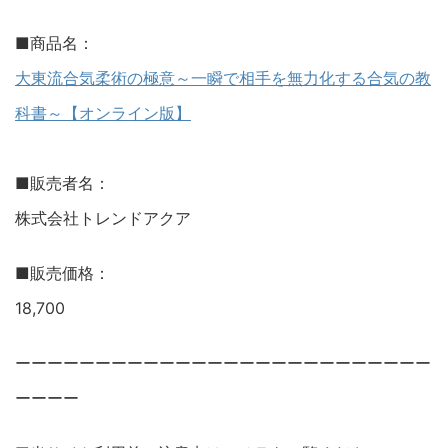
■商品名：
大東流合気柔術の極意～一瞬で相手を無力化する合気の教
科書～【オンライン版】
■販売者名：
株式会社トレンドアクア
■販売価格：
18,700
ーーーーーーーーーーーーーーーーーーーーーーーーーー
ーーーー