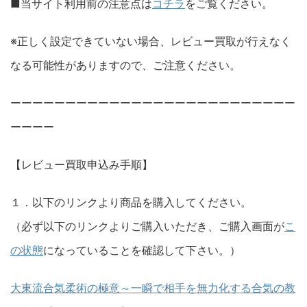
■当サイト利用前の注意点は
コチラ
をご覧ください。
※正しく設定できていない場合、レビュー買取が行えなく
なる可能性がありますので、ご注意ください。
ーーーーーーーーーーーーーーーーーーーーーーーーーー
ーーーー
【レビュー買取申込み手順】
１．以下のリンクより商品を購入してください。
（必ず以下のリンクよりご購入いただき、ご購入画面が
こ
の状態
になっていることを確認して下さい。）
大東流合気柔術の極意～一瞬で相手を無力化する合気の教