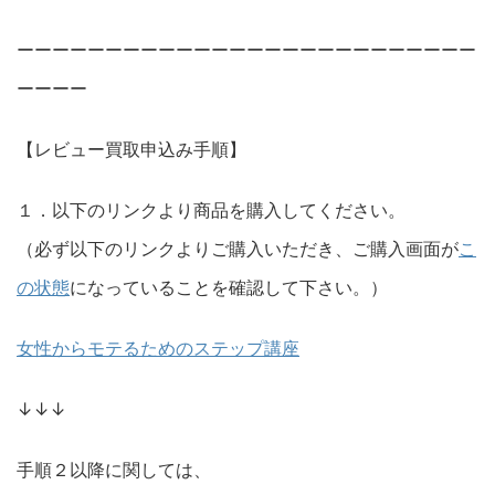
ーーーーーーーーーーーーーーーーーーーーーーーーーー
ーーーー
【レビュー買取申込み手順】
１．以下のリンクより商品を購入してください。
（必ず以下のリンクよりご購入いただき、ご購入画面が
こ
の状態
になっていることを確認して下さい。）
女性からモテるためのステップ講座
↓↓↓
手順２以降に関しては、