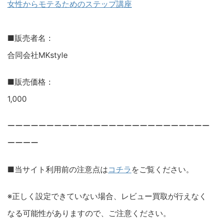
女性からモテるためのステップ講座
■販売者名：
合同会社MKstyle
■販売価格：
1,000
ーーーーーーーーーーーーーーーーーーーーーーーーーー
ーーーー
■当サイト利用前の注意点は
コチラ
をご覧ください。
※正しく設定できていない場合、レビュー買取が行えなく
なる可能性がありますので、ご注意ください。