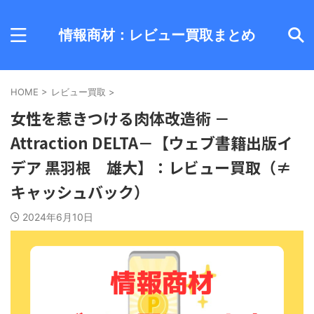
情報商材：レビュー買取まとめ
HOME
>
レビュー買取
>
女性を惹きつける肉体改造術 －
Attraction DELTA－【ウェブ書籍出版イ
デア 黒羽根 雄大】：レビュー買取（≠
キャッシュバック）
2024年6月10日