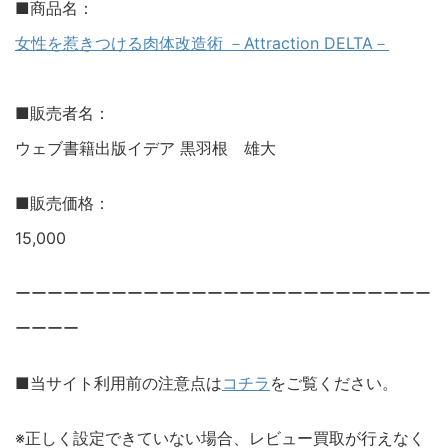
■商品名：
女性を惹きつける肉体改造術 －Attraction DELTA－
■販売者名：
ウェブ書籍出版イデア 黒羽根 雄大
■販売価格：
15,000
ーーーーーーーーーーーーーーーーーーーーーーーーーー
ーーーー
■当サイト利用前の注意点は
コチラ
をご覧ください。
※正しく設定できていない場合、レビュー買取が行えなく