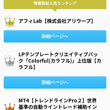
情報商材人気ランキング
アフィLab【株式会社アリウープ】
詳細ページへ
LPテンプレートクリエイティブパッ
ク「Colorful(カラフル)」上位版【カ
ラフル】
詳細ページへ
MT4【トレンドラインPro２】世界
基準の自動ライントレード補助イン