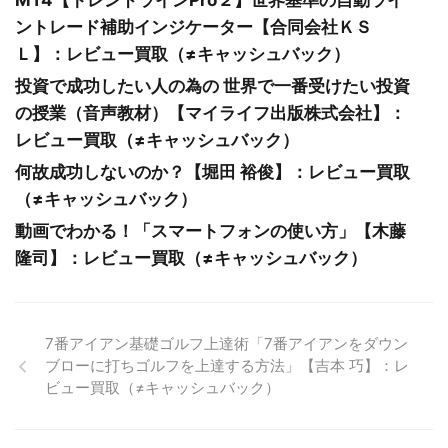
MT4【トレンドラインPro２】世界基準の自動ライ
ントレード補助インジケーター【合同会社ＫＳ
Ｌ】：レビュー買取（≠キャッシュバック）
投資で成功したい人の為の 世界で一番受けたい投資
の授業（音声教材）【マイライフ出版株式会社】：
レビュー買取（≠キャッシュバック）
何故成功しないのか？【堀田 裕俊】：レビュー買取
（≠キャッシュバック）
動画でわかる！「スマートフォンの使い方」【木藤
隆司】：レビュー買取（≠キャッシュバック）
7番アイアン基礎ゴルフ上達術「7番アイアンをダウン
ブローに打ちゴルフを上達する方法」【吉本 巧】：レ
ビュー買取（≠キャッシュバック）