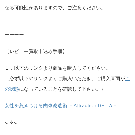
なる可能性がありますので、ご注意ください。
ーーーーーーーーーーーーーーーーーーーーーーーーーー
ーーーー
【レビュー買取申込み手順】
１．以下のリンクより商品を購入してください。
（必ず以下のリンクよりご購入いただき、ご購入画面が
こ
の状態
になっていることを確認して下さい。）
女性を惹きつける肉体改造術 －Attraction DELTA－
↓↓↓